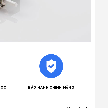
UỐC
BẢO HÀNH CHÍNH HÃNG