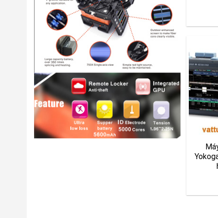
Máy
Yokog