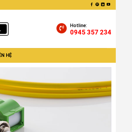
Hotline:
0945 357 234
ÊN HỆ