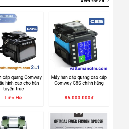
Xem tất cả
n cáp quang Comway
Máy hàn cáp quang cao cấp
ấu hình cao cho hàn
Comway C8S chính hãng
tuyến trục
Liên Hệ
86.000.000
₫