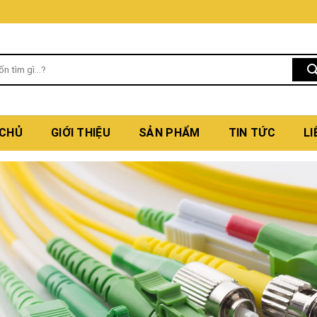
 CHỦ
GIỚI THIỆU
SẢN PHẨM
TIN TỨC
LI