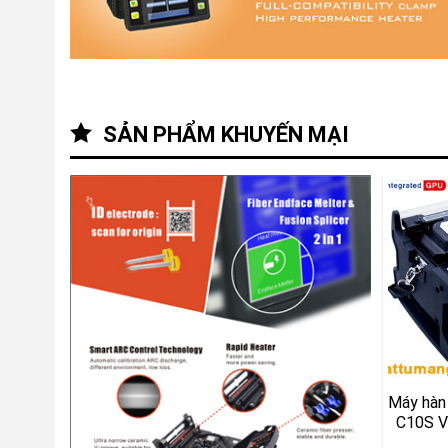
SẢN PHẨM KHUYẾN MẠI
Máy hàn
C10S V