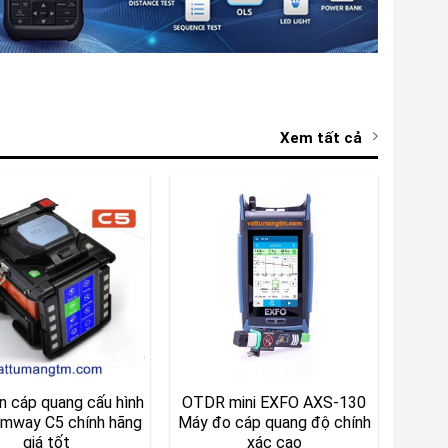
Xem tất cả
n cáp quang cấu hình
OTDR mini EXFO AXS-130
mway C5 chính hãng
Máy đo cáp quang độ chính
giá tốt
xác cao