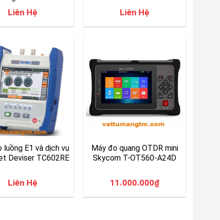
Liên Hệ
Liên Hệ
 luồng E1 và dịch vụ
Máy đo quang OTDR mini
et Deviser TC602RE
Skycom T-OT560-A24D
Liên Hệ
11.000.000
₫