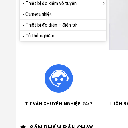
Thiết bị đo kiểm vô tuyến
Camera nhiệt
Thiết bị đo điện – điện tử
Tủ thử nghiệm
TƯ VẤN CHUYÊN NGHIỆP 24/7
LUÔN B
SẢN PHẨM BÁN CHẠY