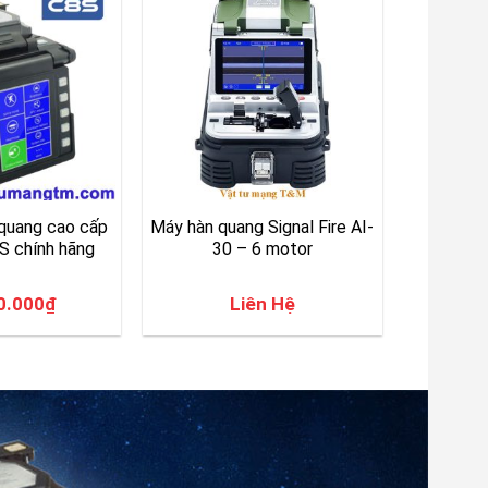
quang cao cấp
Máy hàn quang Signal Fire AI-
 chính hãng
30 – 6 motor
0.000
₫
Liên Hệ