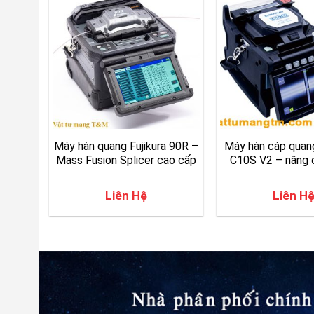
Máy hàn quang Fujikura 90R –
Máy hàn cáp qua
Mass Fusion Splicer cao cấp
C10S V2 – nâng 
Liên Hệ
Liên H