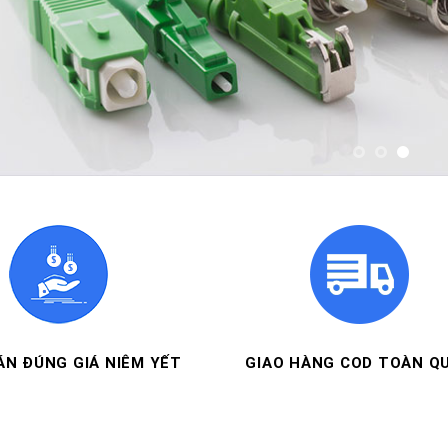
ÁN ĐÚNG GIÁ NIÊM YẾT
GIAO HÀNG COD TOÀN Q