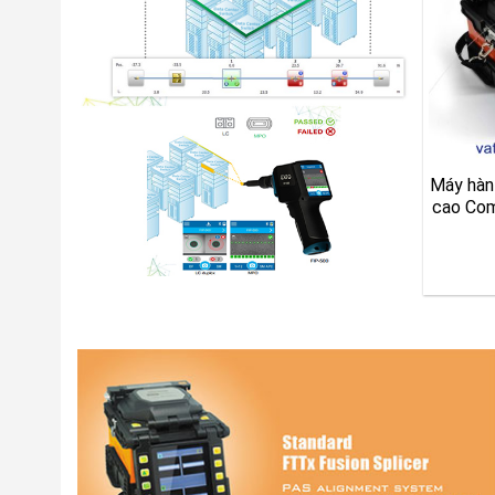
Máy hàn
cao Com