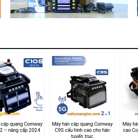
 cáp quang Comway
Máy hàn cáp quang Comway
Máy hà
2 – nâng cấp 2024
C9S cấu hình cao cho hàn
cao Co
tuyến trục