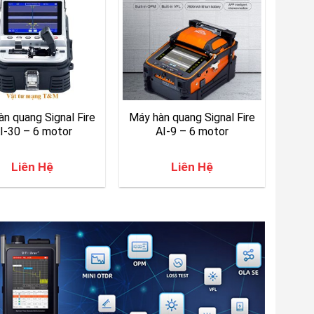
n quang Signal Fire
Máy hàn quang Signal Fire
I-30 – 6 motor
AI-9 – 6 motor
Liên Hệ
Liên Hệ