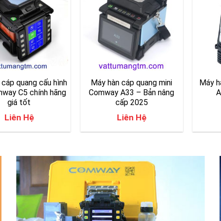
 cáp quang cấu hình
Máy hàn cáp quang mini
Máy hà
way C5 chính hãng
Comway A33 – Bản nâng
A
giá tốt
cấp 2025
Liên Hệ
Liên Hệ