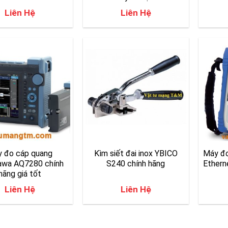
Liên Hệ
Liên Hệ
 đo cáp quang
Kìm siết đai inox YBICO
Máy đo
awa AQ7280 chính
S240 chính hãng
Ethern
hãng giá tốt
Liên Hệ
Liên Hệ