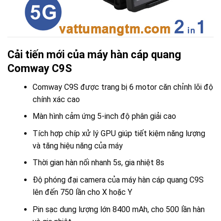
Cải tiến mới của máy hàn cáp quang
Comway C9S
Comway C9S được trang bị 6 motor căn chỉnh lõi độ
chính xác cao
Màn hình cảm ứng 5-inch độ phân giải cao
Tích hợp chíp xử lý GPU giúp tiết kiệm năng lượng
và tăng hiệu năng của máy
Thời gian hàn nối nhanh 5s, gia nhiệt 8s
Độ phóng đại camera của máy hàn cáp quang C9S
lên đến 750 lần cho X hoặc Y
Pin sạc dung lượng lớn 8400 mAh, cho 500 lần hàn