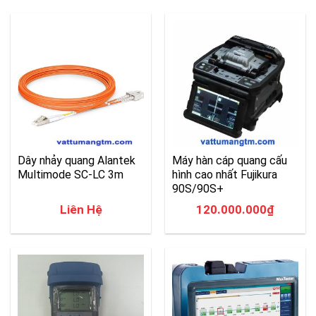
Dây nhảy quang Alantek
Máy hàn cáp quang cấu
Multimode SC-LC 3m
hình cao nhất Fujikura
90S/90S+
Liên Hệ
120.000.000
₫