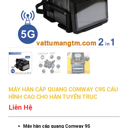
MÁY HÀN CÁP QUANG COMWAY C9S CẤU
HÌNH CAO CHO HÀN TUYẾN TRỤC
Liên Hệ
Máy hàn cáp quang Comway 9S