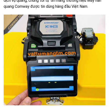
dịch vụ quang, chúng tôi tự tin mang thương hiệu Máy hàn
quang Comway được tin dùng hàng đầu Việt Nam.