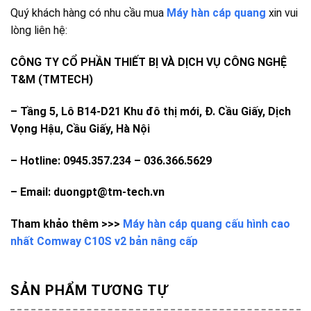
Quý khách hàng có nhu cầu mua
Máy hàn cáp quang
xin vui
lòng liên hệ:
CÔNG TY CỔ PHẦN THIẾT BỊ VÀ DỊCH VỤ CÔNG NGHỆ
T&M (TMTECH)
–
Tầng 5, Lô B14-D21 Khu đô thị mới, Đ. Cầu Giấy, Dịch
Vọng Hậu, Cầu Giấy, Hà Nội
– Hotline: 0945.357.234 – 036.366.5629
– Email: duongpt@tm-tech.vn
Tham khảo thêm >>>
Máy hàn cáp quang cấu hình cao
nhất Comway C10S v2 bản nâng cấp
SẢN PHẨM TƯƠNG TỰ