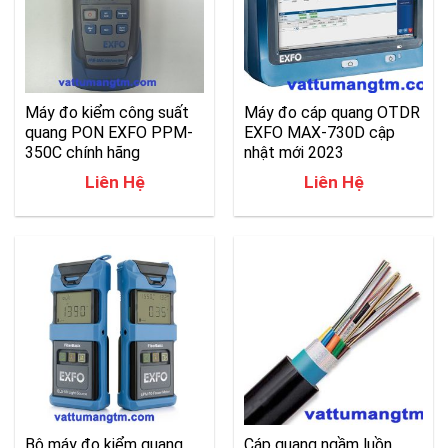
Máy đo kiểm công suất
Máy đo cáp quang OTDR
quang PON EXFO PPM-
EXFO MAX-730D cập
350C chính hãng
nhật mới 2023
Liên Hệ
Liên Hệ
Bộ máy đo kiểm quang
Cáp quang ngầm luồn