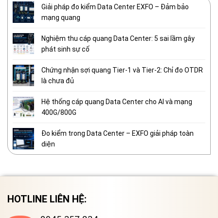
Giải pháp đo kiểm Data Center EXFO – Đảm bảo
mạng quang
Nghiệm thu cáp quang Data Center: 5 sai lầm gây
phát sinh sự cố
Chứng nhận sợi quang Tier-1 và Tier-2: Chỉ đo OTDR
là chưa đủ
Hệ thống cáp quang Data Center cho AI và mạng
400G/800G
Đo kiểm trong Data Center – EXFO giải pháp toàn
diện
HOTLINE LIÊN HỆ: