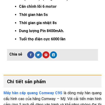
Căn chỉnh lõi 6 motor
Thời gian hàn 5s
Thời gian gia nhiệt 8s
Dung lượng Pin 8400mAh.
Tuổi thọ điện cực 6000 lần
Chi tiết sản phẩm
Máy hàn cáp quang Comway C9S
là dòng máy hàn quang
cấu hình cao của hãng Comway – Mỹ. Với cải tiến màn hình
cảm ứng 5 inch dễ dàng vận hành và khả năng phóng đại lõi