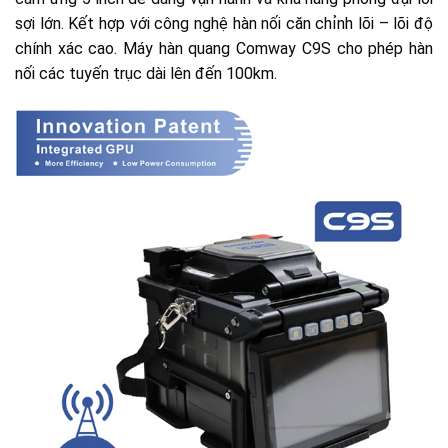
sợi lớn. Kết hợp với công nghệ hàn nối căn chỉnh lõi – lõi độ
chính xác cao. Máy hàn quang Comway C9S cho phép hàn
nối các tuyến trục dài lên đến 100km.