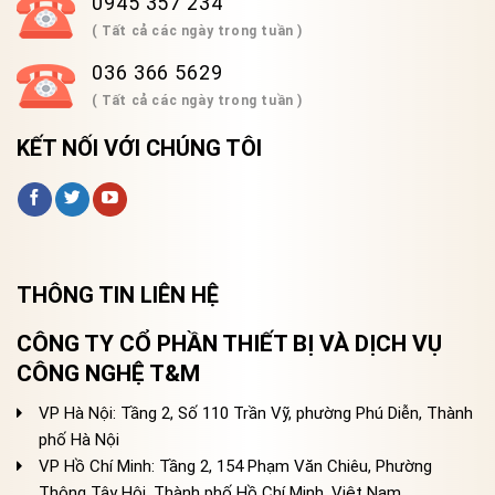
0945 357 234
( Tất cả các ngày trong tuần )
036 366 5629
( Tất cả các ngày trong tuần )
KẾT NỐI VỚI CHÚNG TÔI
THÔNG TIN LIÊN HỆ
CÔNG TY CỔ PHẦN THIẾT BỊ VÀ DỊCH VỤ
CÔNG NGHỆ T&M
VP Hà Nội: Tầng 2, Số 110 Trần Vỹ, phường Phú Diễn, Thành
phố Hà Nội
VP Hồ Chí Minh: Tầng 2, 154 Phạm Văn Chiêu, Phường
Thông Tây Hội, Thành phố Hồ Chí Minh, Việt Nam