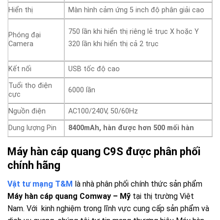
Hiển thị
Màn hình cảm ứng 5 inch độ phân giải cao
750 lần khi hiển thị riêng lẻ trục X hoặc Y
Phóng đại
Camera
320 lần khi hiển thị cả 2 trục
Kết nối
USB tốc độ cao
Tuổi thọ điện
6000 lần
cực
Nguồn điện
AC100/240V, 50/60Hz
Dung lượng Pin
8400mAh, hàn được hơn 500 mối hàn
Máy hàn cáp quang C9S được phân phối
chính hãng
Vật tư mạng T&M
là nhà phân phối chính thức sản phẩm
Máy hàn cáp quang Comway
– Mỹ
tại thị trường Việt
Nam. Với kinh nghiệm trong lĩnh vực cung cấp sản phẩm và