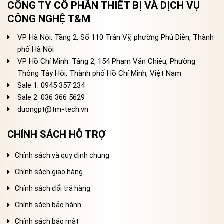
CÔNG TY CỔ PHẦN THIẾT BỊ VÀ DỊCH VỤ
CÔNG NGHỆ T&M
VP Hà Nội: Tầng 2, Số 110 Trần Vỹ, phường Phú Diễn, Thành
phố Hà Nội
VP Hồ Chí Minh: Tầng 2, 154 Phạm Văn Chiêu, Phường
Thông Tây Hội, Thành phố Hồ Chí Minh, Việt Nam
Sale 1: 0945 357 234
Sale 2
: 036 366 5629
duongpt@tm-tech.vn
CHÍNH SÁCH HỖ TRỢ
Chính sách và quy định chung
Chính sách giao hàng
Chính sách đổi trả hàng
Chính sách bảo hành
Chính sách bảo mật