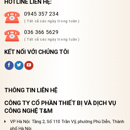
HOTLINE LIÊN HỆ:
0945 357 234
( Tất cả các ngày trong tuần )
036 366 5629
( Tất cả các ngày trong tuần )
KẾT NỐI VỚI CHÚNG TÔI
THÔNG TIN LIÊN HỆ
CÔNG TY CỔ PHẦN THIẾT BỊ VÀ DỊCH VỤ
CÔNG NGHỆ T&M
VP Hà Nội: Tầng 2, Số 110 Trần Vỹ, phường Phú Diễn, Thành
phố Hà Nội