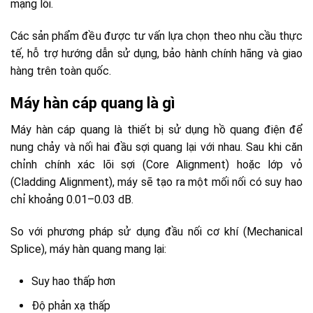
mạng lõi.
Các sản phẩm đều được tư vấn lựa chọn theo nhu cầu thực
tế, hỗ trợ hướng dẫn sử dụng, bảo hành chính hãng và giao
hàng trên toàn quốc.
Máy hàn cáp quang là gì
Máy hàn cáp quang là thiết bị sử dụng hồ quang điện để
nung chảy và nối hai đầu sợi quang lại với nhau. Sau khi căn
chỉnh chính xác lõi sợi (Core Alignment) hoặc lớp vỏ
(Cladding Alignment), máy sẽ tạo ra một mối nối có suy hao
chỉ khoảng 0.01–0.03 dB.
So với phương pháp sử dụng đầu nối cơ khí (Mechanical
Splice), máy hàn quang mang lại:
Suy hao thấp hơn
Độ phản xạ thấp