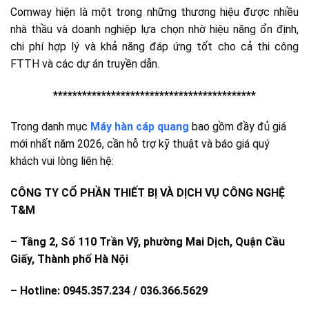
Comway hiện là một trong những thương hiệu được nhiều
nhà thầu và doanh nghiệp lựa chọn nhờ hiệu năng ổn định,
chi phí hợp lý và khả năng đáp ứng tốt cho cả thi công
FTTH và các dự án truyền dẫn.
******************************************
Trong danh mục
Máy hàn cáp quang
bao gồm đầy đủ giá
mới nhất năm 2026, cần hỗ trợ kỹ thuật và báo giá quý
khách vui lòng liên hệ:
CÔNG TY CỔ PHẦN THIẾT BỊ VÀ DỊCH VỤ CÔNG NGHỆ
T&M
– Tầng 2, Số 110 Trần Vỹ, phường Mai Dịch, Quận Cầu
Giấy, Thành phố Hà Nội
– Hotline: 0945.357.234 / 036.366.5629