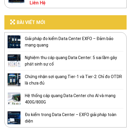
Liên Hệ
BÀI VIẾT MỚI
Giải pháp đo kiểm Data Center EXFO – Đảm bảo
mạng quang
Nghiệm thu cáp quang Data Center: 5 sai lầm gây
phát sinh sự cố
Chứng nhận sợi quang Tier-1 và Tier-2: Chỉ đo OTDR
là chưa đủ
Hệ thống cáp quang Data Center cho AI và mạng
400G/800G
Đo kiểm trong Data Center – EXFO giải pháp toàn
diện