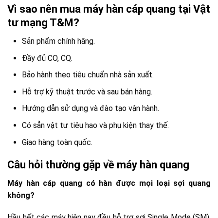
Vì sao nên mua máy hàn cáp quang tại Vật
tư mạng T&M?
Sản phẩm chính hãng.
Đầy đủ CO, CQ.
Bảo hành theo tiêu chuẩn nhà sản xuất.
Hỗ trợ kỹ thuật trước và sau bán hàng.
Hướng dẫn sử dụng và đào tạo vận hành.
Có sẵn vật tư tiêu hao và phụ kiện thay thế.
Giao hàng toàn quốc.
Câu hỏi thường gặp về máy hàn quang
Máy hàn cáp quang có hàn được mọi loại sợi quang
không?
Hầu hết các máy hiện nay đều hỗ trợ sợi Single Mode (SM),