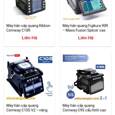
Máy hàn cáp quang Ribbon
Máy hàn quang Fujikura 90R
Comway C10R
– Mass Fusion Splicer cao
cấp
Liên Hệ
Liên Hệ
Máy hàn cáp quang
Máy hàn cáp quang
Comway C10S V2 – nâng
Comway C9S cấu hình cao
cấp 2024
cho hàn tuyến trục