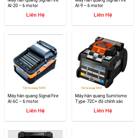
Máy hàn quang Signal Fire
Máy hàn quang Signal Fire
AI-20 – 6 motor
AI-9 – 6 motor
Liên Hệ
Liên Hệ
Máy hàn quang Signal Fire
Máy hàn quang Sumitomo
AI-6C – 6 motor
Type-72C+ độ chính xác
cao
Liên Hệ
Liên Hệ