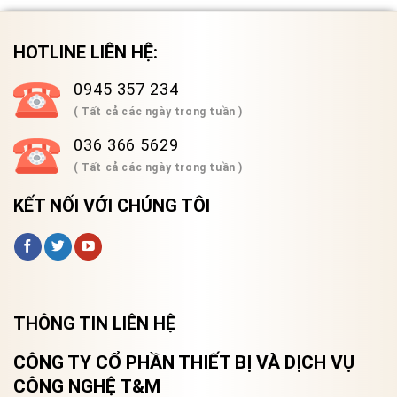
HOTLINE LIÊN HỆ:
0945 357 234
( Tất cả các ngày trong tuần )
036 366 5629
( Tất cả các ngày trong tuần )
KẾT NỐI VỚI CHÚNG TÔI
THÔNG TIN LIÊN HỆ
CÔNG TY CỔ PHẦN THIẾT BỊ VÀ DỊCH VỤ
CÔNG NGHỆ T&M