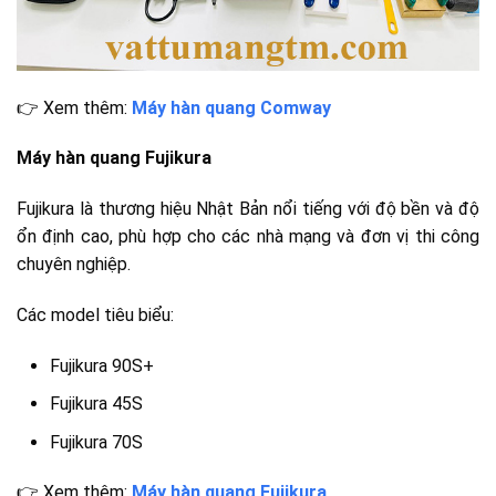
👉 Xem thêm:
Máy hàn quang Comway
Máy hàn quang Fujikura
Fujikura là thương hiệu Nhật Bản nổi tiếng với độ bền và độ
ổn định cao, phù hợp cho các nhà mạng và đơn vị thi công
chuyên nghiệp.
Các model tiêu biểu:
Fujikura 90S+
Fujikura 45S
Fujikura 70S
👉 Xem thêm:
Máy hàn quang Fujikura