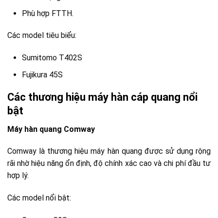
Phù hợp FTTH.
Các model tiêu biểu:
Sumitomo T402S
Fujikura 45S
Các thương hiệu máy hàn cáp quang nổi
bật
Máy hàn quang Comway
Comway là thương hiệu máy hàn quang được sử dụng rộng
rãi nhờ hiệu năng ổn định, độ chính xác cao và chi phí đầu tư
hợp lý.
Các model nổi bật: