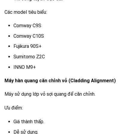
Các model tiêu biểu:
Comway C9S
Comway C10S
Fujikura 90S+
Sumitomo Z2C
INNO M9+
Máy hàn quang căn chỉnh vỏ (Cladding Alignment)
Máy sử dụng lớp vỏ sợi quang để căn chỉnh.
Ưu điểm:
Giá thành thấp.
Dễ sử dụng.