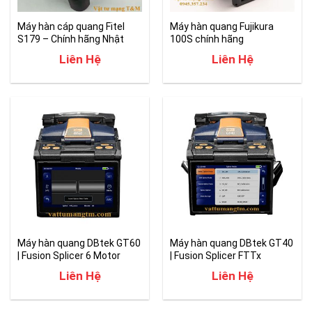
Máy hàn cáp quang Fitel
Máy hàn quang Fujikura
S179 – Chính hãng Nhật
100S chính hãng
Bản
Liên Hệ
Liên Hệ
Máy hàn quang DBtek GT60
Máy hàn quang DBtek GT40
| Fusion Splicer 6 Motor
| Fusion Splicer FTTx
Liên Hệ
Liên Hệ