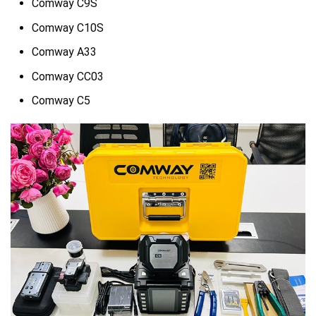
Comway C9S
Comway C10S
Comway A33
Comway CC03
Comway C5