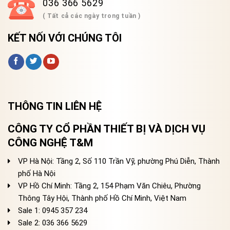
036 366 5629
( Tất cả các ngày trong tuần )
KẾT NỐI VỚI CHÚNG TÔI
THÔNG TIN LIÊN HỆ
CÔNG TY CỔ PHẦN THIẾT BỊ VÀ DỊCH VỤ
CÔNG NGHỆ T&M
VP Hà Nội: Tầng 2, Số 110 Trần Vỹ, phường Phú Diễn, Thành
phố Hà Nội
VP Hồ Chí Minh: Tầng 2, 154 Phạm Văn Chiêu, Phường
Thông Tây Hội, Thành phố Hồ Chí Minh, Việt Nam
Sale 1: 0945 357 234
Sale 2
: 036 366 5629