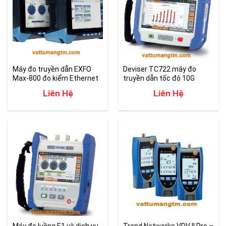
Máy đo truyền dẫn EXFO
Deviser TC722 máy đo
Max-800 đo kiểm Ethernet
truyền dẫn tốc độ 10G
lên đến 100G
Ethernet/SDH
Liên Hệ
Liên Hệ