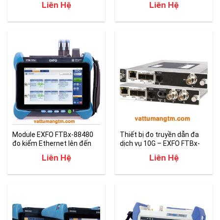
Liên Hệ
Liên Hệ
Module EXFO FTBx-88480
Thiết bị đo truyền dẫn đa
đo kiểm Ethernet lên đến
dịch vụ 10G – EXFO FTBx-
tốc độ 400G
8870/8880
Liên Hệ
Liên Hệ