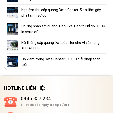
Nghiệm thu cáp quang Data Center: 5 sai lầm gây
phát sinh sự cố
Chứng nhận sợi quang Tier-1 và Tier-2: Chỉ đo OTDR
là chưa đủ
Hệ thống cáp quang Data Center cho AI và mạng
400G/800G
Đo kiểm trong Data Center – EXFO giải pháp toàn
diện
HOTLINE LIÊN HỆ:
0945 357 234
( Tất cả các ngày trong tuần )