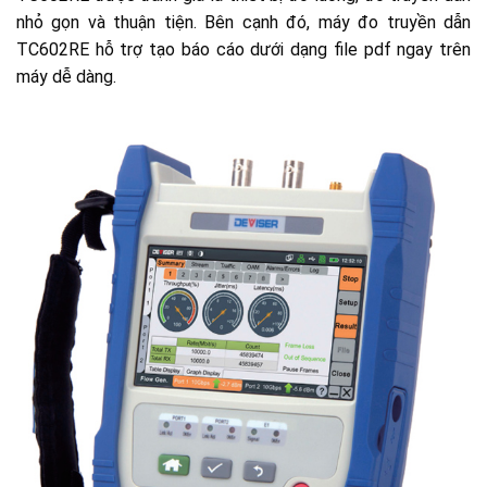
nhỏ gọn và thuận tiện. Bên cạnh đó, máy đo truyền dẫn
TC602RE hỗ trợ tạo báo cáo dưới dạng file pdf ngay trên
máy dễ dàng.