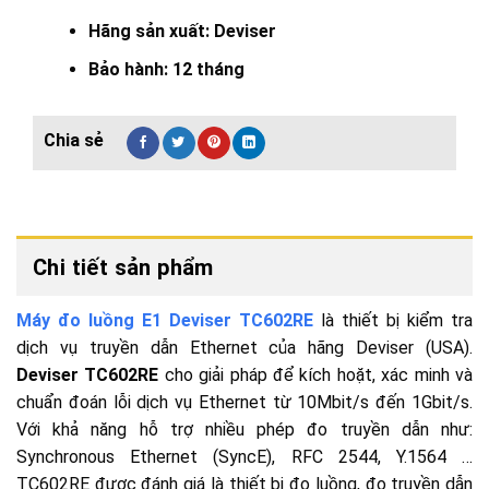
Hãng sản xuất: Deviser
Bảo hành: 12 tháng
Chi tiết sản phẩm
Máy đo luồng E1 Deviser TC602RE
là thiết bị kiểm tra
dịch vụ truyền dẫn Ethernet của hãng Deviser (USA).
Deviser TC602RE
cho giải pháp để kích hoặt, xác minh và
chuẩn đoán lỗi dịch vụ Ethernet từ 10Mbit/s đến 1Gbit/s.
Với khả năng hỗ trợ nhiều phép đo truyền dẫn như:
Synchronous Ethernet (SyncE), RFC 2544, Y.1564 …
TC602RE được đánh giá là thiết bị đo luồng, đo truyền dẫn