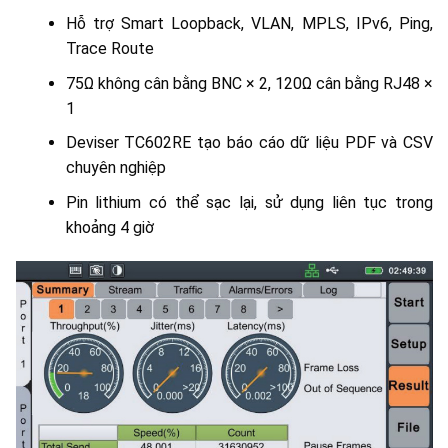
Hỗ trợ Smart Loopback, VLAN, MPLS, IPv6, Ping,
Trace Route
75Ω không cân bằng BNC × 2, 120Ω cân bằng RJ48 ×
1
Deviser TC602RE tạo báo cáo dữ liệu PDF và CSV
chuyên nghiệp
Pin lithium có thể sạc lại, sử dụng liên tục trong
khoảng 4 giờ