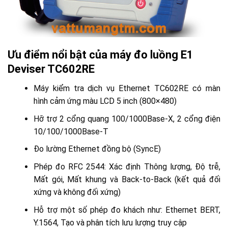
Ưu điểm nổi bật của máy đo luồng E1
Deviser TC602RE
Máy kiểm tra dịch vụ Ethernet TC602RE có màn
hình cảm ứng màu LCD 5 inch (800×480)
Hỡ trợ 2 cổng quang 100/1000Base-X, 2 cổng điện
10/100/1000Base-T
Đo lường Ethernet đồng bộ (SyncE)
Phép đo RFC 2544: Xác định Thông lượng, Độ trễ,
Mất gói, Mất khung và Back-to-Back (kết quả đối
xứng và không đối xứng)
Hỗ trợ một số phép đo khách như: Ethernet BERT,
Y.1564, Tạo và phân tích lưu lượng truy cập