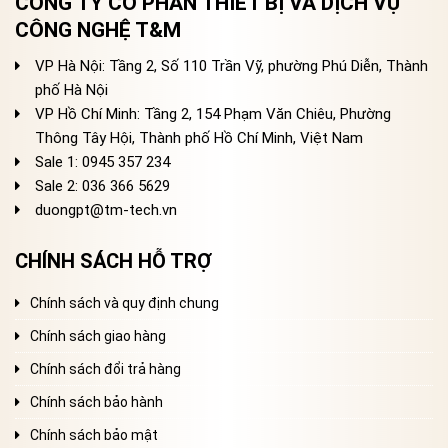
CÔNG TY CỔ PHẦN THIẾT BỊ VÀ DỊCH VỤ
CÔNG NGHỆ T&M
VP Hà Nội: Tầng 2, Số 110 Trần Vỹ, phường Phú Diễn, Thành
phố Hà Nội
VP Hồ Chí Minh: Tầng 2, 154 Phạm Văn Chiêu, Phường
Thông Tây Hội, Thành phố Hồ Chí Minh, Việt Nam
Sale 1: 0945 357 234
Sale 2
: 036 366 5629
duongpt@tm-tech.vn
CHÍNH SÁCH HỖ TRỢ
Chính sách và quy định chung
Chính sách giao hàng
Chính sách đổi trả hàng
Chính sách bảo hành
Chính sách bảo mật