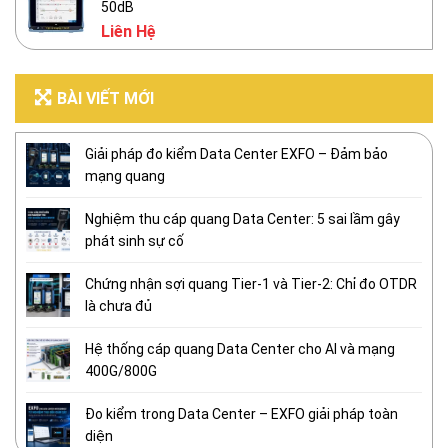
50dB
Liên Hệ
BÀI VIẾT MỚI
Giải pháp đo kiểm Data Center EXFO – Đảm bảo
mạng quang
Nghiệm thu cáp quang Data Center: 5 sai lầm gây
phát sinh sự cố
Chứng nhận sợi quang Tier-1 và Tier-2: Chỉ đo OTDR
là chưa đủ
Hệ thống cáp quang Data Center cho AI và mạng
400G/800G
Đo kiểm trong Data Center – EXFO giải pháp toàn
diện