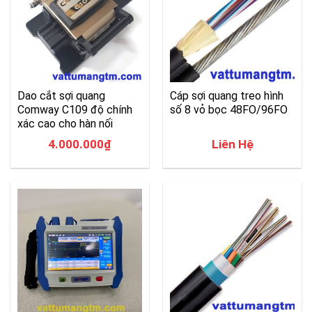
Dao cắt sợi quang
Cáp sợi quang treo hình
Comway C109 độ chính
số 8 vỏ bọc 48FO/96FO
xác cao cho hàn nối
4.000.000
₫
Liên Hệ