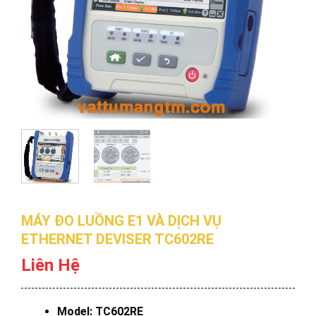
MÁY ĐO LUỒNG E1 VÀ DỊCH VỤ
ETHERNET DEVISER TC602RE
Liên Hệ
Model: TC602RE