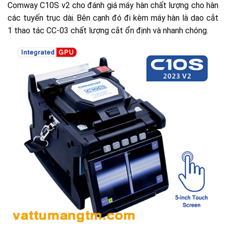
Comway C10S v2 cho đánh giá máy hàn chất lượng cho hàn
các tuyến trục dài. Bên cạnh đó đi kèm máy hàn là dao cắt
1 thao tác CC-03 chất lượng cắt ổn định và nhanh chóng.