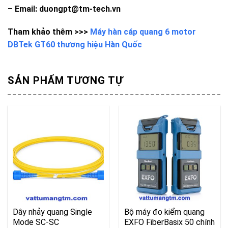
– Email: duongpt@tm-tech.vn
Tham khảo thêm >>>
Máy hàn cáp quang 6 motor
DBTek GT60 thương hiệu Hàn Quốc
SẢN PHẨM TƯƠNG TỰ
Dây nhảy quang Single
Bộ máy đo kiểm quang
Mode SC-SC
EXFO FiberBasix 50 chính