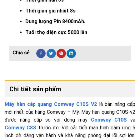
Thời gian gia nhiệt 8s
Dung lượng Pin 8400mAh.
Tuổi thọ điện cực 5000 lần
Chi tiết sản phẩm
Máy hàn cáp quang Comway C10S V2
là bản nâng cấp
mới nhất của hãng Comway – Mỹ. Máy hàn quang C10S-v2
được nâng cấp so với dòng máy
Comway C10S
và
Comway C8S
trước đó. Với cải tiến màn hình cảm ứng 5
inch dễ dàng vận hành và khả năng phóng đại lõi sợi lớn.