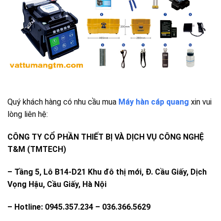
Quý khách hàng có nhu cầu mua
Máy hàn cáp quang
xin vui
lòng liên hệ:
CÔNG TY CỔ PHẦN THIẾT BỊ VÀ DỊCH VỤ CÔNG NGHỆ
T&M (TMTECH)
–
Tầng 5, Lô B14-D21 Khu đô thị mới, Đ. Cầu Giấy, Dịch
Vọng Hậu, Cầu Giấy, Hà Nội
– Hotline: 0945.357.234 – 036.366.5629