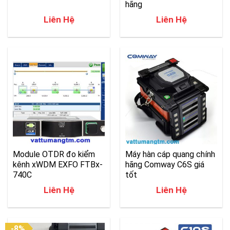
hãng
Liên Hệ
Liên Hệ
Module OTDR đo kiểm
Máy hàn cáp quang chính
kênh xWDM EXFO FTBx-
hãng Comway C6S giá
740C
tốt
Liên Hệ
Liên Hệ
-8%