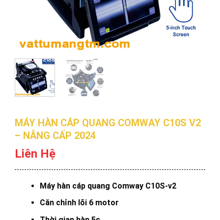
MÁY HÀN CÁP QUANG COMWAY C10S V2
– NÂNG CẤP 2024
Liên Hệ
Máy hàn cáp quang Comway C10S-v2
Căn chỉnh lõi 6 motor
Thời gian hàn 5s