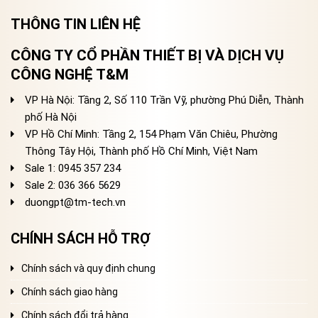
THÔNG TIN LIÊN HỆ
CÔNG TY CỔ PHẦN THIẾT BỊ VÀ DỊCH VỤ
CÔNG NGHỆ T&M
VP Hà Nội: Tầng 2, Số 110 Trần Vỹ, phường Phú Diễn, Thành
phố Hà Nội
VP Hồ Chí Minh: Tầng 2, 154 Phạm Văn Chiêu, Phường
Thông Tây Hội, Thành phố Hồ Chí Minh, Việt Nam
Sale 1: 0945 357 234
Sale 2
: 036 366 5629
duongpt@tm-tech.vn
CHÍNH SÁCH HỖ TRỢ
Chính sách và quy định chung
Chính sách giao hàng
Chính sách đổi trả hàng