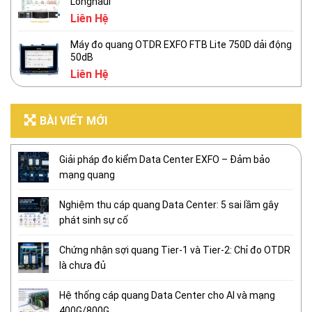
Longhaul
Liên Hệ
Máy đo quang OTDR EXFO FTB Lite 750D dải động
50dB
Liên Hệ
BÀI VIẾT MỚI
Giải pháp đo kiểm Data Center EXFO – Đảm bảo
mạng quang
Nghiệm thu cáp quang Data Center: 5 sai lầm gây
phát sinh sự cố
Chứng nhận sợi quang Tier-1 và Tier-2: Chỉ đo OTDR
là chưa đủ
Hệ thống cáp quang Data Center cho AI và mạng
400G/800G