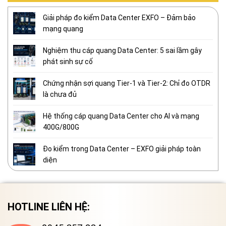
Giải pháp đo kiểm Data Center EXFO – Đảm bảo
mạng quang
Nghiệm thu cáp quang Data Center: 5 sai lầm gây
phát sinh sự cố
Chứng nhận sợi quang Tier-1 và Tier-2: Chỉ đo OTDR
là chưa đủ
Hệ thống cáp quang Data Center cho AI và mạng
400G/800G
Đo kiểm trong Data Center – EXFO giải pháp toàn
diện
HOTLINE LIÊN HỆ: