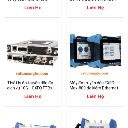
tốc độ 400G
Liên Hệ
Liên Hệ
Thiết bị đo truyền dẫn đa
Máy đo truyền dẫn EXFO
dịch vụ 10G – EXFO FTBx-
Max-800 đo kiểm Ethernet
8870/8880
lên đến 100G
Liên Hệ
Liên Hệ