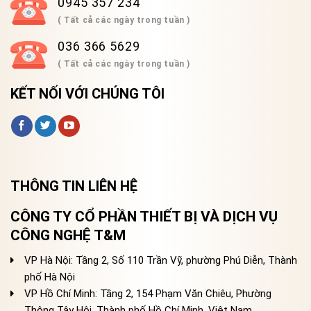
0945 357 234
( Tất cả các ngày trong tuần )
036 366 5629
( Tất cả các ngày trong tuần )
KẾT NỐI VỚI CHÚNG TÔI
THÔNG TIN LIÊN HỆ
CÔNG TY CỔ PHẦN THIẾT BỊ VÀ DỊCH VỤ
CÔNG NGHỆ T&M
VP Hà Nội: Tầng 2, Số 110 Trần Vỹ, phường Phú Diễn, Thành
phố Hà Nội
VP Hồ Chí Minh: Tầng 2, 154 Phạm Văn Chiêu, Phường
Thông Tây Hội, Thành phố Hồ Chí Minh, Việt Nam