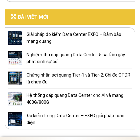
BÀI VIẾT MỚI
Giải pháp đo kiểm Data Center EXFO – Đảm bảo
mạng quang
Nghiệm thu cáp quang Data Center: 5 sai lầm gây
phát sinh sự cố
Chứng nhận sợi quang Tier-1 và Tier-2: Chỉ đo OTDR
là chưa đủ
Hệ thống cáp quang Data Center cho AI và mạng
400G/800G
Đo kiểm trong Data Center – EXFO giải pháp toàn
diện