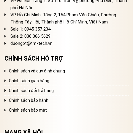
VP Hà Nội: Tầng 2, Số 110 Trần Vỹ, phường Phú Diễn, Thành
phố Hà Nội
VP Hồ Chí Minh: Tầng 2, 154 Phạm Văn Chiêu, Phường
Thông Tây Hội, Thành phố Hồ Chí Minh, Việt Nam
Sale 1: 0945 357 234
Sale 2
: 036 366 5629
duongpt@tm-tech.vn
CHÍNH SÁCH HỖ TRỢ
Chính sách và quy định chung
Chính sách giao hàng
Chính sách đổi trả hàng
Chính sách bảo hành
Chính sách bảo mật
MẠNG XÃ HỘI