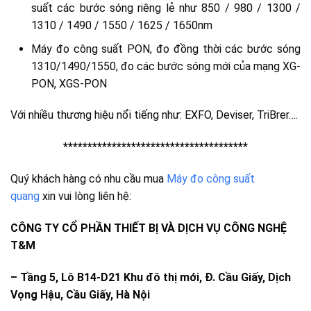
suất các bước sóng riêng lẻ như 850 / 980 / 1300 /
1310 / 1490 / 1550 / 1625 / 1650nm
Máy đo công suất PON, đo đồng thời các bước sóng
1310/1490/1550, đo các bước sóng mới của mạng XG-
PON, XGS-PON
Với nhiều thương hiệu nổi tiếng như: EXFO, Deviser, TriBrer….
**************************************
Quý khách hàng có nhu cầu mua
Máy đo công suất
quang
xin vui lòng liên hệ:
CÔNG TY CỔ PHẦN THIẾT BỊ VÀ DỊCH VỤ CÔNG NGHỆ
T&M
–
Tầng 5, Lô B14-D21 Khu đô thị mới, Đ. Cầu Giấy, Dịch
Vọng Hậu, Cầu Giấy, Hà Nội