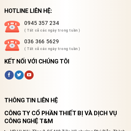
HOTLINE LIÊN HỆ:
0945 357 234
( Tất cả các ngày trong tuần )
036 366 5629
( Tất cả các ngày trong tuần )
KẾT NỐI VỚI CHÚNG TÔI
THÔNG TIN LIÊN HỆ
CÔNG TY CỔ PHẦN THIẾT BỊ VÀ DỊCH VỤ
CÔNG NGHỆ T&M