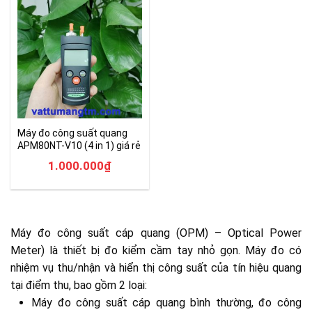
Máy đo công suất quang
APM80NT-V10 (4 in 1) giá rẻ
1.000.000
₫
Máy đo công suất cáp quang (OPM) – Optical Power
Meter) là thiết bị đo kiểm cầm tay nhỏ gọn. Máy đo có
nhiệm vụ thu/nhận và hiển thị công suất của tín hiệu quang
tại điểm thu, bao gồm 2 loại:
Máy đo công suất cáp quang bình thường, đo công