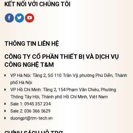
KẾT NỐI VỚI CHÚNG TÔI
THÔNG TIN LIÊN HỆ
CÔNG TY CỔ PHẦN THIẾT BỊ VÀ DỊCH VỤ
CÔNG NGHỆ T&M
VP Hà Nội: Tầng 2, Số 110 Trần Vỹ, phường Phú Diễn, Thành
phố Hà Nội
VP Hồ Chí Minh: Tầng 2, 154 Phạm Văn Chiêu, Phường
Thông Tây Hội, Thành phố Hồ Chí Minh, Việt Nam
Sale 1: 0945 357 234
Sale 2
: 036 366 5629
duongpt@tm-tech.vn