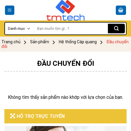
Skip
to
content
Tìm
kiếm:
Trang chủ
Sản phẩm
Hệ thống Cáp quang
Đầu chuyển
đổi
ĐẦU CHUYỂN ĐỔI
Không tìm thấy sản phẩm nào khớp với lựa chọn của bạn.
HỖ TRỢ TRỰC TUYẾN