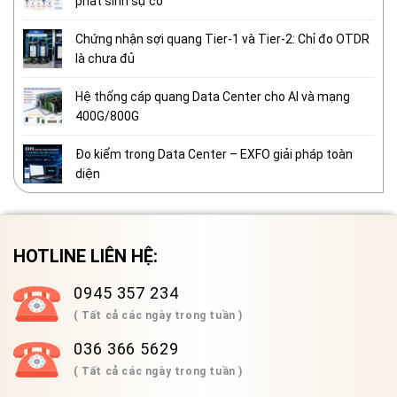
phát sinh sự cố
Chứng nhận sợi quang Tier-1 và Tier-2: Chỉ đo OTDR
là chưa đủ
Hệ thống cáp quang Data Center cho AI và mạng
400G/800G
Đo kiểm trong Data Center – EXFO giải pháp toàn
diện
HOTLINE LIÊN HỆ:
0945 357 234
( Tất cả các ngày trong tuần )
036 366 5629
( Tất cả các ngày trong tuần )