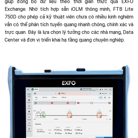
giúp đồng bộ dữ liệu theo thời gian thực qua EXFO
Exchange. Nhờ tích hợp sẵn iOLM thông minh, FTB Lite
750D cho phép cả kỹ thuật viên chưa có nhiều kinh nghiệm
vẫn có thể phân tích tuyến quang nhanh chóng, chính xác và
trực quan. Đây là lựa chọn lý tưởng cho các nhà mạng, Data
Center và đơn vị triển khai hạ tầng quang chuyên nghiệp.