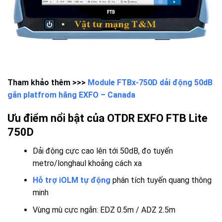
Tham khảo thêm >>>
Module FTBx-750D dải động 50dB
gắn platfrom hãng EXFO – Canada
Ưu điểm nổi bật của OTDR EXFO FTB Lite
750D
Dải động cực cao lên tới 50dB, đo tuyến
metro/longhaul khoảng cách xa
Hỗ trợ iOLM tự động
phân tích tuyến quang thông
minh
Vùng mù cực ngắn: EDZ 0.5m / ADZ 2.5m