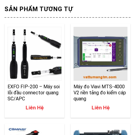
SẢN PHẨM TƯƠNG TỰ
EXFO FIP-200 – Máy soi
Máy đo Viavi MTS-4000
lỗi đầu connector quang
V2 nền tảng đo kiểm cáp
SC/APC
quang
Liên Hệ
Liên Hệ