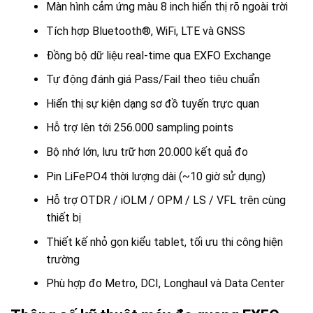
Màn hình cảm ứng màu 8 inch hiển thị rõ ngoài trời
Tích hợp Bluetooth®, WiFi, LTE và GNSS
Đồng bộ dữ liệu real-time qua EXFO Exchange
Tự động đánh giá Pass/Fail theo tiêu chuẩn
Hiển thị sự kiện dạng sơ đồ tuyến trực quan
Hỗ trợ lên tới 256.000 sampling points
Bộ nhớ lớn, lưu trữ hơn 20.000 kết quả đo
Pin LiFePO4 thời lượng dài (~10 giờ sử dụng)
Hỗ trợ OTDR / iOLM / OPM / LS / VFL trên cùng
thiết bị
Thiết kế nhỏ gọn kiểu tablet, tối ưu thi công hiện
trường
Phù hợp đo Metro, DCI, Longhaul và Data Center