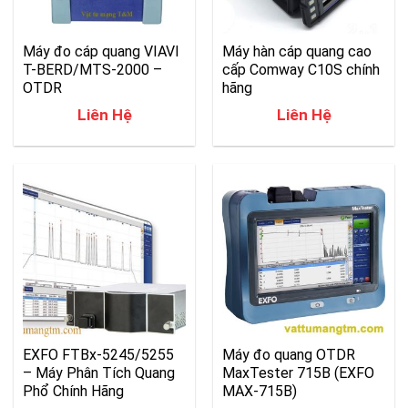
Máy đo cáp quang VIAVI
Máy hàn cáp quang cao
T-BERD/MTS-2000 –
cấp Comway C10S chính
OTDR
hãng
Liên Hệ
Liên Hệ
EXFO FTBx-5245/5255
Máy đo quang OTDR
– Máy Phân Tích Quang
MaxTester 715B (EXFO
Phổ Chính Hãng
MAX-715B)