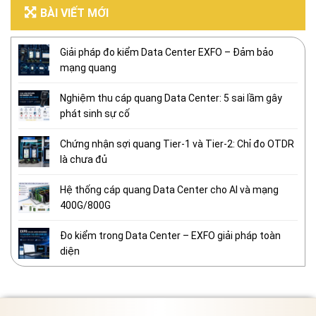
BÀI VIẾT MỚI
Giải pháp đo kiểm Data Center EXFO – Đảm bảo
mạng quang
Nghiệm thu cáp quang Data Center: 5 sai lầm gây
phát sinh sự cố
Chứng nhận sợi quang Tier-1 và Tier-2: Chỉ đo OTDR
là chưa đủ
Hệ thống cáp quang Data Center cho AI và mạng
400G/800G
Đo kiểm trong Data Center – EXFO giải pháp toàn
diện