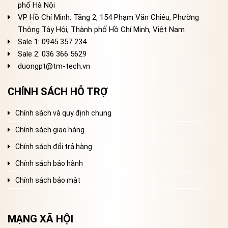
phố Hà Nội
VP Hồ Chí Minh: Tầng 2, 154 Phạm Văn Chiêu, Phường
Thông Tây Hội, Thành phố Hồ Chí Minh, Việt Nam
Sale 1: 0945 357 234
Sale 2
: 036 366 5629
duongpt@tm-tech.vn
CHÍNH SÁCH HỖ TRỢ
Chính sách và quy định chung
Chính sách giao hàng
Chính sách đổi trả hàng
Chính sách bảo hành
Chính sách bảo mật
MẠNG XÃ HỘI