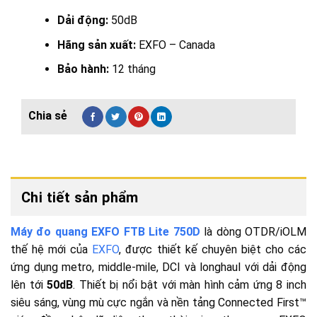
Dải động:
50dB
Hãng sản xuất:
EXFO – Canada
Bảo hành:
12 tháng
Chi tiết sản phẩm
Máy đo quang EXFO FTB Lite 750D
là dòng OTDR/iOLM
thế hệ mới của
EXFO
, được thiết kế chuyên biệt cho các
ứng dụng metro, middle-mile, DCI và longhaul với dải động
lên tới
50dB
. Thiết bị nổi bật với màn hình cảm ứng 8 inch
siêu sáng, vùng mù cực ngắn và nền tảng Connected First™