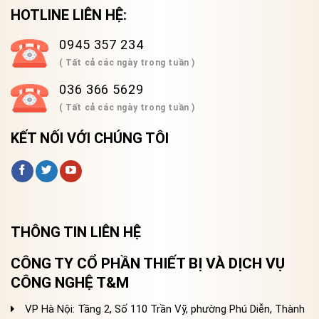
HOTLINE LIÊN HỆ:
0945 357 234
( Tất cả các ngày trong tuần )
036 366 5629
( Tất cả các ngày trong tuần )
KẾT NỐI VỚI CHÚNG TÔI
THÔNG TIN LIÊN HỆ
CÔNG TY CỔ PHẦN THIẾT BỊ VÀ DỊCH VỤ
CÔNG NGHỆ T&M
VP Hà Nội: Tầng 2, Số 110 Trần Vỹ, phường Phú Diễn, Thành