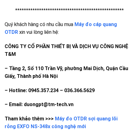
**************************************************
Quý khách hàng có nhu cầu mua
Máy đo cáp quang
OTDR
xin vui lòng liên hệ:
CÔNG TY CỔ PHẦN THIẾT BỊ VÀ DỊCH VỤ CÔNG NGHỆ
T&M
– Tầng 2, Số 110 Trần Vỹ, phường Mai Dịch, Quận Cầu
Giấy, Thành phố Hà Nội
– Hotline: 0945.357.234 – 036.366.5629
– Email: duongpt@tm-tech.vn
Tham khảo thêm >>>
Máy đo OTDR sợi quang lõi
rỗng EXFO NS-348x công nghệ mới