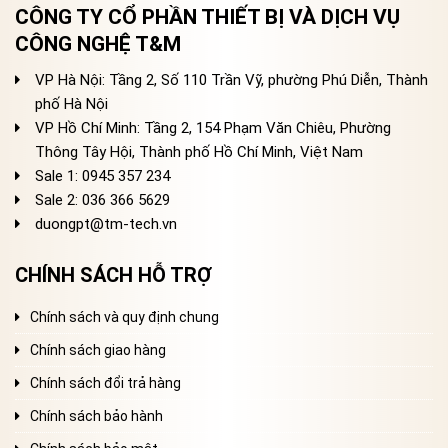
CÔNG TY CỔ PHẦN THIẾT BỊ VÀ DỊCH VỤ
CÔNG NGHỆ T&M
VP Hà Nội: Tầng 2, Số 110 Trần Vỹ, phường Phú Diễn, Thành
phố Hà Nội
VP Hồ Chí Minh: Tầng 2, 154 Phạm Văn Chiêu, Phường
Thông Tây Hội, Thành phố Hồ Chí Minh, Việt Nam
Sale 1: 0945 357 234
Sale 2
: 036 366 5629
duongpt@tm-tech.vn
CHÍNH SÁCH HỖ TRỢ
Chính sách và quy định chung
Chính sách giao hàng
Chính sách đổi trả hàng
Chính sách bảo hành