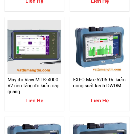
Liên Hệ
Liên Hệ
Máy đo Viavi MTS-4000
EXFO Max-5205 Đo kiểm
V2 nền tảng đo kiểm cáp
công suất kênh DWDM
quang
Liên Hệ
Liên Hệ