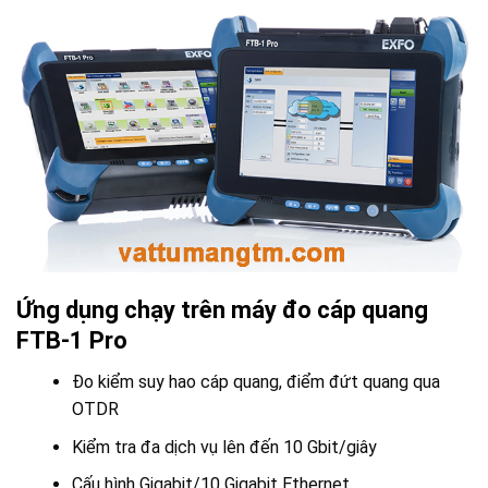
Ứng dụng chạy trên máy đo cáp quang
FTB-1 Pro
Đo kiểm suy hao cáp quang, điểm đứt quang qua
OTDR
Kiểm tra đa dịch vụ lên đến 10 Gbit/giây
Cấu hình Gigabit/10 Gigabit Ethernet