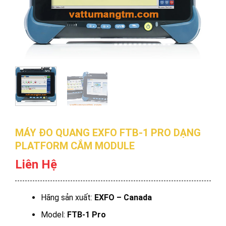
MÁY ĐO QUANG EXFO FTB-1 PRO DẠNG
PLATFORM CẮM MODULE
Liên Hệ
Hãng sản xuất:
EXFO – Canada
Model:
FTB-1 Pro