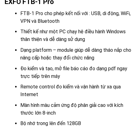
EXFO FTB-1 Pro
FTB-1 Pro cho phép kết nối với : USB, di động, WiFi,
VPN và Bluetooth
Thiết kế như một PC chạy hệ điều hành Windows
thân thiện và dễ dàng sử dụng
Dạng platform – module giúp dễ dàng tháo nắp cho
nâng cấp hoặc thay đổi chức năng
Đo kiểm và tạo, mở file báo cáo đo dạng pdf ngay
trực tiếp trên máy
Remote control đo kiểm và vận hành từ xa qua
Internet
Màn hình màu cảm ứng độ phân giải cao với kích
thước lớn 8-inch
Bộ nhớ trong lên đến 128GB