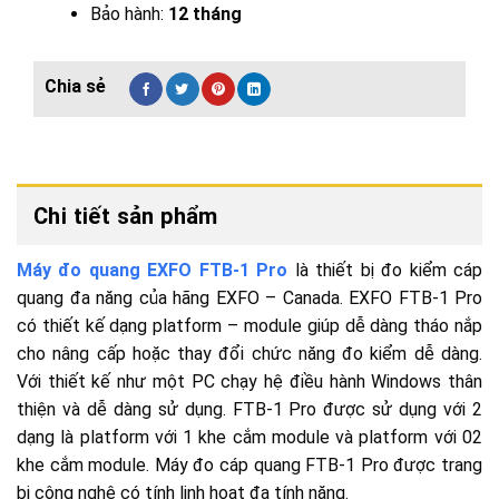
Bảo hành:
12 tháng
Chi tiết sản phẩm
Máy đo quang EXFO FTB-1 Pro
là thiết bị đo kiểm cáp
quang đa năng của hãng EXFO – Canada. EXFO FTB-1 Pro
có thiết kế dạng platform – module giúp dễ dàng tháo nắp
cho nâng cấp hoặc thay đổi chức năng đo kiểm dễ dàng.
Với thiết kế như một PC chạy hệ điều hành Windows thân
thiện và dễ dàng sử dụng. FTB-1 Pro được sử dụng với 2
dạng là platform với 1 khe cắm module và platform với 02
khe cắm module. Máy đo cáp quang FTB-1 Pro được trang
bị công nghệ có tính linh hoạt đa tính năng.