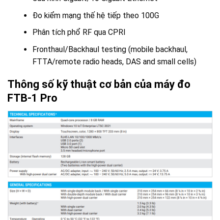
Đo kiểm mạng thế hệ tiếp theo 100G
Phân tích phổ RF qua CPRI
Fronthaul/Backhaul testing (mobile backhaul,
FTTA/remote radio heads, DAS and small cells)
Thông số kỹ thuật cơ bản của máy đo
FTB-1 Pro