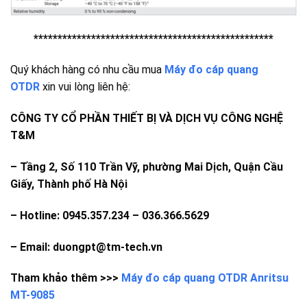
**************************************************
Quý khách hàng có nhu cầu mua
Máy đo cáp quang
OTDR
xin vui lòng liên hệ:
CÔNG TY CỔ PHẦN THIẾT BỊ VÀ DỊCH VỤ CÔNG NGHỆ
T&M
– Tầng 2, Số 110 Trần Vỹ, phường Mai Dịch, Quận Cầu
Giấy, Thành phố Hà Nội
– Hotline: 0945.357.234 – 036.366.5629
– Email: duongpt@tm-tech.vn
Tham khảo thêm >>>
Máy đo cáp quang OTDR Anritsu
MT-9085