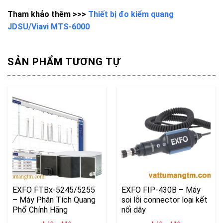
Tham khảo thêm >>>
Thiết bị đo kiểm quang
JDSU/Viavi MTS-6000
SẢN PHẨM TƯƠNG TỰ
EXFO FTBx-5245/5255
EXFO FIP-430B – Máy
– Máy Phân Tích Quang
soi lỗi connector loại kết
Phổ Chính Hãng
nối dây