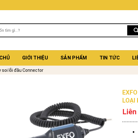
 CHỦ
GIỚI THIỆU
SẢN PHẨM
TIN TỨC
LI
 soi lỗi đầu Connector
EXFO
LOẠI
Liên