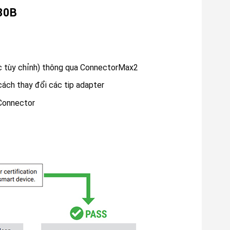
430B
ặc tùy chỉnh) thông qua ConnectorMax2
cách thay đổi các tip adapter
 Connector