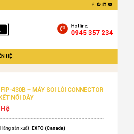
Hotline:
0945 357 234
ÊN HỆ
 FIP-430B – MÁY SOI LỖI CONNECTOR
 KẾT NỐI DÂY
 Hệ
Hãng sản xuất:
EXFO (Canada)