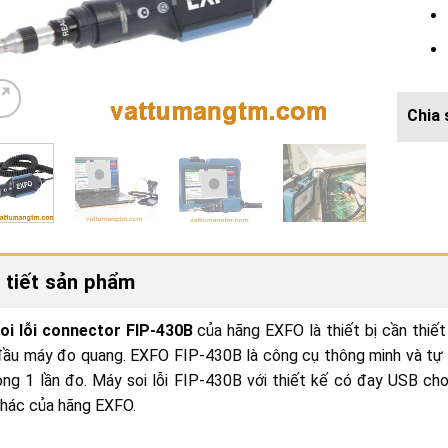
 tiết sản phẩm
oi lỗi connector FIP-430B
của hãng EXFO là thiết bị cần thiế
ầu máy đo quang. EXFO FIP-430B là công cụ thông minh và tự 
ong 1 lần đo. Máy soi lỗi FIP-430B với thiết kế có đay USB ch
khác của hãng EXFO.