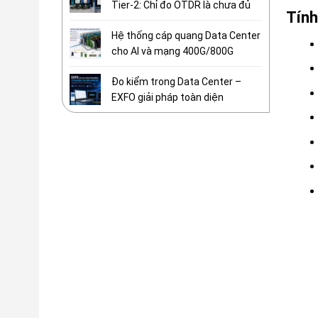
Tier-2: Chỉ đo OTDR là chưa đủ
Tính
Hệ thống cáp quang Data Center
cho AI và mạng 400G/800G
Đo kiểm trong Data Center –
EXFO giải pháp toàn diện