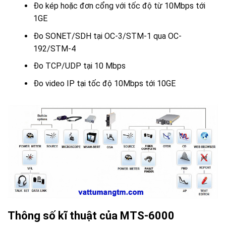
Đo kép hoặc đơn cổng với tốc độ từ 10Mbps tới
1GE
Đo SONET/SDH tại OC-3/STM-1 qua OC-
192/STM-4
Đo TCP/UDP tại 10 Mbps
Đo video IP tại tốc độ 10Mbps tới 10GE
Thông số kĩ thuật của MTS-6000