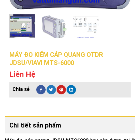
MÁY ĐO KIỂM CÁP QUANG OTDR
JDSU/VIAVI MTS-6000
Liên Hệ
Chi tiết sản phẩm