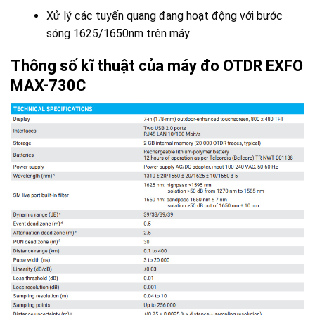
Xử lý các tuyến quang đang hoạt động với bước
sóng 1625/1650nm trên máy
Thông số kĩ thuật của máy đo OTDR EXFO
MAX-730C