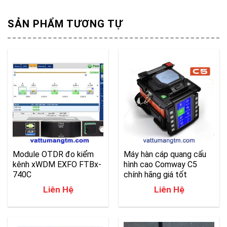
SẢN PHẨM TƯƠNG TỰ
Module OTDR đo kiểm
Máy hàn cáp quang cấu
kênh xWDM EXFO FTBx-
hình cao Comway C5
740C
chính hãng giá tốt
Liên Hệ
Liên Hệ