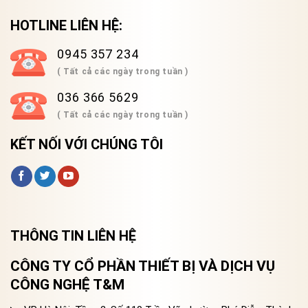
HOTLINE LIÊN HỆ:
0945 357 234
( Tất cả các ngày trong tuần )
036 366 5629
( Tất cả các ngày trong tuần )
KẾT NỐI VỚI CHÚNG TÔI
THÔNG TIN LIÊN HỆ
CÔNG TY CỔ PHẦN THIẾT BỊ VÀ DỊCH VỤ
CÔNG NGHỆ T&M