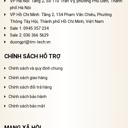
VP Hà Nội: Tầng 2, Số 110 Trần Vỹ, phường Phú Diễn, Thành
phố Hà Nội
VP Hồ Chí Minh: Tầng 2, 154 Phạm Văn Chiêu, Phường
Thông Tây Hội, Thành phố Hồ Chí Minh, Việt Nam
Sale 1: 0945 357 234
Sale 2
: 036 366 5629
duongpt@tm-tech.vn
CHÍNH SÁCH HỖ TRỢ
Chính sách và quy định chung
Chính sách giao hàng
Chính sách đổi trả hàng
Chính sách bảo hành
Chính sách bảo mật
MẠNG XÃ HỘI