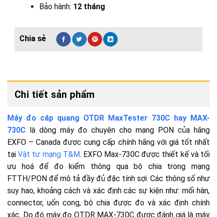
Bảo hành:
12 tháng
Chi tiết sản phẩm
Máy đo cáp quang OTDR MaxTester 730C hay MAX-
730C
là dòng máy đo chuyên cho mạng PON của hãng
EXFO – Canada được cung cấp chính hãng với giá tốt nhất
tại
Vật tư mạng T&M
. EXFO Max-730C được thiết kế và tối
ưu hoá để đo kiểm thông qua bộ chia trong mạng
FTTH/PON để mô tả đầy đủ đặc tính sợi. Các thông số như
suy hao, khoảng cách và xác định các sự kiện như: mối hàn,
connector, uốn cong, bộ chia được đo và xác định chính
xác. Do đó máy đo OTDR MAX-730C được đánh giá là máy