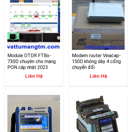
Module OTDR FTBx-
Modem router Vinacap-
730D chuyên cho mạng
150D không dây 4 cổng
PON cập nhật 2023
chuyển đổi
Liên Hệ
Liên Hệ