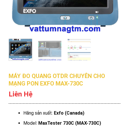
MÁY ĐO QUANG OTDR CHUYÊN CHO
MẠNG PON EXFO MAX-730C
Liên Hệ
Hãng sản xuất:
Exfo (Canada)
Model:
MaxTester 730C (MAX-730C)