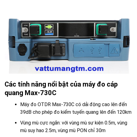
Các tính năng nổi bật của máy đo cáp
quang Max-730C
Máy đo OTDR Max-730C có dải động cao lên đến
39dB cho phép đo kiểm tuyến quang lên đến 120km
Vùng mù cực ngắn: với vùng mù sự kiện 0.5m, vùng
mù suy hao 2.5m, vùng mù PON chỉ 30m