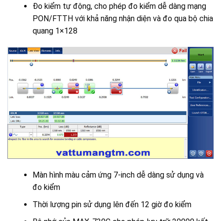
Đo kiểm tự động, cho phép đo kiểm dễ dàng mạng
PON/FTTH với khả năng nhận diện và đo qua bộ chia
quang 1×128
Màn hình màu cảm ứng 7-inch dễ dàng sử dụng và
đo kiểm
Thời lượng pin sử dụng lên đến 12 giờ đo kiểm