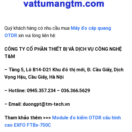
Quý khách hàng có nhu cầu mua
Máy đo cáp quang
OTDR
xin vui lòng liên hệ:
CÔNG TY CỔ PHẦN THIẾT BỊ VÀ DỊCH VỤ CÔNG NGHỆ
T&M
–
Tầng 5, Lô B14-D21 Khu đô thị mới, Đ. Cầu Giấy, Dịch
Vọng Hậu, Cầu Giấy, Hà Nội
– Hotline: 0945.357.234 – 036.366.5629
– Email: duongpt@tm-tech.vn
Tham khảo thêm >>>
Module đo kiểm OTDR cấu hình
cao EXFO FTBx-750C