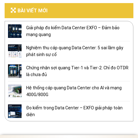
BÀI VIẾT MỚI
Giải pháp đo kiểm Data Center EXFO – Đảm bảo
mạng quang
Nghiệm thu cáp quang Data Center: 5 sai lầm gây
phát sinh sự cố
Chứng nhận sợi quang Tier-1 và Tier-2: Chỉ đo OTDR
là chưa đủ
Hệ thống cáp quang Data Center cho AI và mạng
400G/800G
Đo kiểm trong Data Center – EXFO giải pháp toàn
diện