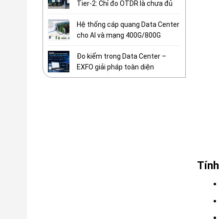
Tier-2: Chỉ đo OTDR là chưa đủ
Hệ thống cáp quang Data Center
cho AI và mạng 400G/800G
Đo kiểm trong Data Center –
EXFO giải pháp toàn diện
Tính