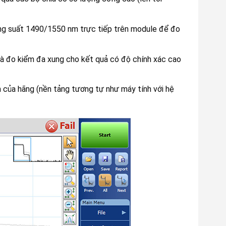
ng suất 1490/1550 nm trực tiếp trên module để đo
 đo kiểm đa xung cho kết quả có độ chính xác cao
 của hãng (nền tảng tương tự như máy tính với hệ