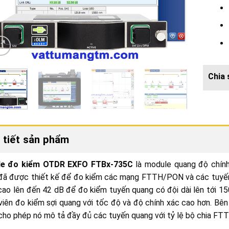
 tiết sản phẩm
e đo kiểm OTDR EXFO FTBx-735C
là module quang độ chín
đã được thiết kế để đo kiểm các mạng FTTH/PON và các tuyế
ao lên đến 42 dB để đo kiểm tuyến quang có đội dài lên tới 1
viên đo kiểm sợi quang với tốc độ và độ chính xác cao hơn. B
ho phép nó mô tả đầy đủ các tuyến quang với tỷ lệ bộ chia FT