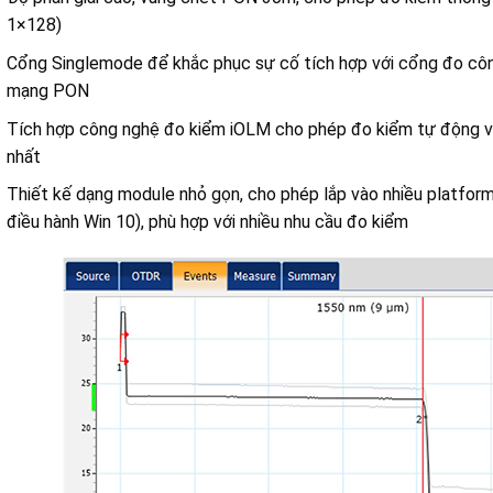
1×128)
Cổng Singlemode để khắc phục sự cố tích hợp với cổng đo cô
mạng PON
Tích hợp công nghệ đo kiểm iOLM cho phép đo kiểm tự động và
nhất
Thiết kế dạng module nhỏ gọn, cho phép lắp vào nhiều platform
điều hành Win 10), phù hợp với nhiều nhu cầu đo kiểm