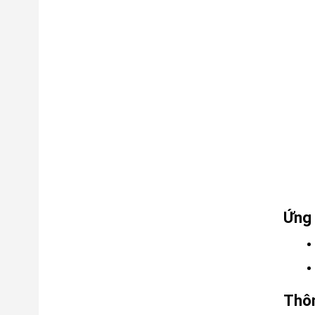
Ứng
Thôn