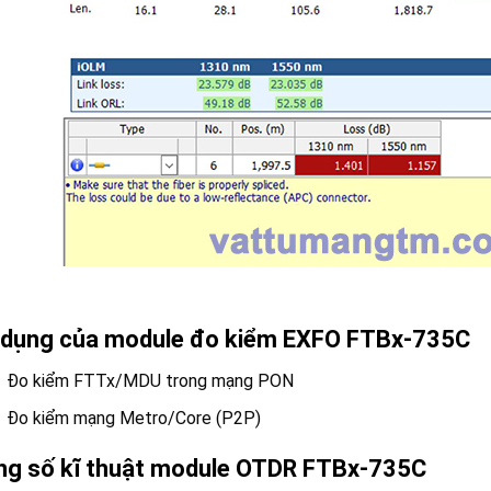
 dụng của module đo kiểm EXFO FTBx-735C
Đo kiểm FTTx/MDU trong mạng PON
Đo kiểm mạng Metro/Core (P2P)
g số kĩ thuật module OTDR FTBx-735C