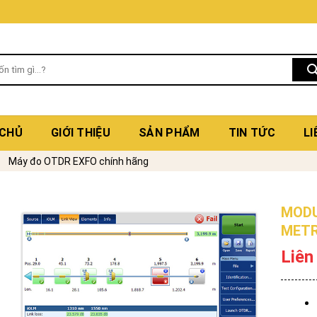
 CHỦ
GIỚI THIỆU
SẢN PHẨM
TIN TỨC
LI
Máy đo OTDR EXFO chính hãng
MODU
METR
Liên