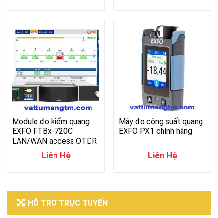
Module đo kiểm quang
Máy đo công suất quang
EXFO FTBx-720C
EXFO PX1 chính hãng
LAN/WAN access OTDR
Liên Hệ
Liên Hệ
HỖ TRỢ TRỰC TUYẾN