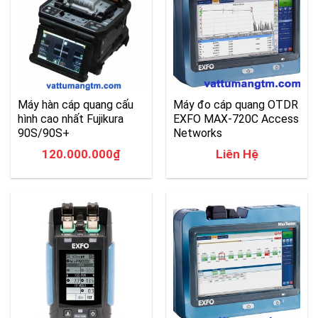
Máy hàn cáp quang cấu
Máy đo cáp quang OTDR
hình cao nhất Fujikura
EXFO MAX-720C Access
90S/90S+
Networks
120.000.000
₫
Liên Hệ