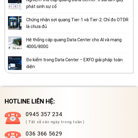
phát sinh sự cố
Chứng nhận sợi quang Tier-1 và Tier-2: Chỉ đo OTDR
là chưa đủ
Hệ thống cáp quang Data Center cho AI và mạng
400G/800G
Đo kiểm trong Data Center – EXFO giải pháp toàn
diện
HOTLINE LIÊN HỆ:
0945 357 234
( Tất cả các ngày trong tuần )
036 366 5629