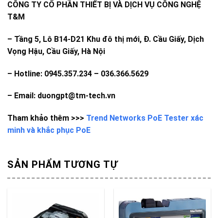
CÔNG TY CỔ PHẦN THIẾT BỊ VÀ DỊCH VỤ CÔNG NGHỆ
T&M
–
Tầng 5, Lô B14-D21 Khu đô thị mới, Đ. Cầu Giấy, Dịch
Vọng Hậu, Cầu Giấy, Hà Nội
– Hotline: 0945.357.234 – 036.366.5629
– Email: duongpt@tm-tech.vn
Tham khảo thêm >>>
Trend Networks PoE Tester xác
minh và khắc phục PoE
SẢN PHẨM TƯƠNG TỰ