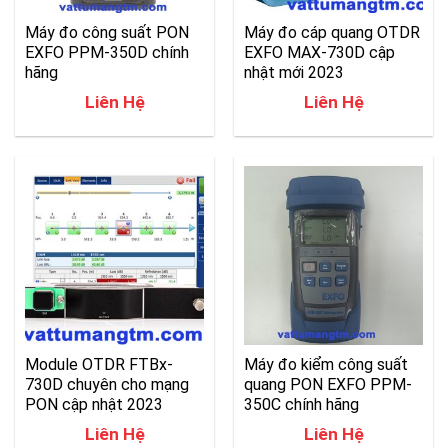
Máy đo công suất PON
Máy đo cáp quang OTDR
EXFO PPM-350D chính
EXFO MAX-730D cập
hãng
nhật mới 2023
Liên Hệ
Liên Hệ
Module OTDR FTBx-
Máy đo kiểm công suất
730D chuyên cho mạng
quang PON EXFO PPM-
PON cập nhật 2023
350C chính hãng
Liên Hệ
Liên Hệ