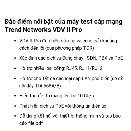
Đắc điểm nổi bật của máy test cáp mạng
Trend Networks VDV II Pro
VDV II Pro đo chiều dài cáp và cung cấp khoảng
cách đến lỗi (qua phương pháp TDR)
Xác định các dịch vụ đang chạy: ISDN, PBX và PoE
Hỗ trợ nhiều loại cổng: RJ45, RJ11/RJ12
Hỗ trợ cho tất cả các loại cáp LAN phổ biến (sơ đồ
nối dây TIA 568A/B)
Hiển thị tốc độ mạng lên tới 10 Gb/s
Phát hiện dịch vụ PoE với thông tin điện áp
Dễ dàng kết nối với thiết bị thông minh và tạo báo
cáo file pdf