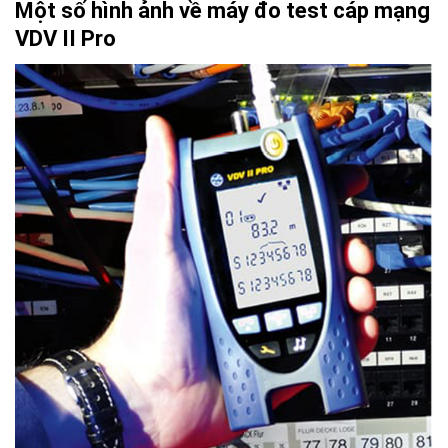
Một số hình ảnh về máy đo test cáp mạng
VDV II Pro