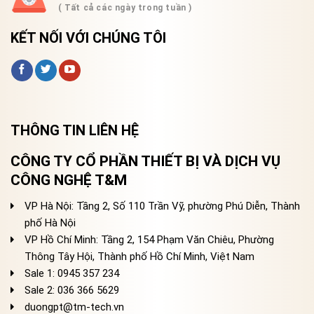
( Tất cả các ngày trong tuần )
KẾT NỐI VỚI CHÚNG TÔI
THÔNG TIN LIÊN HỆ
CÔNG TY CỔ PHẦN THIẾT BỊ VÀ DỊCH VỤ
CÔNG NGHỆ T&M
VP Hà Nội: Tầng 2, Số 110 Trần Vỹ, phường Phú Diễn, Thành
phố Hà Nội
VP Hồ Chí Minh: Tầng 2, 154 Phạm Văn Chiêu, Phường
Thông Tây Hội, Thành phố Hồ Chí Minh, Việt Nam
Sale 1: 0945 357 234
Sale 2
: 036 366 5629
duongpt@tm-tech.vn