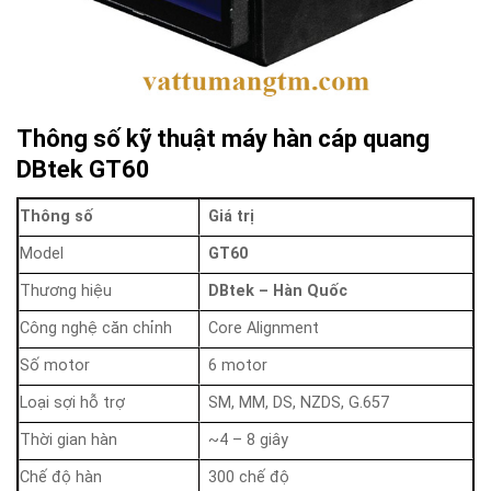
Thông số kỹ thuật máy hàn cáp quang
DBtek GT60
Thông số
Giá trị
Model
GT60
Thương hiệu
DBtek – Hàn Quốc
Công nghệ căn chỉnh
Core Alignment
Số motor
6 motor
Loại sợi hỗ trợ
SM, MM, DS, NZDS, G.657
Thời gian hàn
~4 – 8 giây
Chế độ hàn
300 chế độ