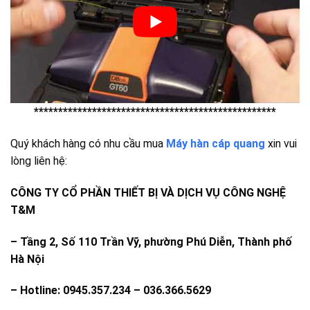
**************************************************
Quý khách hàng có nhu cầu mua
Máy hàn cáp quang
xin vui
lòng liên hệ:
CÔNG TY CỔ PHẦN THIẾT BỊ VÀ DỊCH VỤ CÔNG NGHỆ
T&M
– Tầng 2, Số 110 Trần Vỹ, phường Phú Diễn, Thành phố
Hà Nội
– Hotline: 0945.357.234 – 036.366.5629