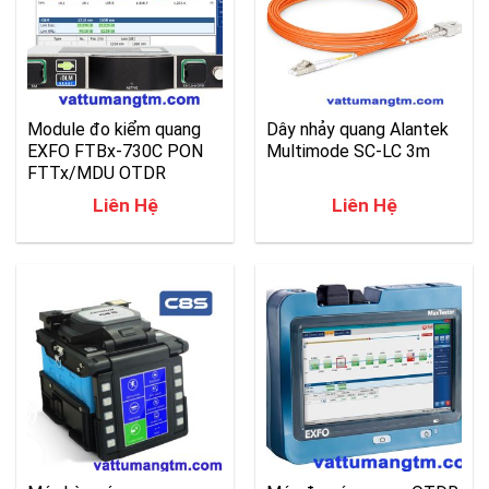
Module đo kiểm quang
Dây nhảy quang Alantek
EXFO FTBx-730C PON
Multimode SC-LC 3m
FTTx/MDU OTDR
Liên Hệ
Liên Hệ