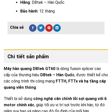
Hãng
: DBtek – Hàn Quốc
Bảo hành
: 12 tháng
Chi tiết sản phẩm
Máy hàn quang DBtek GT60
là dòng fusion splicer cao
cấp của thương hiệu
DBtek – Hàn Quốc
, được thiết kế cho
các công trình thi công mạng
FTTH, FTTx và hạ tầng cáp
quang viễn thông
.
Thiết bị sử dụng
công nghệ căn chỉnh lõi sợi quang với 6
motor chính xác
, giúp tối ưu vị trí sợi trước khi hàn, từ đó
giảm suy hao và nâng cao độ ổn định của mối hàn.