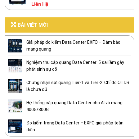
Liên Hệ
BÀI VIẾT MỚI
Giải pháp đo kiểm Data Center EXFO – Đảm bảo
mạng quang
Nghiệm thu cáp quang Data Center: 5 sai lầm gây
phát sinh sự cố
Chứng nhận sợi quang Tier-1 và Tier-2: Chỉ đo OTDR
là chưa đủ
Hệ thống cáp quang Data Center cho AI và mạng
400G/800G
Đo kiểm trong Data Center – EXFO giải pháp toàn
diện