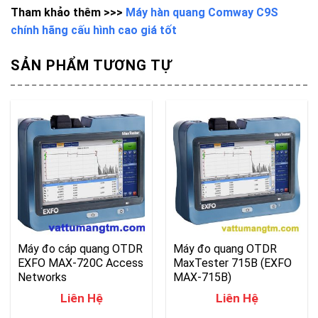
Tham khảo thêm >>>
Máy hàn quang Comway C9S
chính hãng cấu hình cao giá tốt
SẢN PHẨM TƯƠNG TỰ
Máy đo cáp quang OTDR
Máy đo quang OTDR
EXFO MAX-720C Access
MaxTester 715B (EXFO
Networks
MAX-715B)
Liên Hệ
Liên Hệ