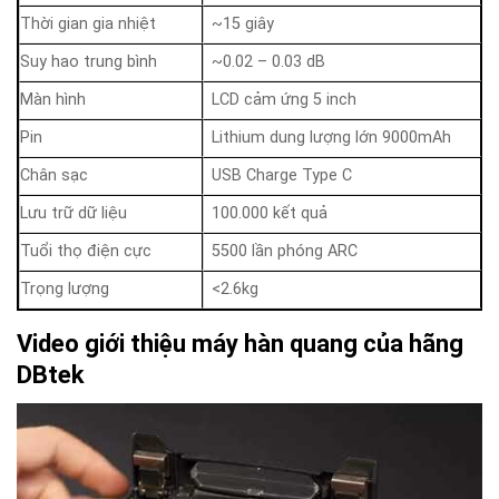
Thời gian gia nhiệt
~15 giây
Suy hao trung bình
~0.02 – 0.03 dB
Màn hình
LCD cảm ứng 5 inch
Pin
Lithium dung lượng lớn 9000mAh
Chân sạc
USB Charge Type C
Lưu trữ dữ liệu
100.000 kết quả
Tuổi thọ điện cực
5500 lần phóng ARC
Trọng lượng
<2.6kg
Video giới thiệu máy hàn quang của hãng
DBtek