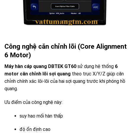
Công nghệ căn chỉnh lõi (Core Alignment
6 Motor)
Máy hàn cáp quang DBTEK GT60
sử dụng hệ thống
6
motor căn chỉnh lõi sợi quang
theo trục X/Y/Z giúp căn
chỉnh chính xác lõi-lõi của hai sợi quang trước khi phóng hồ
quang.
Ưu điểm của công nghệ này:
suy hao mối hàn thấp
độ ổn định cao