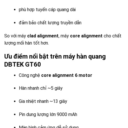
phù hợp tuyến cáp quang dài
đảm bảo chất lượng truyền dẫn
So với máy
clad alignment
, máy
core alignment
cho chất
lượng mối hàn tốt hơn.
Ưu điểm nổi bật trên máy hàn quang
DBTEK GT60
Công nghệ
core alignment 6 motor
Hàn nhanh chỉ ~5 giây
Gia nhiệt nhanh ~13 giây
Pin dung lượng lớn 9000 mAh
Màn hình cảm ứng dễ sử dụng