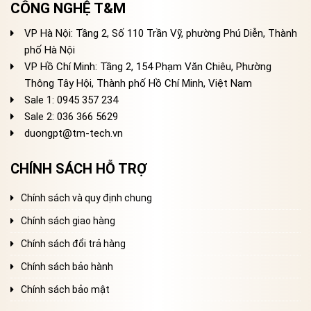
CÔNG NGHỆ T&M
VP Hà Nội: Tầng 2, Số 110 Trần Vỹ, phường Phú Diễn, Thành
phố Hà Nội
VP Hồ Chí Minh: Tầng 2, 154 Phạm Văn Chiêu, Phường
Thông Tây Hội, Thành phố Hồ Chí Minh, Việt Nam
Sale 1: 0945 357 234
Sale 2
: 036 366 5629
duongpt@tm-tech.vn
CHÍNH SÁCH HỖ TRỢ
Chính sách và quy định chung
Chính sách giao hàng
Chính sách đổi trả hàng
Chính sách bảo hành
Chính sách bảo mật