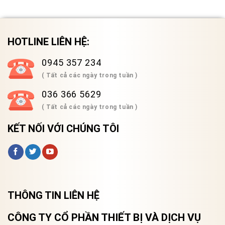
HOTLINE LIÊN HỆ:
0945 357 234
( Tất cả các ngày trong tuần )
036 366 5629
( Tất cả các ngày trong tuần )
KẾT NỐI VỚI CHÚNG TÔI
THÔNG TIN LIÊN HỆ
CÔNG TY CỔ PHẦN THIẾT BỊ VÀ DỊCH VỤ