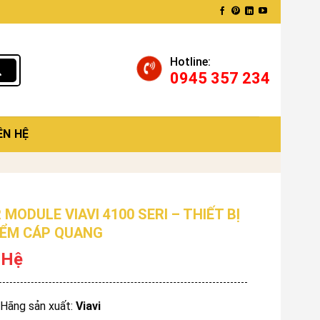
Hotline:
0945 357 234
ÊN HỆ
MODULE VIAVI 4100 SERI – THIẾT BỊ
IỂM CÁP QUANG
 Hệ
Hãng sản xuất:
Viavi