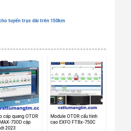
ho tuyến trục dài trên 150km
o cáp quang OTDR
Module OTDR cấu hình
MAX-730D cập
cao EXFO FTBx-750C
ới 2023