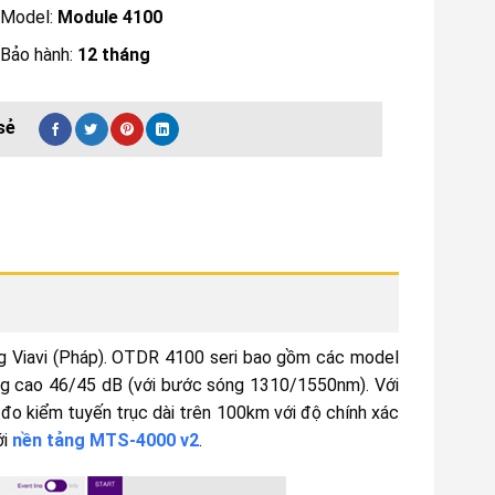
Model:
Module 4100
Bảo hành:
12 tháng
g Viavi (Pháp). OTDR 4100 seri bao gồm các model
g cao 46/45 dB (với bước sóng 1310/1550nm). Với
đo kiểm tuyến trục dài trên 100km với độ chính xác
ới
nền tảng MTS-4000 v2
.