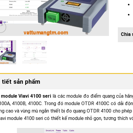
 tiết sản phẩm
module Viavi 4100 seri
là các module đo điểm quang của hãn
4100A, 4100B, 4100C. Trong đó module OTDR 4100C có dải độn
ng cao và vùng mù ngắn thiết bị đo quang OTDR 4100 cho phép 
iavi module 4100 seri có thiết kế module nhỏ gọn, tương thích v