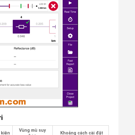
i
Vùng mù suy
 kiện
Khoảng cách cài đặt