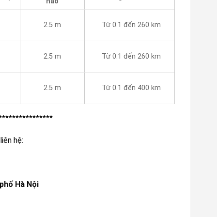
hao
2.5 m
Từ 0.1 đến 260 km
2.5 m
Từ 0.1 đến 260 km
2.5 m
Từ 0.1 đến 400 km
****************
liên hệ:
 phố Hà Nội