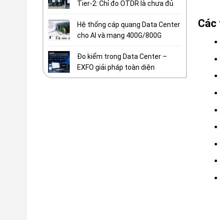
Tier-2: Chỉ đo OTDR là chưa đủ
Các 
Hệ thống cáp quang Data Center
cho AI và mạng 400G/800G
Đo kiểm trong Data Center –
EXFO giải pháp toàn diện