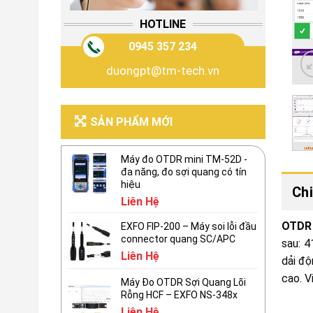
HOTLINE
0945 357 234
duongpt@tm-tech.vn
SẢN PHẨM MỚI
Máy đo OTDR mini TM-52D -
đa năng, đo sợi quang có tín
hiệu
Chi
Liên Hệ
OTDR 
EXFO FIP-200 – Máy soi lỗi đầu
connector quang SC/APC
sau: 
Liên Hệ
dải độ
cao. V
Máy Đo OTDR Sợi Quang Lõi
Rỗng HCF – EXFO NS-348x
Liên Hệ