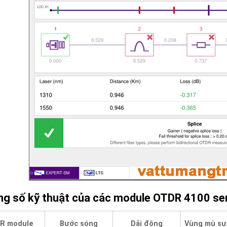
g số kỹ thuật của các module OTDR 4100 ser
Bước sóng
Dải động
Vùng mù sự
R module