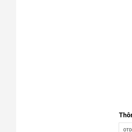
Thôn
OTD