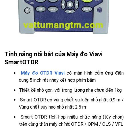
Tính năng nổi bật của Máy đo Viavi
SmartOTDR
Máy đo OTDR Viavi
có màn hình cảm ứng điện
dung 5 inch rất nhạy kết hợp phím bấm
Thiết kế nhỏ gọn, với trọng lượng nhẹ chưa đến 1kg
Smart OTDR có vùng chết sự kiện nhỏ nhất 0.9 m /
Vùng chết suy hao nhỏ nhất 2.5 m
Smart OTDR tích hợp nhiều chức năng (tùy chọn)
trên cùng thân máy chính: OTDR / OPM / OLS / VFL