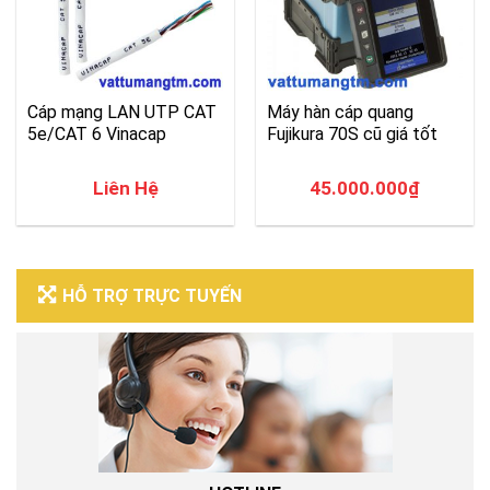
Cáp mạng LAN UTP CAT
Máy hàn cáp quang
5e/CAT 6 Vinacap
Fujikura 70S cũ giá tốt
Liên Hệ
45.000.000
₫
HỖ TRỢ TRỰC TUYẾN