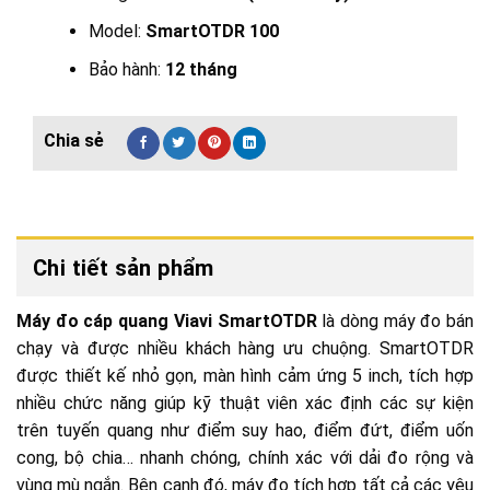
Model:
SmartOTDR 100
Bảo hành:
12 tháng
Chi tiết sản phẩm
Máy đo cáp quang Viavi SmartOTDR
là dòng máy đo bán
chạy và được nhiều khách hàng ưu chuộng. SmartOTDR
được thiết kế nhỏ gọn, màn hình cảm ứng 5 inch, tích hợp
nhiều chức năng giúp kỹ thuật viên xác định các sự kiện
trên tuyến quang như điểm suy hao, điểm đứt, điểm uốn
cong, bộ chia… nhanh chóng, chính xác với dải đo rộng và
vùng mù ngắn. Bên cạnh đó, máy đo tích hợp tất cả các yêu