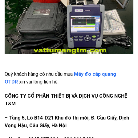
Quý khách hàng có nhu cầu mua
Máy đo cáp quang
OTDR
xin vui lòng liên hệ:
CÔNG TY CỔ PHẦN THIẾT BỊ VÀ DỊCH VỤ CÔNG NGHỆ
T&M
–
Tầng 5, Lô B14-D21 Khu đô thị mới, Đ. Cầu Giấy, Dịch
Vọng Hậu, Cầu Giấy, Hà Nội