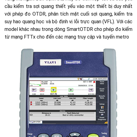
cầu kiểm tra sợi quang thiết yếu vào một thiết bị duy nhất
với phép đo OTDR, phân tích mặt cuối sợi quang, kiểm tra
suy hao quang học và bộ định vị lỗi trực quan (VFL). Với các
model khác nhau trong dòng SmartOTDR cho phép đo kiểm
từ mạng FTTx cho đến các mạng truy cập và tuyến metro