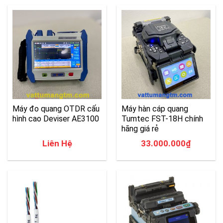
Máy đo quang OTDR cấu
Máy hàn cáp quang
hình cao Deviser AE3100
Tumtec FST-18H chính
hãng giá rẻ
Liên Hệ
33.000.000
₫