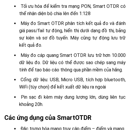
Tối ưu hóa để kiểm tra mạng PON, Smart OTDR có
thể nhận diện bộ chia lên đến 1:128
Máy đo Smart OTDR phân tích kết quả đo và đánh
giá pass/fail tự động, hiển thị dưới dạng đồ thị, bảng
sự kiện và sơ đồ tuyến. Máy cũng tự động lưu trữ
kết quả đo.
Máy đo cáp quang Smart OTDR lưu trữ hơn 10.000
dữ liệu đo. Dữ liệu có thể được sao chép sang máy
tính để tạo báo cáo thông qua phần mềm của hãng.
Cổng dữ liệu: USB, Micro USB, tích hợp bluetooth,
WiFi (tùy chọn) để kết xuất dữ liệu ra ngoài
Pin sạc đi kèm máy dung lượng lớn, dùng liên tục
khoảng 20h.
Các ứng dụng của SmartOTDR
Đặc trưng hóa mạng truy cập điểm – điểm và mạng