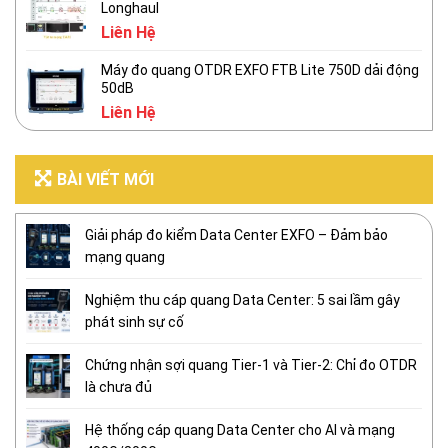
Longhaul
Liên Hệ
Máy đo quang OTDR EXFO FTB Lite 750D dải động
50dB
Liên Hệ
BÀI VIẾT MỚI
Giải pháp đo kiểm Data Center EXFO – Đảm bảo
mạng quang
Nghiệm thu cáp quang Data Center: 5 sai lầm gây
phát sinh sự cố
Chứng nhận sợi quang Tier-1 và Tier-2: Chỉ đo OTDR
là chưa đủ
Hệ thống cáp quang Data Center cho AI và mạng