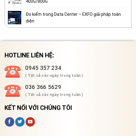
400G/800G
Đo kiểm trong Data Center – EXFO giải pháp toàn
diện
HOTLINE LIÊN HỆ:
0945 357 234
( Tất cả các ngày trong tuần )
036 366 5629
( Tất cả các ngày trong tuần )
KẾT NỐI VỚI CHÚNG TÔI