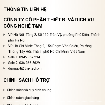
THÔNG TIN LIÊN HỆ
CÔNG TY CỔ PHẦN THIẾT BỊ VÀ DỊCH VỤ
CÔNG NGHỆ T&M
VP Hà Nội: Tầng 2, Số 110 Trần Vỹ, phường Phú Diễn, Thành
phố Hà Nội
VP Hồ Chí Minh: Tầng 2, 154 Phạm Văn Chiêu, Phường
Thông Tây Hội, Thành phố Hồ Chí Minh, Việt Nam
Sale 1: 0945 357 234
Sale 2
: 036 366 5629
duongpt@tm-tech.vn
CHÍNH SÁCH HỖ TRỢ
Chính sách và quy định chung
Chính sách giao hàng