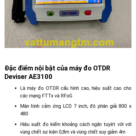
Đặc điểm nội bật của máy đo OTDR
Deviser AE3100
Là máy đo OTDR cấu hình cao, hiệu suất cao cho
các mạng FTTx và RFoG
Màn hình cảm ứng LCD 7 inch, độ phân giải 800 x
480
Hiệu suất đo kiểm khoảng cách ngắn tuyệt vời với
vùng chết sự kiện 0,8m và vùng chết suy giảm 4m