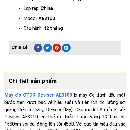
Lắp ráp:
China
Model:
AE3100
Bảo hành:
12 tháng
Chi tiết sản phẩm
Máy đo OTDR Deviser AE3100
là máy đo đánh dấu một
bước tiến vượt bậc về hiệu suất và tiện ích đo lường sợi
quang đến từ hãng Deviser (Mỹ). Các model A đến F của
Deviser AE3100 có thể đo kiểm bước sóng 1310nm và
1550nm với dải động lên tới 45dB. Với các tín hiệu đầu vào