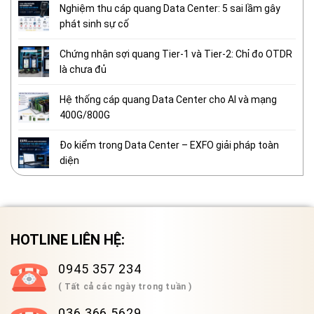
Nghiệm thu cáp quang Data Center: 5 sai lầm gây
phát sinh sự cố
Chứng nhận sợi quang Tier-1 và Tier-2: Chỉ đo OTDR
là chưa đủ
Hệ thống cáp quang Data Center cho AI và mạng
400G/800G
Đo kiểm trong Data Center – EXFO giải pháp toàn
diện
HOTLINE LIÊN HỆ:
0945 357 234
( Tất cả các ngày trong tuần )
036 366 5629