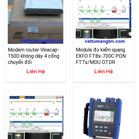
Modem router Vinacap-
Module đo kiểm quang
150D không dây 4 cổng
EXFO FTBx-730C PON
chuyển đổi
FTTx/MDU OTDR
Liên Hệ
Liên Hệ