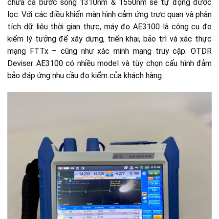
chứa cả bước sóng 1310nm & 1550nm sẽ tự động được
lọc. Với các điều khiển màn hình cảm ứng trực quan và phân
tích dữ liệu thời gian thực, máy đo AE3100 là công cụ đo
kiểm lý tưởng để xây dựng, triển khai, bảo trì và xác thực
mạng FTTx – cũng như xác minh mạng truy cập. OTDR
Deviser AE3100 có nhiều model và tùy chọn cấu hình đảm
bảo đáp ứng nhu cầu đo kiểm của khách hàng.