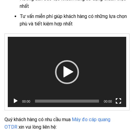
nhất
Tư vấn miễn phí giúp khách hàng có những lựa chọn
phù và tiết kiệm hợp nhất
Trình
chơi
Video
00:00
00:00
Quý khách hàng có nhu cầu mua
Máy đo cáp quang
OTDR
xin vui lòng liên hệ: