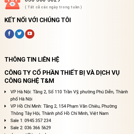
( Tất cả các ngày trong tuần )
KẾT NỐI VỚI CHÚNG TÔI
THÔNG TIN LIÊN HỆ
CÔNG TY CỔ PHẦN THIẾT BỊ VÀ DỊCH VỤ
CÔNG NGHỆ T&M
VP Hà Nội: Tầng 2, Số 110 Trần Vỹ, phường Phú Diễn, Thành
phố Hà Nội
VP Hồ Chí Minh: Tầng 2, 154 Phạm Văn Chiêu, Phường
Thông Tây Hội, Thành phố Hồ Chí Minh, Việt Nam
Sale 1: 0945 357 234
Sale 2
: 036 366 5629