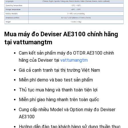
Mua máy đo Deviser AE3100 chính hãng
tại vattumangtm
Cam kết sản phẩm máy đo OTDR AE3100 chính
hãng của Deviser tại
vattumangtm
Giá cả cạnh tranh tại thị trường Việt Nam
Miễn phí demo và bao test sản phẩm
Thủ tục mua hàng và thanh toán tiện lợi
Miễn phí giao hàng nhanh trên toàn quốc
Cung cấp nhiều Model và Option máy đo Deviser
AE3100
Hướng dẫn đào tạo khách hàng sử dụng thuần thục