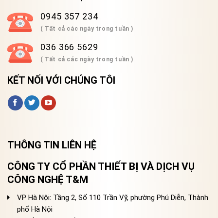
0945 357 234
( Tất cả các ngày trong tuần )
036 366 5629
( Tất cả các ngày trong tuần )
KẾT NỐI VỚI CHÚNG TÔI
THÔNG TIN LIÊN HỆ
CÔNG TY CỔ PHẦN THIẾT BỊ VÀ DỊCH VỤ
CÔNG NGHỆ T&M
VP Hà Nội: Tầng 2, Số 110 Trần Vỹ, phường Phú Diễn, Thành
phố Hà Nội