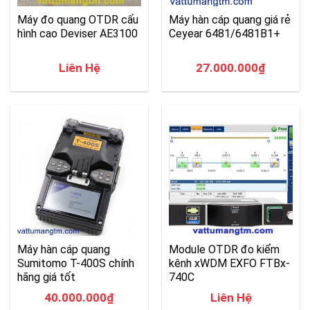
Máy đo quang OTDR cấu
Máy hàn cáp quang giá rẻ
hình cao Deviser AE3100
Ceyear 6481/6481B1+
Liên Hệ
27.000.000
₫
Máy hàn cáp quang
Module OTDR đo kiểm
Sumitomo T-400S chính
kênh xWDM EXFO FTBx-
hãng giá tốt
740C
40.000.000
₫
Liên Hệ