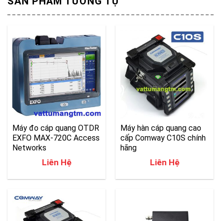
SẢN PHẨM TƯƠNG TỰ
Máy đo cáp quang OTDR
Máy hàn cáp quang cao
EXFO MAX-720C Access
cấp Comway C10S chính
Networks
hãng
Liên Hệ
Liên Hệ