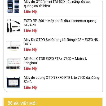
Máy đo OTDR mini TM-52D - đa năng, đo sợi
quang có tín hiệu
Liên Hệ
EXFO FIP-200 – Máy soi lỗi đầu connector quang
SC/APC
Liên Hệ
Máy Đo OTDR Sợi Quang Lõi Rỗng HCF – EXFO NS-
348x
Liên Hệ
Mô Đun OTDR EXFO FTBx-750D – Metro &
Longhaul
Liên Hệ
Máy đo quang OTDR EXFO FTB Lite 750D dải động
50dB
Liên Hệ
BÀI VIẾT MỚI