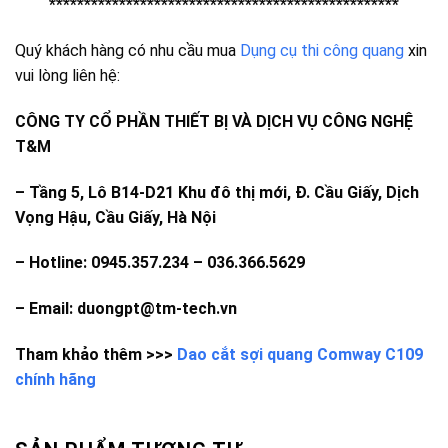
**************************************************
Quý khách hàng có nhu cầu mua
Dụng cụ thi công quang
xin
vui lòng liên hệ:
CÔNG TY CỔ PHẦN THIẾT BỊ VÀ DỊCH VỤ CÔNG NGHỆ
T&M
–
Tầng 5, Lô B14-D21 Khu đô thị mới, Đ. Cầu Giấy, Dịch
Vọng Hậu, Cầu Giấy, Hà Nội
– Hotline: 0945.357.234 – 036.366.5629
– Email: duongpt@tm-tech.vn
Tham khảo thêm >>>
Dao cắt sợi quang Comway C109
chính hãng