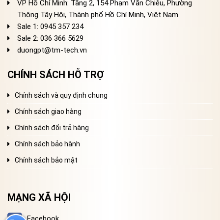
VP Hồ Chí Minh: Tầng 2, 154 Phạm Văn Chiêu, Phường
Thông Tây Hội, Thành phố Hồ Chí Minh, Việt Nam
Sale 1: 0945 357 234
Sale 2
: 036 366 5629
duongpt@tm-tech.vn
CHÍNH SÁCH HỖ TRỢ
Chính sách và quy định chung
Chính sách giao hàng
Chính sách đổi trả hàng
Chính sách bảo hành
Chính sách bảo mật
MẠNG XÃ HỘI
Facebook