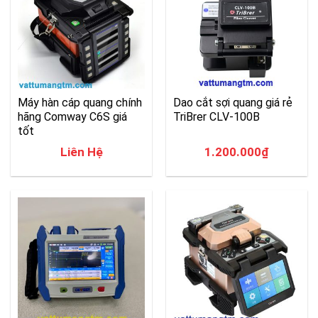
Máy hàn cáp quang chính
Dao cắt sợi quang giá rẻ
hãng Comway C6S giá
TriBrer CLV-100B
tốt
Liên Hệ
1.200.000
₫