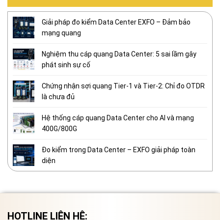
Giải pháp đo kiểm Data Center EXFO – Đảm bảo
mạng quang
Nghiệm thu cáp quang Data Center: 5 sai lầm gây
phát sinh sự cố
Chứng nhận sợi quang Tier-1 và Tier-2: Chỉ đo OTDR
là chưa đủ
Hệ thống cáp quang Data Center cho AI và mạng
400G/800G
Đo kiểm trong Data Center – EXFO giải pháp toàn
diện
HOTLINE LIÊN HỆ: