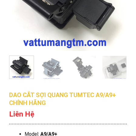
DAO CẮT SỢI QUANG TUMTEC A9/A9+
CHÍNH HÃNG
Liên Hệ
Model:
A9/A9+