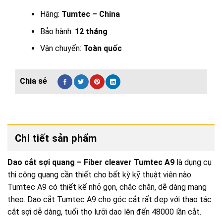
Hãng:
Tumtec – China
Bảo hành:
12 tháng
Vận chuyển:
Toàn quốc
Chi tiết sản phẩm
Dao cắt sợi quang – Fiber cleaver Tumtec A9
là dụng cụ
thi công quang cần thiết cho bất kỳ kỹ thuật viên nào.
Tumtec A9 có thiết kế nhỏ gọn, chắc chắn, dễ dàng mang
theo. Dao cắt Tumtec A9 cho góc cắt rất đẹp với thao tác
cắt sợi dễ dàng, tuổi thọ lưỡi dao lên đến 48000 lần cắt.