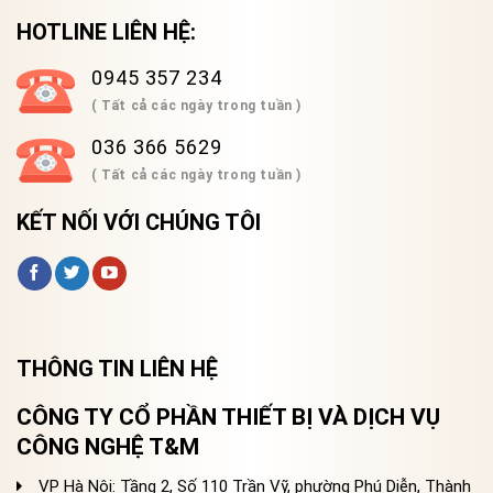
HOTLINE LIÊN HỆ:
0945 357 234
( Tất cả các ngày trong tuần )
036 366 5629
( Tất cả các ngày trong tuần )
KẾT NỐI VỚI CHÚNG TÔI
THÔNG TIN LIÊN HỆ
CÔNG TY CỔ PHẦN THIẾT BỊ VÀ DỊCH VỤ
CÔNG NGHỆ T&M
VP Hà Nội: Tầng 2, Số 110 Trần Vỹ, phường Phú Diễn, Thành