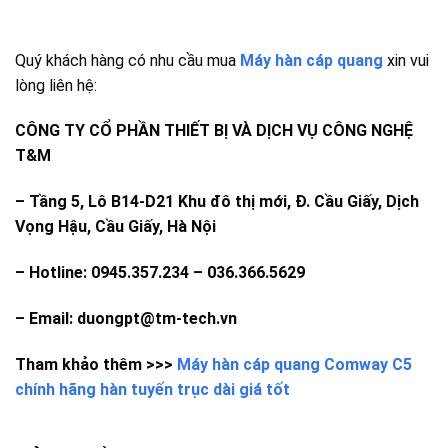
Quý khách hàng có nhu cầu mua
Máy hàn cáp quang
xin vui
lòng liên hệ:
CÔNG TY CỔ PHẦN THIẾT BỊ VÀ DỊCH VỤ CÔNG NGHỆ
T&M
–
Tầng 5, Lô B14-D21 Khu đô thị mới, Đ. Cầu Giấy, Dịch
Vọng Hậu, Cầu Giấy, Hà Nội
– Hotline: 0945.357.234 – 036.366.5629
– Email: duongpt@tm-tech.vn
Tham khảo thêm >>>
Máy hàn cáp quang Comway C5
chính hãng hàn tuyến trục dài giá tốt