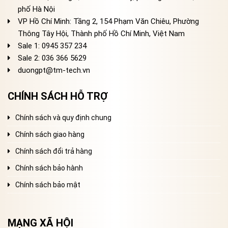
phố Hà Nội
VP Hồ Chí Minh: Tầng 2, 154 Phạm Văn Chiêu, Phường
Thông Tây Hội, Thành phố Hồ Chí Minh, Việt Nam
Sale 1: 0945 357 234
Sale 2
: 036 366 5629
duongpt@tm-tech.vn
CHÍNH SÁCH HỖ TRỢ
Chính sách và quy định chung
Chính sách giao hàng
Chính sách đổi trả hàng
Chính sách bảo hành
Chính sách bảo mật
MẠNG XÃ HỘI