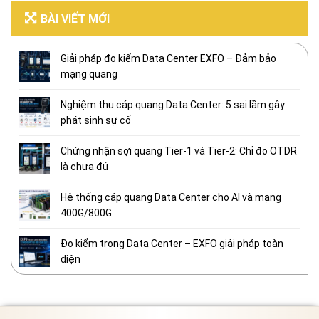
BÀI VIẾT MỚI
Giải pháp đo kiểm Data Center EXFO – Đảm bảo
mạng quang
Nghiệm thu cáp quang Data Center: 5 sai lầm gây
phát sinh sự cố
Chứng nhận sợi quang Tier-1 và Tier-2: Chỉ đo OTDR
là chưa đủ
Hệ thống cáp quang Data Center cho AI và mạng
400G/800G
Đo kiểm trong Data Center – EXFO giải pháp toàn
diện