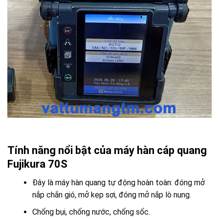
Tính năng nổi bật của máy hàn cáp quang
Fujikura 70S
Đây là máy hàn quang tự động hoàn toàn: đóng mở
nắp chắn gió, mở kẹp sợi, đóng mở nắp lò nung.
Chống bụi, chống nước, chống sốc.