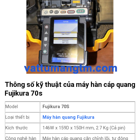
Thông số kỹ thuật của máy hàn cáp quang
Fujikura 70s
Model
Fujikura 70S
Loại thiết bị
Máy hàn quang Fujikura
Kích thước
146W x 159D x 150H mm, 2.7 Kg (Cả pin)
Công nghệ hàn
Máy hàn cáp quang căn chỉnh lõi, tự động