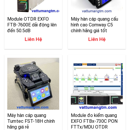
Module OTDR EXFO
Máy hàn cáp quang cấu
FTB-7600E dải động lên
hình cao Comway C5
đến 50.5dB
chính hãng giá tốt
Liên Hệ
Liên Hệ
Máy hàn cáp quang
Module đo kiểm quang
Tumtec FST-18H chính
EXFO FTBx-730C PON
hãng giá rẻ
FTTx/MDU OTDR