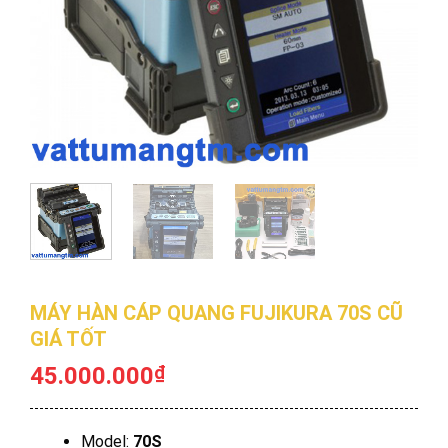
MÁY HÀN CÁP QUANG FUJIKURA 70S CŨ
GIÁ TỐT
45.000.000
₫
Model:
70S