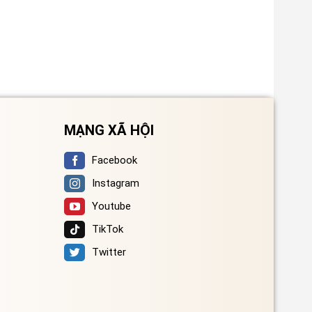
MẠNG XÃ HỘI
Facebook
Instagram
Youtube
TikTok
Twitter