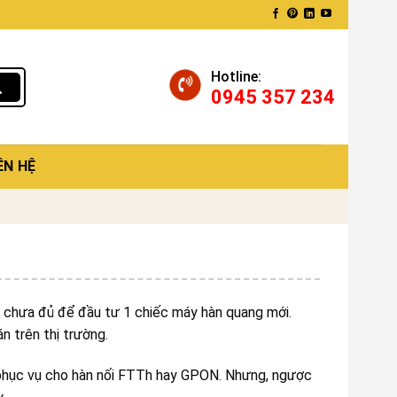
Hotline:
0945 357 234
ÊN HỆ
nh chưa đủ để đầu tư 1 chiếc máy hàn quang mới.
n trên thị trường.
g phục vụ cho hàn nối FTTh hay GPON. Nhưng, ngược