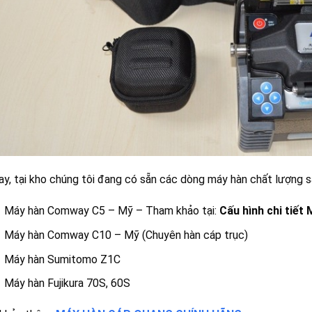
ay, tại kho chúng tôi đang có sẵn các dòng máy hàn chất lượng s
Máy hàn Comway C5 – Mỹ – Tham khảo tại:
Cấu hình chi tiế
Máy hàn Comway C10 – Mỹ (Chuyên hàn cáp trục)
Máy hàn Sumitomo Z1C
Máy hàn Fujikura 70S, 60S