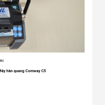
au:
t Máy hàn quang Comway C5