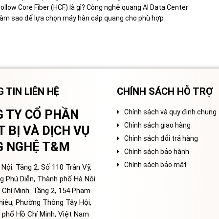
ollow Core Fiber (HCF) là gì? Công nghệ quang AI Data Center
àm sao để lựa chọn máy hàn cáp quang cho phù hợp
 TIN LIÊN HỆ
CHÍNH SÁCH HỖ TRỢ
 TY CỔ PHẦN
Chính sách và quy định chung
Chính sách giao hàng
T BỊ VÀ DỊCH VỤ
Chính sách đổi trả hàng
G NGHỆ T&M
Chính sách bảo hành
Chính sách bảo mật
Nội: Tầng 2, Số 110 Trần Vỹ,
g Phú Diễn, Thành phố Hà Nội
 Chí Minh: Tầng 2, 154 Phạm
hiêu, Phường Thông Tây Hội,
 phố Hồ Chí Minh, Việt Nam