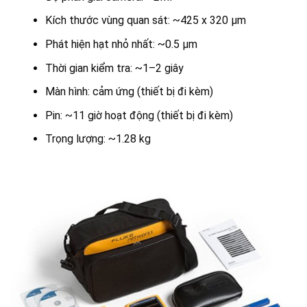
Kích thước vùng quan sát: ~425 x 320 µm
Phát hiện hạt nhỏ nhất: ~0.5 µm
Thời gian kiểm tra: ~1–2 giây
Màn hình: cảm ứng (thiết bị đi kèm)
Pin: ~11 giờ hoạt động (thiết bị đi kèm)
Trọng lượng: ~1.28 kg