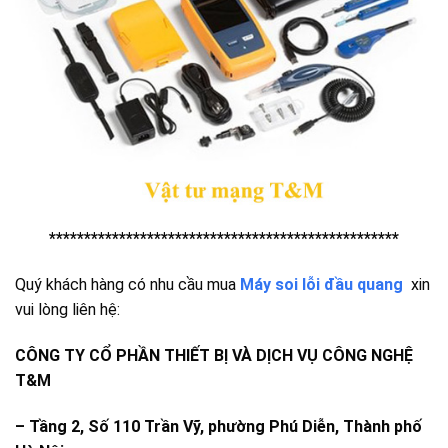
**************************************************
Quý khách hàng có nhu cầu mua
Máy soi lỗi đầu quang
xin
vui lòng liên hệ:
CÔNG TY CỔ PHẦN THIẾT BỊ VÀ DỊCH VỤ CÔNG NGHỆ
T&M
– Tầng 2, Số 110 Trần Vỹ, phường Phú Diễn, Thành phố