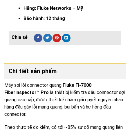
Hãng: Fluke Networks – Mỹ
Bảo hành: 12 tháng
Chi tiết sản phẩm
Máy soi lỗi connector quang
Fluke FI-7000
FiberInspector™ Pro
là thiết bị kiểm tra đầu connector sợi
quang cao cấp, được thiết kế nhằm giải quyết nguyên nhân
hàng đầu gây lỗi mạng quang: bụi bẩn và hư hỏng đầu
connector.
Theo thực tế đo kiểm, có tới ~85% sự cố mạng quang liên