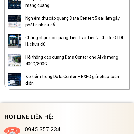
mạng quang
Nghiệm thu cáp quang Data Center: 5 sai lầm gây
phát sinh sự cố
Chứng nhận sợi quang Tier-1 và Tier-2: Chỉ đo OTDR
là chưa đủ
Hệ thống cáp quang Data Center cho AI và mạng
400G/800G
Đo kiểm trong Data Center – EXFO giải pháp toàn
diện
HOTLINE LIÊN HỆ:
0945 357 234