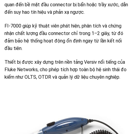
quan đến bề mặt đầu connector bị bẩn hoặc trầy xước, dẫn
đến suy hao tín hiệu và phản xạ ngược.
FI-7000 giúp kỹ thuật viên phát hiện, phân tích và chứng
nhận chất lượng đầu connector chỉ trong 1–2 giây, từ đó
đảm bảo hệ thống hoạt động ổn định ngay từ lần kết nối
đầu tiên.
Thiết bị được xây dựng trên nền tảng Versiv nổi tiếng của
Fluke Networks, cho phép tích hợp toàn bộ hệ sinh thái đo
kiểm như OLTS, OTDR và quản lý dữ liệu chuyên nghiệp.