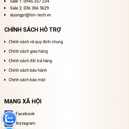
Sale 1: 0945 357 234
Sale 2
: 036 366 5629
duongpt@tm-tech.vn
CHÍNH SÁCH HỖ TRỢ
Chính sách và quy định chung
Chính sách giao hàng
Chính sách đổi trả hàng
Chính sách bảo hành
Chính sách bảo mật
MẠNG XÃ HỘI
Facebook
Instagram