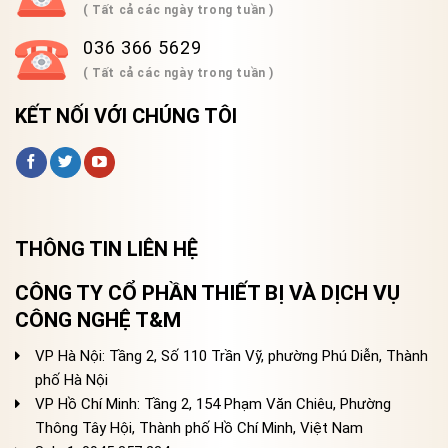
( Tất cả các ngày trong tuần )
036 366 5629
( Tất cả các ngày trong tuần )
KẾT NỐI VỚI CHÚNG TÔI
THÔNG TIN LIÊN HỆ
CÔNG TY CỔ PHẦN THIẾT BỊ VÀ DỊCH VỤ
CÔNG NGHỆ T&M
VP Hà Nội: Tầng 2, Số 110 Trần Vỹ, phường Phú Diễn, Thành
phố Hà Nội
VP Hồ Chí Minh: Tầng 2, 154 Phạm Văn Chiêu, Phường
Thông Tây Hội, Thành phố Hồ Chí Minh, Việt Nam