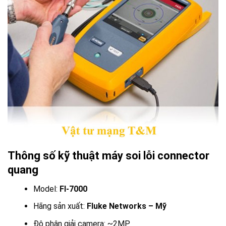
Thông số kỹ thuật máy soi lỗi connector
quang
Model:
FI-7000
Hãng sản xuất:
Fluke Networks – Mỹ
Độ phân giải camera: ~2MP