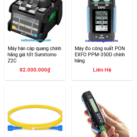
Máy hàn cáp quang chính
Máy đo công suất PON
hãng giá tốt Sumitomo
EXFO PPM-350D chính
Z2C
hãng
82.000.000
₫
Liên Hệ