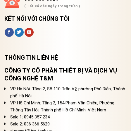
( Tất cả các ngày trong tuần )
KẾT NỐI VỚI CHÚNG TÔI
THÔNG TIN LIÊN HỆ
CÔNG TY CỔ PHẦN THIẾT BỊ VÀ DỊCH VỤ
CÔNG NGHỆ T&M
VP Hà Nội: Tầng 2, Số 110 Trần Vỹ, phường Phú Diễn, Thành
phố Hà Nội
VP Hồ Chí Minh: Tầng 2, 154 Phạm Văn Chiêu, Phường
Thông Tây Hội, Thành phố Hồ Chí Minh, Việt Nam
Sale 1: 0945 357 234
Sale 2
: 036 366 5629