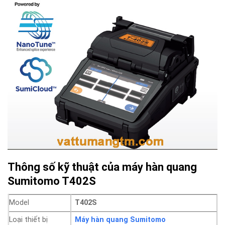
Thông số kỹ thuật của máy hàn quang
Sumitomo T402S
Model
T402S
Loại thiết bị
Máy hàn quang Sumitomo