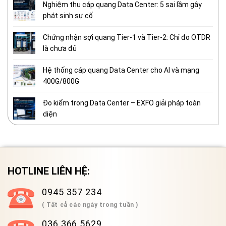
Nghiệm thu cáp quang Data Center: 5 sai lầm gây
phát sinh sự cố
Chứng nhận sợi quang Tier-1 và Tier-2: Chỉ đo OTDR
là chưa đủ
Hệ thống cáp quang Data Center cho AI và mạng
400G/800G
Đo kiểm trong Data Center – EXFO giải pháp toàn
diện
HOTLINE LIÊN HỆ:
0945 357 234
( Tất cả các ngày trong tuần )
036 366 5629