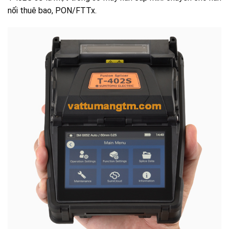
nối thuê bao, PON/FTTx.