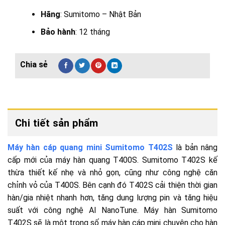
Hãng
: Sumitomo – Nhật Bản
Bảo hành
: 12 tháng
Chi tiết sản phẩm
Máy hàn cáp quang mini Sumitomo T402S
là bản nâng
cấp mới của máy hàn quang T400S. Sumitomo T402S kế
thừa thiết kế nhẹ và nhỏ gọn, cũng như công nghệ căn
chỉnh vỏ của T400S. Bên cạnh đó T402S cải thiện thời gian
hàn/gia nhiệt nhanh hơn, tăng dung lượng pin và tăng hiệu
suất với công nghệ AI NanoTune. Máy hàn Sumitomo
T402S sẽ là một trong số máy hàn cáp mini chuyên cho hàn