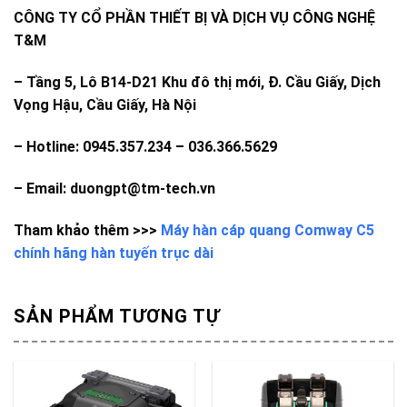
CÔNG TY CỔ PHẦN THIẾT BỊ VÀ DỊCH VỤ CÔNG NGHỆ
T&M
–
Tầng 5, Lô B14-D21 Khu đô thị mới, Đ. Cầu Giấy, Dịch
Vọng Hậu, Cầu Giấy, Hà Nội
– Hotline: 0945.357.234 – 036.366.5629
– Email: duongpt@tm-tech.vn
Tham khảo thêm >>>
Máy hàn cáp quang Comway C5
chính hãng hàn tuyến trục dài
SẢN PHẨM TƯƠNG TỰ