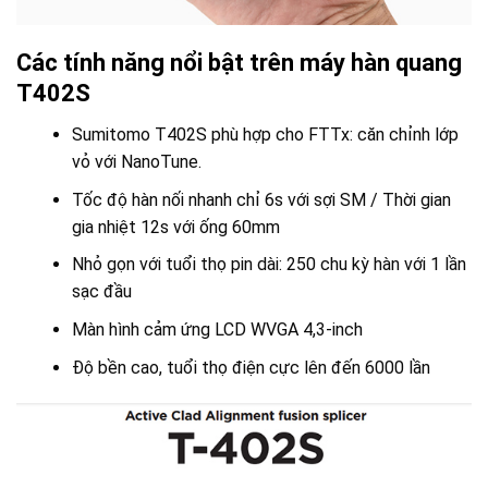
Các tính năng nổi bật trên máy hàn quang
T402S
Sumitomo T402S phù hợp cho FTTx: căn chỉnh lớp
vỏ với NanoTune.
Tốc độ hàn nối nhanh chỉ 6s với sợi SM / Thời gian
gia nhiệt 12s với ống 60mm
Nhỏ gọn với tuổi thọ pin dài: 250 chu kỳ hàn với 1 lần
sạc đầu
Màn hình cảm ứng LCD WVGA 4,3-inch
Độ bền cao, tuổi thọ điện cực lên đến 6000 lần