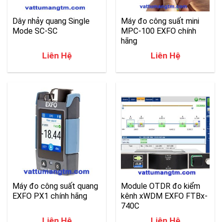
Dây nhảy quang Single
Máy đo công suất mini
Mode SC-SC
MPC-100 EXFO chính
hãng
Liên Hệ
Liên Hệ
Máy đo công suất quang
Module OTDR đo kiểm
EXFO PX1 chính hãng
kênh xWDM EXFO FTBx-
740C
Liên Hệ
Liên Hệ