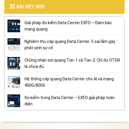
BÀI VIẾT MỚI
Giải pháp đo kiểm Data Center EXFO – Đảm bảo
mạng quang
Nghiệm thu cáp quang Data Center: 5 sai lầm gây
phát sinh sự cố
Chứng nhận sợi quang Tier-1 và Tier-2: Chỉ đo OTDR
là chưa đủ
Hệ thống cáp quang Data Center cho AI và mạng
400G/800G
Đo kiểm trong Data Center – EXFO giải pháp toàn
diện