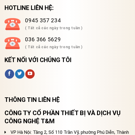
HOTLINE LIÊN HỆ:
0945 357 234
( Tất cả các ngày trong tuần )
036 366 5629
( Tất cả các ngày trong tuần )
KẾT NỐI VỚI CHÚNG TÔI
THÔNG TIN LIÊN HỆ
CÔNG TY CỔ PHẦN THIẾT BỊ VÀ DỊCH VỤ
CÔNG NGHỆ T&M
VP Hà Nội: Tầng 2, Số 110 Trần Vỹ, phường Phú Diễn, Thành