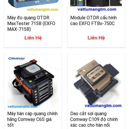
Máy đo quang OTDR
Module OTDR cấu hình
MaxTester 715B (EXFO
cao EXFO FTBx-750C
MAX-715B)
Liên Hệ
Liên Hệ
Máy hàn cáp quang chính
Dao cắt sợi quang
hãng Comway C6S giá
Comway C109 độ chính
tốt
xác cao cho hàn nối