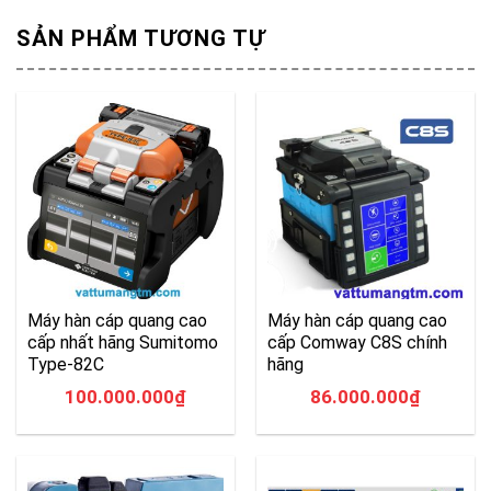
SẢN PHẨM TƯƠNG TỰ
Máy hàn cáp quang cao
Máy hàn cáp quang cao
cấp nhất hãng Sumitomo
cấp Comway C8S chính
Type-82C
hãng
100.000.000
₫
86.000.000
₫