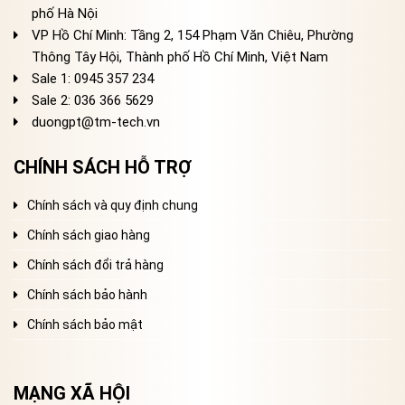
phố Hà Nội
VP Hồ Chí Minh: Tầng 2, 154 Phạm Văn Chiêu, Phường
Thông Tây Hội, Thành phố Hồ Chí Minh, Việt Nam
Sale 1: 0945 357 234
Sale 2
: 036 366 5629
duongpt@tm-tech.vn
CHÍNH SÁCH HỖ TRỢ
Chính sách và quy định chung
Chính sách giao hàng
Chính sách đổi trả hàng
Chính sách bảo hành
Chính sách bảo mật
MẠNG XÃ HỘI