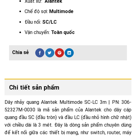
Xuất xứ:
Alantek
Chế độ sợi:
Multimode
Đầu nối:
SC/LC
Vận chuyển:
Toàn quốc
Chi tiết sản phẩm
Dây nhảy quang Alantek Multimode SC-LC 3m | PN: 306-
52327M-0030 là mã sản phẩm của Alantek cho dây cáp
quang đầu SC (đầu tròn) và đầu LC (đầu nhỏ hình chữ nhật)
với chiều dài là 3 mét. Đây là dòng sản phẩm chuyên dùng
để kết nối giữa các thiết bị mạng, như switch, router, máy