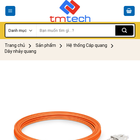
Skip
to
content
Tìm
kiếm:
Trang chủ
Sản phẩm
Hệ thống Cáp quang
Dây nhảy quang