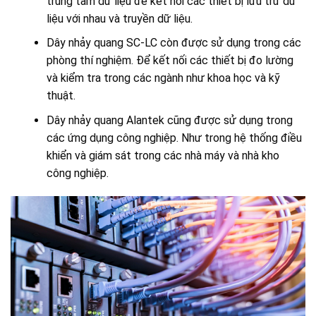
trung tâm dữ liệu để kết nối các thiết bị lưu trữ dữ
liệu với nhau và truyền dữ liệu.
Dây nhảy quang SC-LC còn được sử dụng trong các
phòng thí nghiệm. Để kết nối các thiết bị đo lường
và kiểm tra trong các ngành như khoa học và kỹ
thuật.
Dây nhảy quang Alantek cũng được sử dụng trong
các ứng dụng công nghiệp. Như trong hệ thống điều
khiển và giám sát trong các nhà máy và nhà kho
công nghiệp.