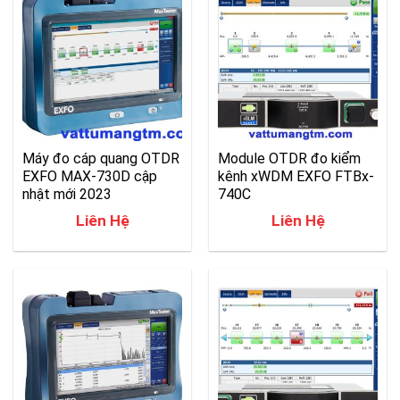
Máy đo cáp quang OTDR
Module OTDR đo kiểm
EXFO MAX-730D cập
kênh xWDM EXFO FTBx-
nhật mới 2023
740C
Liên Hệ
Liên Hệ