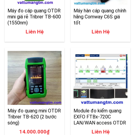
Máy đo cáp quang OTDR
Máy hàn cáp quang chính
mini giá rẻ Tribrer TB-600
hãng Comway C6S giá
(1550nm)
tốt
Liên Hệ
Liên Hệ
Máy đo quang mini OTDR
Module đo kiểm quang
Tribrer TB-620 (2 bước
EXFO FTBx-720C
sóng)
LAN/WAN access OTDR
14.000.000
₫
Liên Hệ