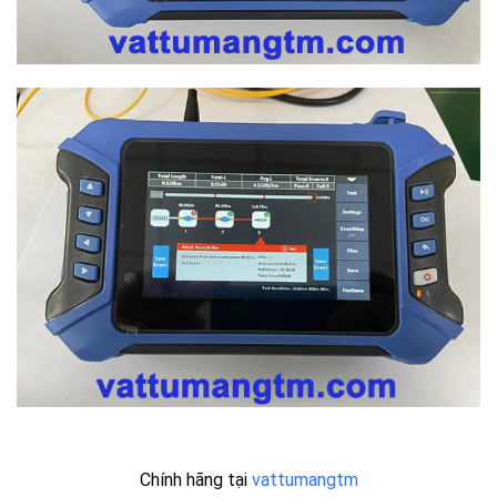
Chính hãng tại
vattumangtm