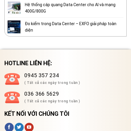
Hệ thống cáp quang Data Center cho AI và mạng
400G/800G
Đo kiểm trong Data Center – EXFO giải pháp toàn
diện
HOTLINE LIÊN HỆ:
0945 357 234
( Tất cả các ngày trong tuần )
036 366 5629
( Tất cả các ngày trong tuần )
KẾT NỐI VỚI CHÚNG TÔI