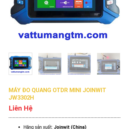
MÁY ĐO QUANG OTDR MINI JOINWIT
JW3302H
Liên Hệ
Hãng sản xuất:
Joinwit (China)