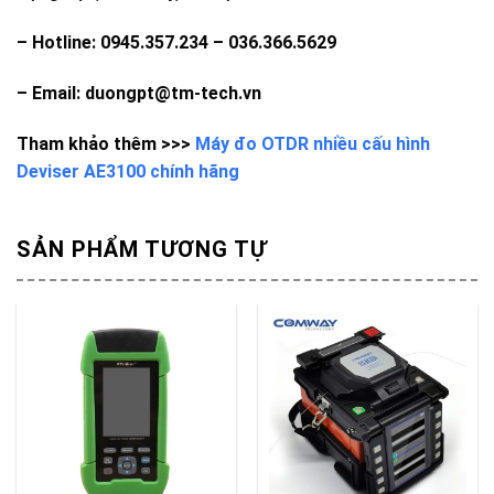
– Hotline: 0945.357.234 – 036.366.5629
– Email: duongpt@tm-tech.vn
Tham khảo thêm >>>
Máy đo OTDR nhiều cấu hình
Deviser AE3100 chính hãng
SẢN PHẨM TƯƠNG TỰ