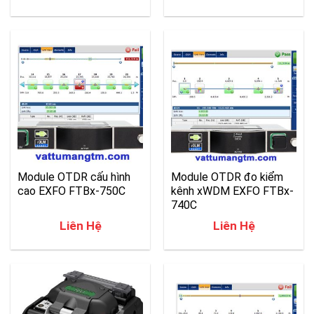
Module OTDR cấu hình
Module OTDR đo kiểm
cao EXFO FTBx-750C
kênh xWDM EXFO FTBx-
740C
Liên Hệ
Liên Hệ