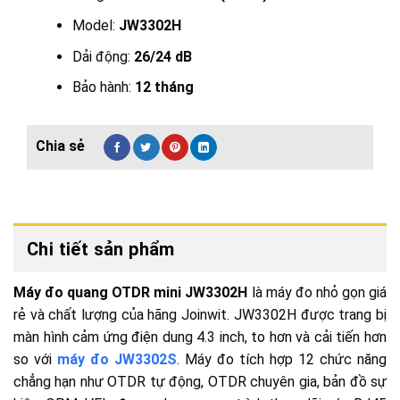
Model:
JW3302H
Dải động:
26/24 dB
Bảo hành:
12 tháng
Chi tiết sản phẩm
Máy đo quang OTDR mini JW3302H
là máy đo nhỏ gọn giá
rẻ và chất lượng của hãng Joinwit. JW3302H được trang bị
màn hình cảm ứng điện dung 4.3 inch, to hơn và cải tiến hơn
so với
máy đo JW3302S
. Máy đo tích hợp 12 chức năng
chẳng hạn như OTDR tự động, OTDR chuyên gia, bản đồ sự