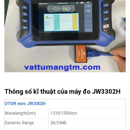
Thông số kĩ thuật của máy đo JW3302H
OTDR mini JW3302H
Wavelength(nm)
1310/1550nm
Dynamic Range
26/24dB