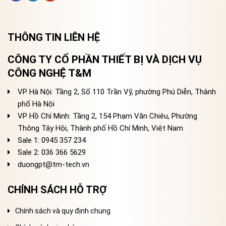
THÔNG TIN LIÊN HỆ
CÔNG TY CỔ PHẦN THIẾT BỊ VÀ DỊCH VỤ
CÔNG NGHỆ T&M
VP Hà Nội: Tầng 2, Số 110 Trần Vỹ, phường Phú Diễn, Thành
phố Hà Nội
VP Hồ Chí Minh: Tầng 2, 154 Phạm Văn Chiêu, Phường
Thông Tây Hội, Thành phố Hồ Chí Minh, Việt Nam
Sale 1: 0945 357 234
Sale 2
: 036 366 5629
duongpt@tm-tech.vn
CHÍNH SÁCH HỖ TRỢ
Chính sách và quy định chung