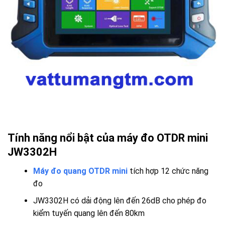
Tính năng nổi bật của máy đo OTDR mini
JW3302H
Máy đo quang OTDR mini
tích hợp 12 chức năng
đo
JW3302H có dải động lên đến 26dB cho phép đo
kiểm tuyến quang lên đến 80km