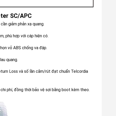
cter SC/APC
cần giảm phản xạ quang.
, phù hợp với cáp hiện có.
chọn vỏ ABS chống va đập.
lau quang.
eturn Loss và số lần cắm/rút đạt chuẩn Telcordia
chi phí, đồng thời bảo vệ sợi bằng boot kèm theo.