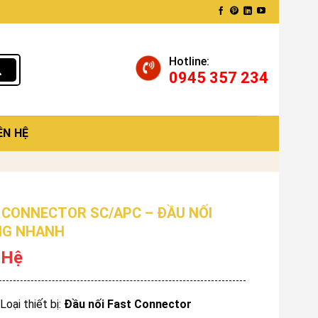
Hotline:
0945 357 234
ÊN HỆ
 CONNECTOR SC/APC – ĐẦU NỐI
NG NHANH
 Hệ
Loại thiết bị:
Đầu nối Fast Connector