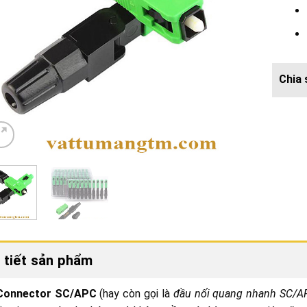
 tiết sản phẩm
Connector SC/APC
(hay còn gọi là
đầu nối quang nhanh SC/A