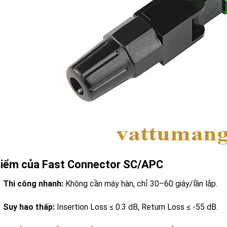
iểm của Fast Connector SC/APC
Thi công nhanh:
Không cần máy hàn, chỉ 30–60 giây/lần lắp.
Suy hao thấp:
Insertion Loss ≤ 0.3 dB, Return Loss ≤ -55 dB.