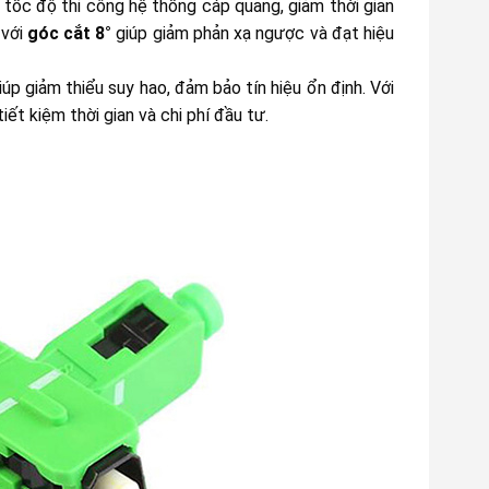
tốc độ thi công hệ thống cáp quang, giảm thời gian
 với
góc cắt 8°
giúp giảm phản xạ ngược và đạt hiệu
úp giảm thiểu suy hao, đảm bảo tín hiệu ổn định. Với
iết kiệm thời gian và chi phí đầu tư.