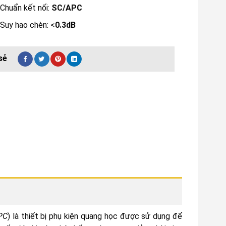
Chuẩn kết nối:
SC/APC
Suy hao chèn: <
0.3dB
PC
) là thiết bị phụ kiện quang học được sử dụng để