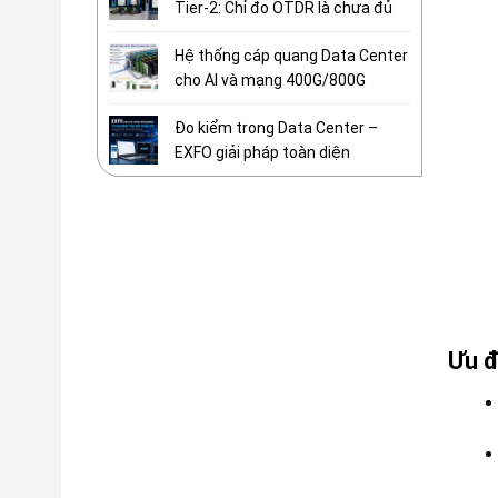
Tier-2: Chỉ đo OTDR là chưa đủ
Hệ thống cáp quang Data Center
cho AI và mạng 400G/800G
Đo kiểm trong Data Center –
EXFO giải pháp toàn diện
Ưu đ