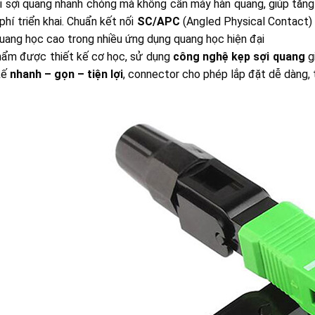
i sợi quang nhanh chóng mà không cần máy hàn quang, giúp tăng 
 phí triển khai. Chuẩn kết nối
SC/APC
(Angled Physical Contact)
uang học cao trong nhiều ứng dụng quang học hiện đại
hẩm được thiết kế cơ học, sử dụng
công nghệ kẹp sợi quang
gi
kế
nhanh – gọn – tiện lợi
, connector cho phép lắp đặt dễ dàng, t