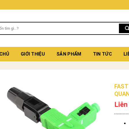
 CHỦ
GIỚI THIỆU
SẢN PHẨM
TIN TỨC
LI
FAST
QUA
Liên