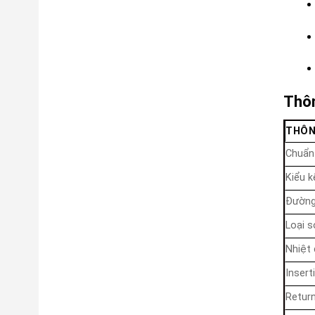
Thôn
THÔN
Chuẩn
Kiểu k
Đường 
Loại s
Nhiệt
Insert
Retur