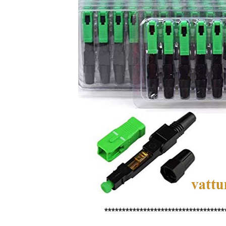
**********************************