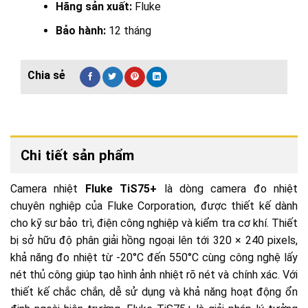
Hãng sản xuất:
F
luke
Bảo hành:
12 tháng
Chi tiết sản phẩm
Camera nhiệt
Fluke TiS75+
là dòng camera đo nhiệt
chuyên nghiệp của
Fluke Corporation
, được thiết kế dành
cho kỹ sư bảo trì, điện công nghiệp và kiểm tra cơ khí. Thiết
bị sở hữu độ phân giải hồng ngoại lên tới 320 × 240 pixels,
khả năng đo nhiệt từ -20°C đến 550°C cùng công nghệ lấy
nét thủ công giúp tạo hình ảnh nhiệt rõ nét và chính xác. Với
thiết kế chắc chắn, dễ sử dụng và khả năng hoạt động ổn