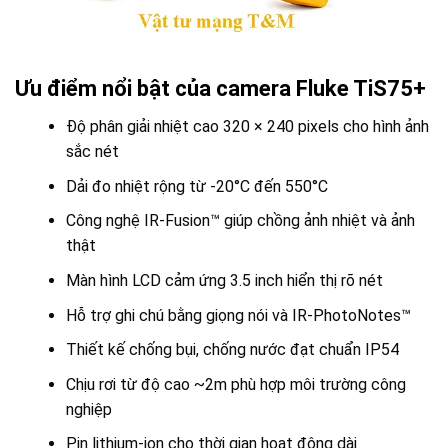
Ưu điểm nổi bật của camera Fluke TiS75+
Độ phân giải nhiệt cao 320 × 240 pixels cho hình ảnh
sắc nét
Dải đo nhiệt rộng từ -20°C đến 550°C
Công nghệ IR-Fusion™ giúp chồng ảnh nhiệt và ảnh
thật
Màn hình LCD cảm ứng 3.5 inch hiển thị rõ nét
Hỗ trợ ghi chú bằng giọng nói và IR-PhotoNotes™
Thiết kế chống bụi, chống nước đạt chuẩn IP54
Chịu rơi từ độ cao ~2m phù hợp môi trường công
nghiệp
Pin lithium-ion cho thời gian hoạt động dài