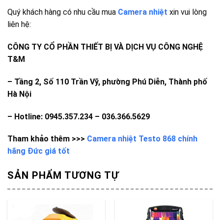
Quý khách hàng có nhu cầu mua
Camera nhiệt
xin vui lòng
liên hệ:
CÔNG TY CỔ PHẦN THIẾT BỊ VÀ DỊCH VỤ CÔNG NGHỆ
T&M
– Tầng 2, Số 110 Trần Vỹ, phường Phú Diễn, Thành phố
Hà Nội
– Hotline: 0945.357.234 – 036.366.5629
Tham khảo thêm >>>
Camera nhiệt Testo 868 chính
hãng Đức giá tốt
SẢN PHẨM TƯƠNG TỰ