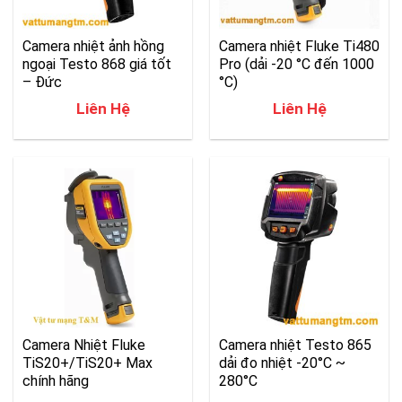
Camera nhiệt ảnh hồng
Camera nhiệt Fluke Ti480
ngoại Testo 868 giá tốt
Pro (dải -20 °C đến 1000
– Đức
°C)
Liên Hệ
Liên Hệ
Camera Nhiệt Fluke
Camera nhiệt Testo 865
TiS20+/TiS20+ Max
dải đo nhiệt -20°C ~
chính hãng
280°C