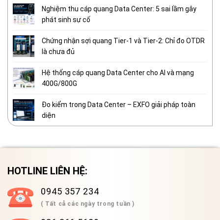
Nghiệm thu cáp quang Data Center: 5 sai lầm gây
phát sinh sự cố
Chứng nhận sợi quang Tier-1 và Tier-2: Chỉ đo OTDR
là chưa đủ
Hệ thống cáp quang Data Center cho AI và mạng
400G/800G
Đo kiểm trong Data Center – EXFO giải pháp toàn
diện
HOTLINE LIÊN HỆ:
0945 357 234
( Tất cả các ngày trong tuần )