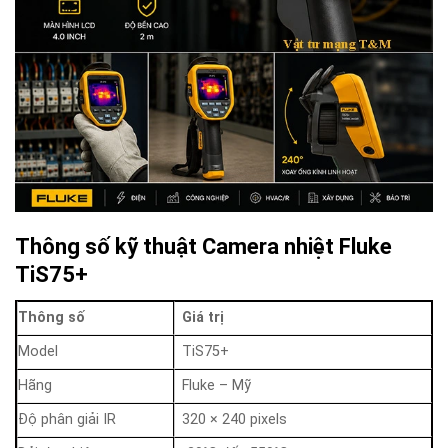
Thông số kỹ thuật Camera nhiệt Fluke
TiS75+
Thông số
Giá trị
Model
TiS75+
Hãng
Fluke – Mỹ
Độ phân giải IR
320 × 240 pixels