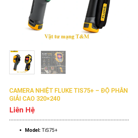
CAMERA NHIỆT FLUKE TIS75+ – ĐỘ PHÂN
GIẢI CAO 320×240
Liên Hệ
Model:
TiS75+