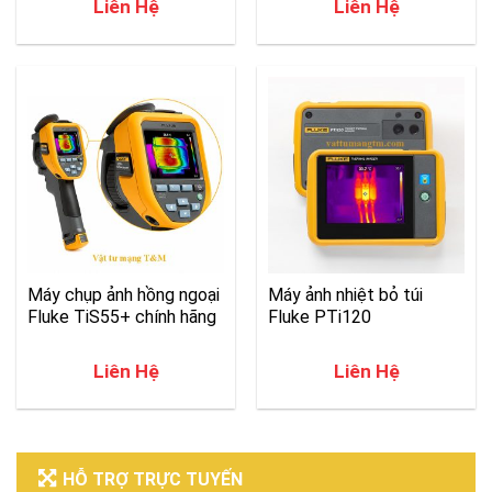
Liên Hệ
Liên Hệ
Máy chụp ảnh hồng ngoại
Máy ảnh nhiệt bỏ túi
Fluke TiS55+ chính hãng
Fluke PTi120
Liên Hệ
Liên Hệ
HỖ TRỢ TRỰC TUYẾN