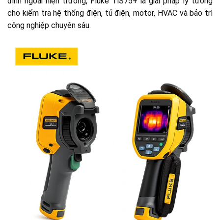
định ngoài hiện trường, Fluke TiS75+ là giải pháp lý tưởng
cho kiểm tra hệ thống điện, tủ điện, motor, HVAC và bảo trì
công nghiệp chuyên sâu.