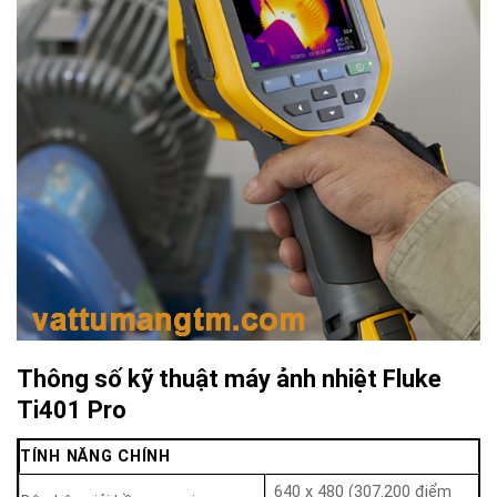
Thông số kỹ thuật máy ảnh nhiệt Fluke
Ti401 Pro
TÍNH NĂNG CHÍNH
640 x 480 (307.200 điểm