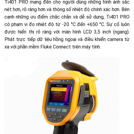
Ti401 PRO mang đến cho người dùng những hình ảnh sắc
nét hơn, rõ ràng hơn và thông số nhiệt độ chính xác hơn. Bên
cạnh những ưu điểm chắc chắn và dễ sử dụng, Ti401 PRO
có phạm vi đo nhiệt độ từ -20 °C đến +650 °C. Sự cố luôn
được hiển thị rõ ràng với màn hình LCD 3,5 inch (ngang).
Phát trực tiếp dữ liệu hồng ngoại và điều khiển camera từ
xa với phần mềm Fluke Connect trên máy tính.