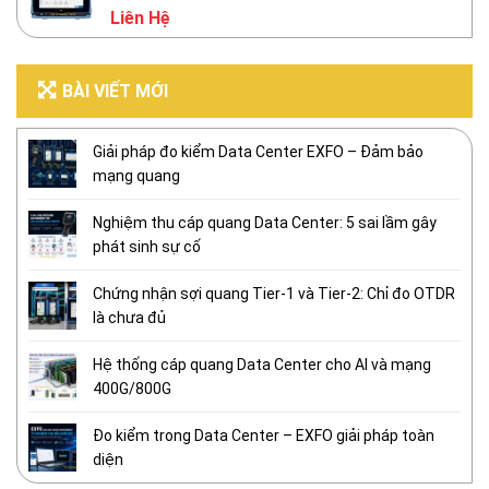
Liên Hệ
BÀI VIẾT MỚI
Giải pháp đo kiểm Data Center EXFO – Đảm bảo
mạng quang
Nghiệm thu cáp quang Data Center: 5 sai lầm gây
phát sinh sự cố
Chứng nhận sợi quang Tier-1 và Tier-2: Chỉ đo OTDR
là chưa đủ
Hệ thống cáp quang Data Center cho AI và mạng
400G/800G
Đo kiểm trong Data Center – EXFO giải pháp toàn
diện