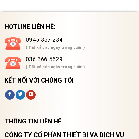
HOTLINE LIÊN HỆ:
0945 357 234
( Tất cả các ngày trong tuần )
036 366 5629
( Tất cả các ngày trong tuần )
KẾT NỐI VỚI CHÚNG TÔI
THÔNG TIN LIÊN HỆ
CÔNG TY CỔ PHẦN THIẾT BỊ VÀ DỊCH VỤ