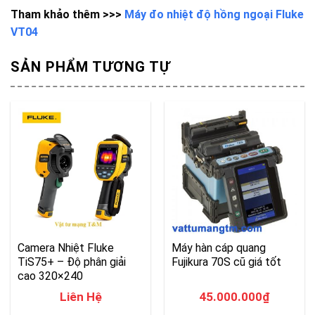
Tham khảo thêm >>>
Máy đo nhiệt độ hồng ngoại Fluke
VT04
SẢN PHẨM TƯƠNG TỰ
Camera Nhiệt Fluke
Máy hàn cáp quang
TiS75+ – Độ phân giải
Fujikura 70S cũ giá tốt
cao 320×240
Liên Hệ
45.000.000
₫