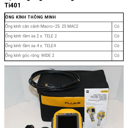
Ti401
ỐNG KÍNH THÔNG MINH
Ống kính cận cảnh Macro–25: 25 MAC2
Có
Ống kính tầm xa 2 x: TELE 2
Có
Ống kính tầm xa 4 x: TELE4
Có
Ống kính góc rộng: WIDE 2
Có