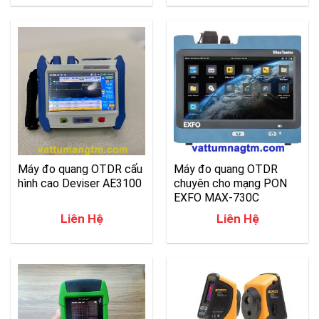
Máy đo quang OTDR cấu
Máy đo quang OTDR
hình cao Deviser AE3100
chuyên cho mạng PON
EXFO MAX-730C
Liên Hệ
Liên Hệ