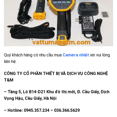
Quý khách hàng có nhu cầu mua
Camera nhiệt
xin vui lòng
liên hệ:
CÔNG TY CỔ PHẦN THIẾT BỊ VÀ DỊCH VỤ CÔNG NGHỆ
T&M
–
Tầng 5, Lô B14-D21 Khu đô thị mới, Đ. Cầu Giấy, Dịch
Vọng Hậu, Cầu Giấy, Hà Nội
– Hotline: 0945.357.234 – 036.366.5629