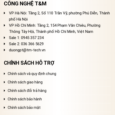
CÔNG NGHỆ T&M
VP Hà Nội: Tầng 2, Số 110 Trần Vỹ, phường Phú Diễn, Thành
phố Hà Nội
VP Hồ Chí Minh: Tầng 2, 154 Phạm Văn Chiêu, Phường
Thông Tây Hội, Thành phố Hồ Chí Minh, Việt Nam
Sale 1: 0945 357 234
Sale 2
: 036 366 5629
duongpt@tm-tech.vn
CHÍNH SÁCH HỖ TRỢ
Chính sách và quy định chung
Chính sách giao hàng
Chính sách đổi trả hàng
Chính sách bảo hành
Chính sách bảo mật