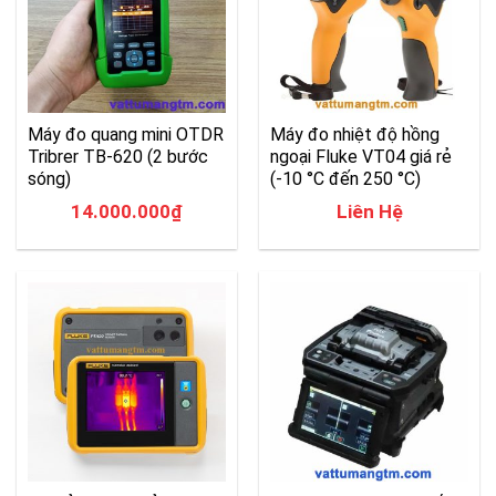
Máy đo quang mini OTDR
Máy đo nhiệt độ hồng
Tribrer TB-620 (2 bước
ngoại Fluke VT04 giá rẻ
sóng)
(-10 °C đến 250 °C)
14.000.000
₫
Liên Hệ