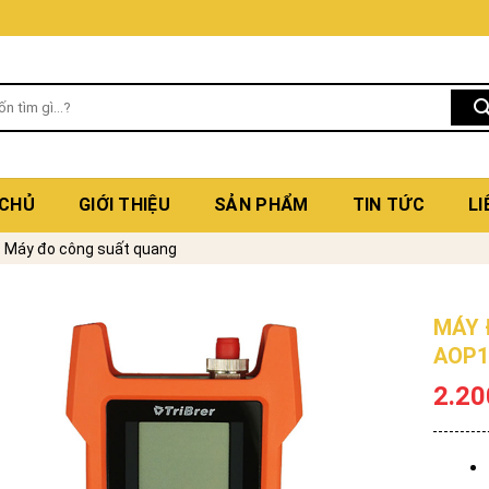
 CHỦ
GIỚI THIỆU
SẢN PHẨM
TIN TỨC
LI
Máy đo công suất quang
MÁY 
AOP1
2.20