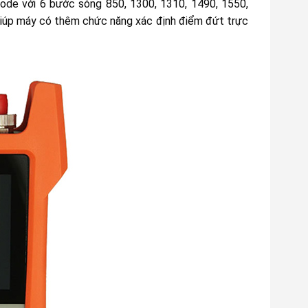
ode với 6 bước sóng 850, 1300, 1310, 1490, 1550,
iúp máy có thêm chức năng xác định điểm đứt trực