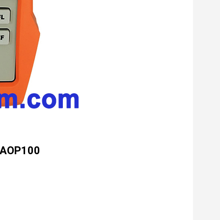
r AOP100