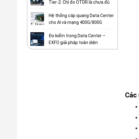
Tier-2: Chỉ đo OTDR là chưa đủ
Hệ thống cáp quang Data Center
cho AI và mạng 400G/800G
Đo kiểm trong Data Center –
EXFO giải pháp toàn diện
Các 