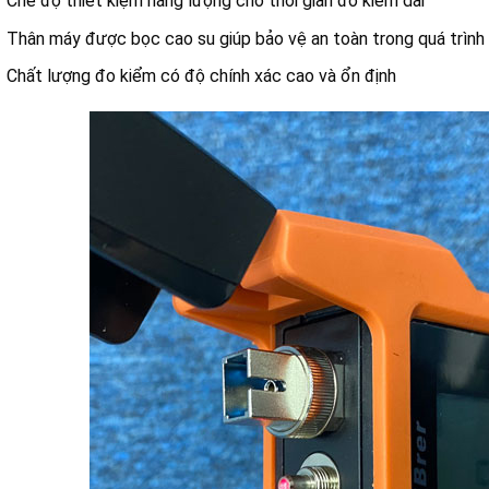
Chế độ thiết kiệm năng lượng cho thời gian đo kiểm dài
Thân máy được bọc cao su giúp bảo vệ an toàn trong quá trình
Chất lượng đo kiểm có độ chính xác cao và ổn định