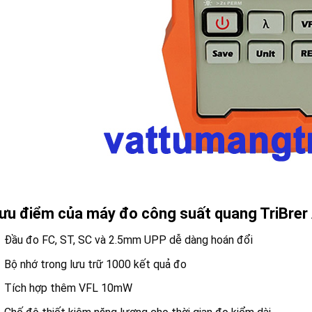
ưu điểm của máy đo công suất quang TriBre
Đầu đo FC, ST, SC và 2.5mm UPP dễ dàng hoán đổi
Bộ nhớ trong lưu trữ 1000 kết quả đo
Tích hợp thêm VFL 10mW