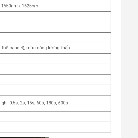
/ 1550nm / 1625nm
 thể cancel), mức năng lượng thấp
ghi: 0.5s, 2s, 15s, 60s, 180s, 600s