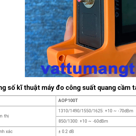
g số kĩ thuật máy đo công suất quang cầm 
AOP100T
1310/1490/1550/1625: +10 ~ -70dBm
n thị
850/1300: +10 ~ -60dBm
nh xác
± 0.2 dB