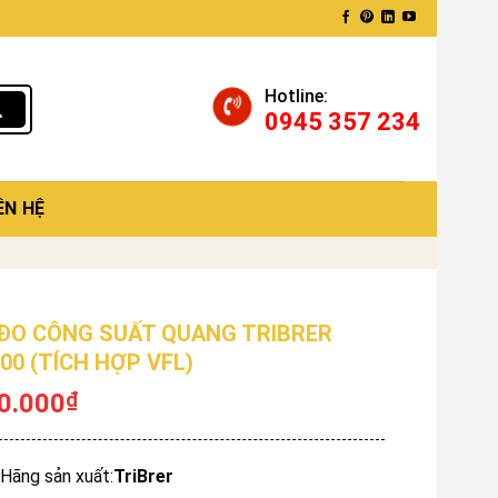
Hotline:
0945 357 234
ÊN HỆ
ĐO CÔNG SUẤT QUANG TRIBRER
00 (TÍCH HỢP VFL)
0.000
₫
Hãng sản xuất:
TriBrer