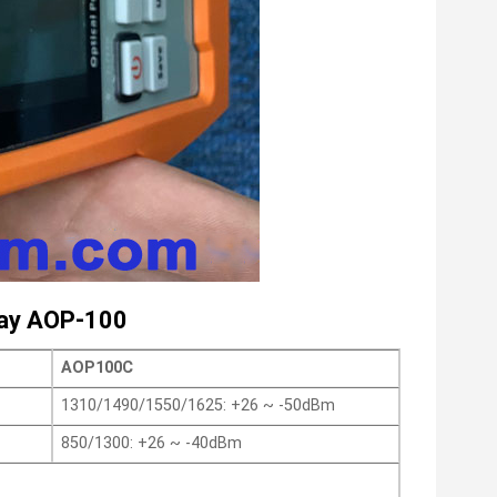
tay AOP-100
AOP100C
1310/1490/1550/1625: +26 ~ -50dBm
850/1300: +26 ~ -40dBm