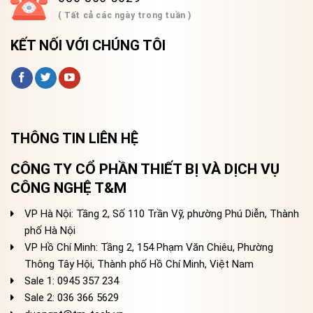
( Tất cả các ngày trong tuần )
KẾT NỐI VỚI CHÚNG TÔI
THÔNG TIN LIÊN HỆ
CÔNG TY CỔ PHẦN THIẾT BỊ VÀ DỊCH VỤ
CÔNG NGHỆ T&M
VP Hà Nội: Tầng 2, Số 110 Trần Vỹ, phường Phú Diễn, Thành
phố Hà Nội
VP Hồ Chí Minh: Tầng 2, 154 Phạm Văn Chiêu, Phường
Thông Tây Hội, Thành phố Hồ Chí Minh, Việt Nam
Sale 1: 0945 357 234
Sale 2
: 036 366 5629