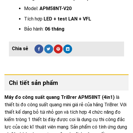
Model:
APM58NT-V20
Tích hợp
LED + test LAN + VFL
Bảo hành:
06 tháng
Chi tiết sản phẩm
Máy đo công suất quang TriBrer APM58NT (4in1)
là
thiết bị đo công suất quang mini giá rẻ của hãng TriBrer. Với
thiết kế dạng bỏ túi nhỏ gọn và tích hợp 4 chức năng đo
kiểm tròng 1 thiết bị đây được coi là dụng cụ thi công đắc
lực của các kĩ thuật viên mạng. Sản phẩm có tính ứng dụng