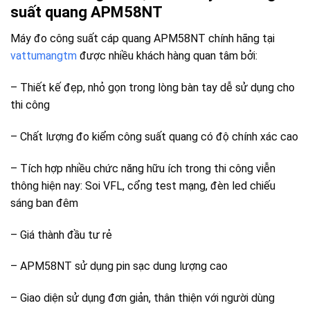
suất quang APM58NT
Máy đo công suất cáp quang APM58NT chính hãng tại
vattumangtm
được nhiều khách hàng quan tâm bởi:
– Thiết kế đẹp, nhỏ gọn trong lòng bàn tay dễ sử dụng cho
thi công
– Chất lượng đo kiểm công suất quang có độ chính xác cao
– Tích hợp nhiều chức năng hữu ích trong thi công viễn
thông hiện nay: Soi VFL, cổng test mạng, đèn led chiếu
sáng ban đêm
– Giá thành đầu tư rẻ
– APM58NT sử dụng pin sạc dung lượng cao
– Giao diện sử dụng đơn giản, thân thiện với người dùng