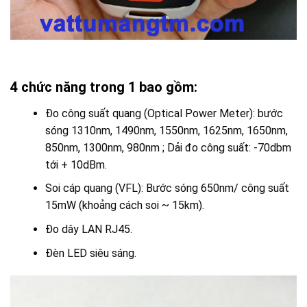
4 chức năng trong 1 bao gồm:
Đo công suất quang (Optical Power Meter): bước
sóng 1310nm, 1490nm, 1550nm, 1625nm, 1650nm,
850nm, 1300nm, 980nm ; Dải đo công suất: -70dbm
tới + 10dBm.
Soi cáp quang (VFL): Bước sóng 650nm/ công suất
15mW (khoảng cách soi ~ 15km).
Đo dây LAN RJ45.
Đèn LED siêu sáng.