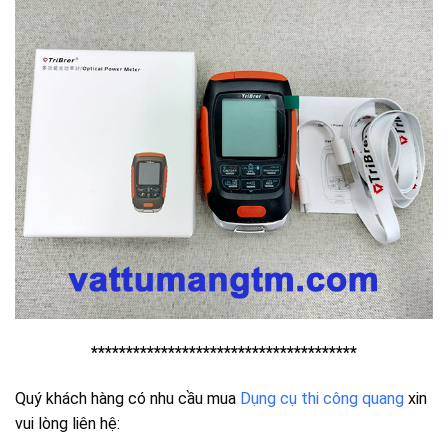
**************************************
Quý khách hàng có nhu cầu mua
Dụng cụ thi công quang
xin
vui lòng liên hệ: