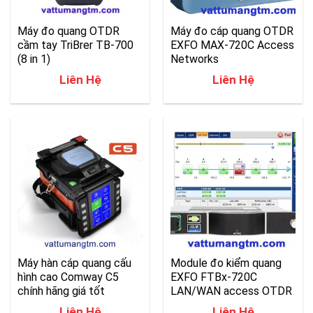
Máy đo quang OTDR
Máy đo cáp quang OTDR
cầm tay TriBrer TB-700
EXFO MAX-720C Access
(8 in 1)
Networks
Liên Hệ
Liên Hệ
Máy hàn cáp quang cấu
Module đo kiểm quang
hình cao Comway C5
EXFO FTBx-720C
chính hãng giá tốt
LAN/WAN access OTDR
Liên Hệ
Liên Hệ