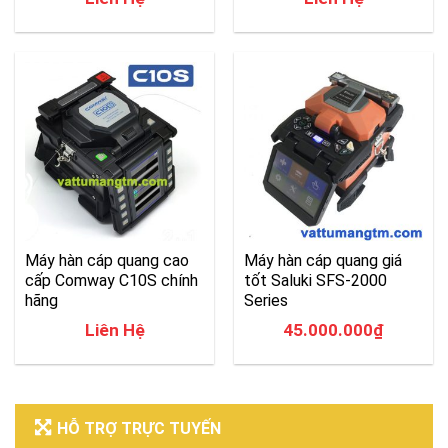
Máy hàn cáp quang cao
Máy hàn cáp quang giá
cấp Comway C10S chính
tốt Saluki SFS-2000
hãng
Series
Liên Hệ
45.000.000
₫
HỖ TRỢ TRỰC TUYẾN