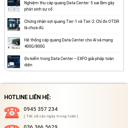
Nghiệm thu cáp quang Data Center: 5 sai lầm gây
phát sinh sự cố
Chứng nhận sợi quang Tier-1 và Tier-2: Chỉ đo OTDR
là chưa đủ
Hệ thống cáp quang Data Center cho AI và mạng
400G/800G
Đo kiểm trong Data Center – EXFO giải pháp toàn
diện
HOTLINE LIÊN HỆ:
0945 357 234
( Tất cả các ngày trong tuần )
036 366 5629