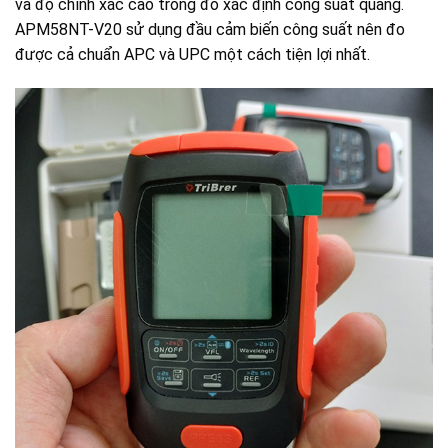
và độ chính xác cao trong đo xác định công suất quang.
APM58NT-V20 sử dụng đầu cảm biến công suất nên đo
được cả chuẩn APC và UPC một cách tiện lợi nhất.