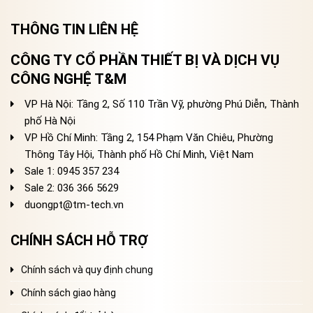
THÔNG TIN LIÊN HỆ
CÔNG TY CỔ PHẦN THIẾT BỊ VÀ DỊCH VỤ
CÔNG NGHỆ T&M
VP Hà Nội: Tầng 2, Số 110 Trần Vỹ, phường Phú Diễn, Thành
phố Hà Nội
VP Hồ Chí Minh: Tầng 2, 154 Phạm Văn Chiêu, Phường
Thông Tây Hội, Thành phố Hồ Chí Minh, Việt Nam
Sale 1: 0945 357 234
Sale 2
: 036 366 5629
duongpt@tm-tech.vn
CHÍNH SÁCH HỖ TRỢ
Chính sách và quy định chung
Chính sách giao hàng