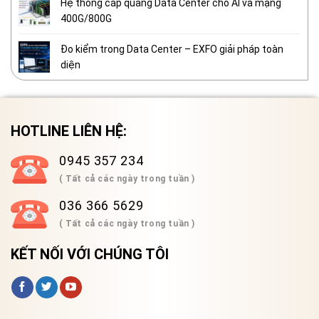
Hệ thống cáp quang Data Center cho AI và mạng
400G/800G
Đo kiểm trong Data Center – EXFO giải pháp toàn
diện
HOTLINE LIÊN HỆ:
0945 357 234
( Tất cả các ngày trong tuần )
036 366 5629
( Tất cả các ngày trong tuần )
KẾT NỐI VỚI CHÚNG TÔI