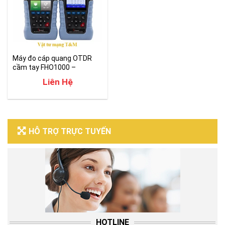
Máy đo cáp quang OTDR
cầm tay FHO1000 –
Grandway
Liên Hệ
HỖ TRỢ TRỰC TUYẾN
HOTLINE