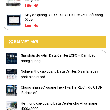
Liên Hệ
Máy đo quang OTDR EXFO FTB Lite 750D dải động
50dB
Liên Hệ
BÀI VIẾT MỚI
Giải pháp đo kiểm Data Center EXFO – Đảm bảo
mạng quang
Nghiệm thu cáp quang Data Center: 5 sai lầm gây
phát sinh sự cố
Chứng nhận sợi quang Tier-1 và Tier-2: Chỉ đo OTDR
là chưa đủ
Hệ thống cáp quang Data Center cho AI và mạng
400G/800G