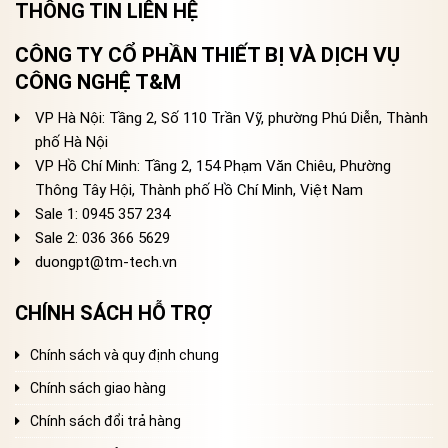
THÔNG TIN LIÊN HỆ
CÔNG TY CỔ PHẦN THIẾT BỊ VÀ DỊCH VỤ
CÔNG NGHỆ T&M
VP Hà Nội: Tầng 2, Số 110 Trần Vỹ, phường Phú Diễn, Thành
phố Hà Nội
VP Hồ Chí Minh: Tầng 2, 154 Phạm Văn Chiêu, Phường
Thông Tây Hội, Thành phố Hồ Chí Minh, Việt Nam
Sale 1: 0945 357 234
Sale 2
: 036 366 5629
duongpt@tm-tech.vn
CHÍNH SÁCH HỖ TRỢ
Chính sách và quy định chung
Chính sách giao hàng
Chính sách đổi trả hàng