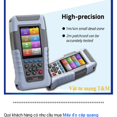
**************************************************
Quý khách hàng có nhu cầu mua
Máy đo cáp quang