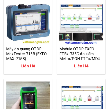
Máy đo quang OTDR
Module OTDR EXFO
MaxTester 715B (EXFO
FTBx-735C đo kiểm
MAX-715B)
Metro/PON FTTx/MDU
Liên Hệ
Liên Hệ