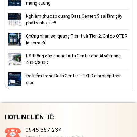
mạng quang
Nghiệm thu cáp quang Data Center: 5 sai lầm gây
phát sinh sự cố
Chứng nhận sợi quang Tier-1 và Tier-2: Chỉ đo OTDR
là chưa đủ
Hệ thống cáp quang Data Center cho AI và mạng
400G/800G
Đo kiểm trong Data Center – EXFO giải pháp toàn
diện
HOTLINE LIÊN HỆ:
0945 357 234