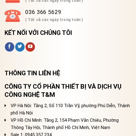
( Tất cả các ngày trong tuần )
036 366 5629
( Tất cả các ngày trong tuần )
KẾT NỐI VỚI CHÚNG TÔI
THÔNG TIN LIÊN HỆ
CÔNG TY CỔ PHẦN THIẾT BỊ VÀ DỊCH VỤ
CÔNG NGHỆ T&M
VP Hà Nội: Tầng 2, Số 110 Trần Vỹ, phường Phú Diễn, Thành
phố Hà Nội
VP Hồ Chí Minh: Tầng 2, 154 Phạm Văn Chiêu, Phường
Thông Tây Hội, Thành phố Hồ Chí Minh, Việt Nam
Sale 1: 0945 357 234