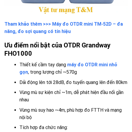
Tham khảo thêm >>> Máy đo OTDR mini TM-52D – đa
năng, đo sợi quang có tín hiệu
Ưu điểm nổi bật của OTDR Grandway
FHO1000
Thiết kế cầm tay dạng
máy đo OTDR mini nhỏ
gọn
, trọng lượng chỉ ~570g
Dải động lên tới 28dB, đo tuyến quang lên đến 80km
Vùng mù sự kiện chỉ ~1m, dễ phát hiện đầu nối gần
nhau
Vùng mù suy hao ~4m, phù hợp đo FTTH và mạng
nội bộ
Tích hợp đa chức năng: