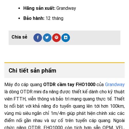
Hãng sản xuất:
Grandway
Bảo hành:
12 tháng
Chi tiết sản phẩm
Máy đo cáp quang
OTDR cầm tay FHO1000
của
Grandway
là dòng OTDR mini đa năng được thiết kế dành cho kỹ thuật
viên FTTH, viễn thông và bảo trì mạng quang thực tế. Thiết
bị nổi bật với khả năng đo tuyến quang lên tới hơn 100km,
vùng mù siêu ngắn chỉ 1m/4m giúp phát hiện chính xác các
điểm nối gần nhau và sự cố trên tuyến cáp quang. Ngoài
chức năng OTDR, FHO1000 còn tích hợp sẵn OPM, VFL,