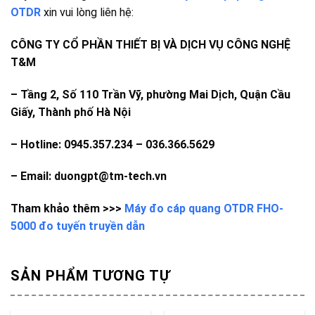
OTDR
xin vui lòng liên hệ:
CÔNG TY CỔ PHẦN THIẾT BỊ VÀ DỊCH VỤ CÔNG NGHỆ
T&M
– Tầng 2, Số 110 Trần Vỹ, phường Mai Dịch, Quận Cầu
Giấy, Thành phố Hà Nội
– Hotline: 0945.357.234 – 036.366.5629
– Email: duongpt@tm-tech.vn
Tham khảo thêm >>>
Máy đo cáp quang OTDR FHO-
5000 đo tuyến truyền dẫn
SẢN PHẨM TƯƠNG TỰ