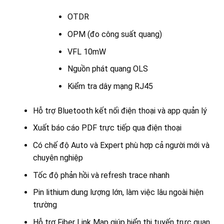
OTDR
OPM (đo công suất quang)
VFL 10mW
Nguồn phát quang OLS
Kiểm tra dây mạng RJ45
Hỗ trợ Bluetooth kết nối điện thoại và app quản lý
Xuất báo cáo PDF trực tiếp qua điện thoại
Có chế độ Auto và Expert phù hợp cả người mới và
chuyên nghiệp
Tốc độ phản hồi và refresh trace nhanh
Pin lithium dung lượng lớn, làm việc lâu ngoài hiện
trường
Hỗ trợ Fiber Link Map giúp hiển thị tuyến trực quan