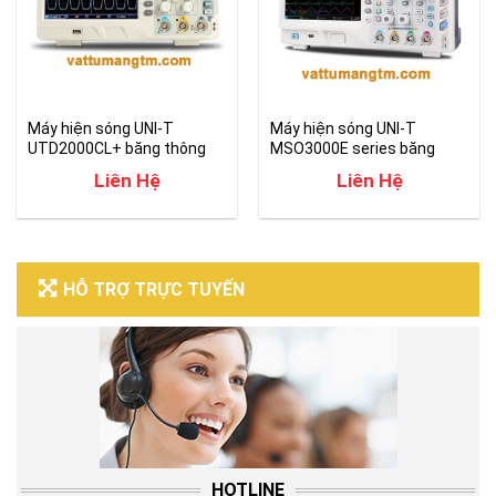
Máy hiện sóng UNI-T
Máy hiện sóng UNI-T
UTD2000CL+ băng thông
MSO3000E series băng
50-100MHZ
thông 150-250MHZ
Liên Hệ
Liên Hệ
HỖ TRỢ TRỰC TUYẾN
HOTLINE