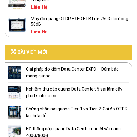
Liên Hệ
Máy đo quang OTDR EXFO FTB Lite 750D dải động
50dB
Liên Hệ
BÀI VIẾT MỚI
Giải pháp đo kiểm Data Center EXFO – Đảm bảo
mạng quang
Nghiệm thu cáp quang Data Center: 5 sai lầm gây
phát sinh sự cố
Chứng nhận sợi quang Tier-1 và Tier-2: Chỉ đo OTDR
là chưa đủ
Hệ thống cáp quang Data Center cho AI và mạng
400G/800G