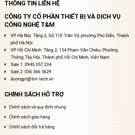
THÔNG TIN LIÊN HỆ
CÔNG TY CỔ PHẦN THIẾT BỊ VÀ DỊCH VỤ
CÔNG NGHỆ T&M
VP Hà Nội: Tầng 2, Số 110 Trần Vỹ, phường Phú Diễn, Thành
phố Hà Nội
VP Hồ Chí Minh: Tầng 2, 154 Phạm Văn Chiêu, Phường
Thông Tây Hội, Thành phố Hồ Chí Minh, Việt Nam
Sale 1: 0945 357 234
Sale 2
: 036 366 5629
duongpt@tm-tech.vn
CHÍNH SÁCH HỖ TRỢ
Chính sách và quy định chung
Chính sách giao hàng
Chính sách đổi trả hàng