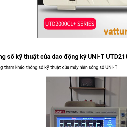
g số kỹ thuật của dao động ký UNI-T
UTD21
ng tham khảo thông số kỹ thuật của máy hiện sóng số UNI-T