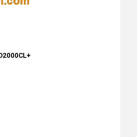
UTD2000CL+