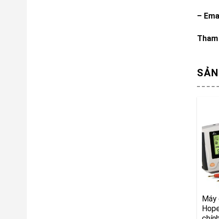
– Ema
Tham 
SẢN
Máy 
Hope
chín