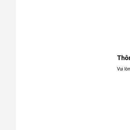
Thôn
Vui lò