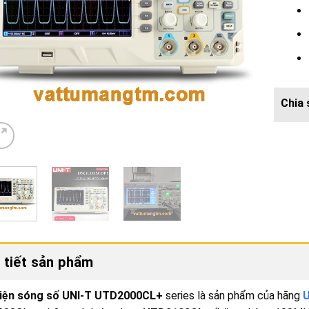
 tiết sản phẩm
iện sóng số UNI-T UTD2000CL+
series là sản phẩm của hãng
U