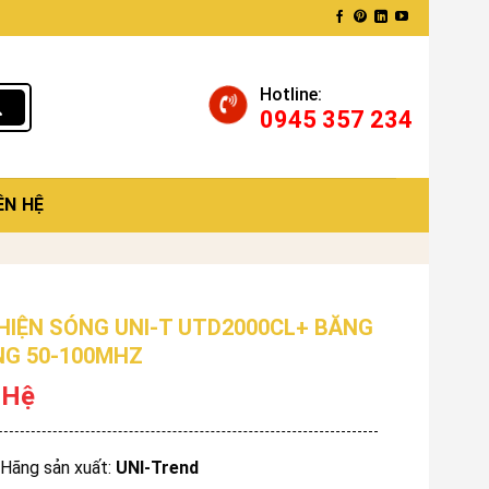
Hotline:
0945 357 234
ÊN HỆ
HIỆN SÓNG UNI-T UTD2000CL+ BĂNG
G 50-100MHZ
 Hệ
Hãng sản xuất:
UNI-Trend