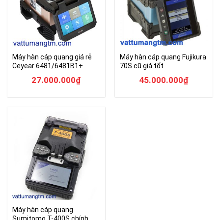
Máy hàn cáp quang giá rẻ
Máy hàn cáp quang Fujikura
Ceyear 6481/6481B1+
70S cũ giá tốt
27.000.000
₫
45.000.000
₫
Máy hàn cáp quang
Sumitomo T-400S chính