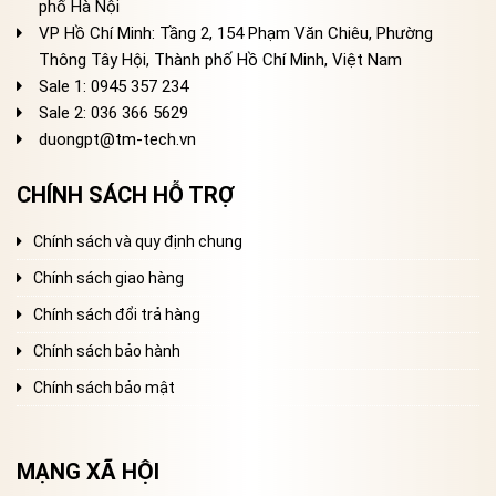
phố Hà Nội
VP Hồ Chí Minh: Tầng 2, 154 Phạm Văn Chiêu, Phường
Thông Tây Hội, Thành phố Hồ Chí Minh, Việt Nam
Sale 1: 0945 357 234
Sale 2
: 036 366 5629
duongpt@tm-tech.vn
CHÍNH SÁCH HỖ TRỢ
Chính sách và quy định chung
Chính sách giao hàng
Chính sách đổi trả hàng
Chính sách bảo hành
Chính sách bảo mật
MẠNG XÃ HỘI