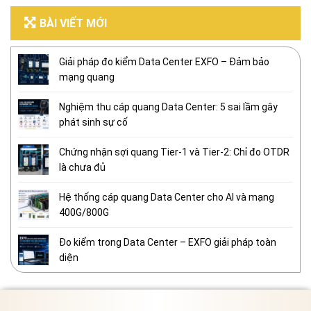
BÀI VIẾT MỚI
Giải pháp đo kiểm Data Center EXFO – Đảm bảo
mạng quang
Nghiệm thu cáp quang Data Center: 5 sai lầm gây
phát sinh sự cố
Chứng nhận sợi quang Tier-1 và Tier-2: Chỉ đo OTDR
là chưa đủ
Hệ thống cáp quang Data Center cho AI và mạng
400G/800G
Đo kiểm trong Data Center – EXFO giải pháp toàn
diện