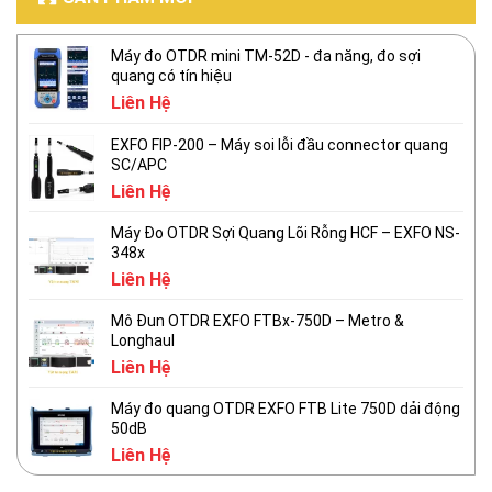
Máy đo OTDR mini TM-52D - đa năng, đo sợi
quang có tín hiệu
Liên Hệ
EXFO FIP-200 – Máy soi lỗi đầu connector quang
SC/APC
Liên Hệ
Máy Đo OTDR Sợi Quang Lõi Rỗng HCF – EXFO NS-
348x
Liên Hệ
Mô Đun OTDR EXFO FTBx-750D – Metro &
Longhaul
Liên Hệ
Máy đo quang OTDR EXFO FTB Lite 750D dải động
50dB
Liên Hệ