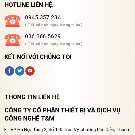
HOTLINE LIÊN HỆ:
0945 357 234
( Tất cả các ngày trong tuần )
036 366 5629
( Tất cả các ngày trong tuần )
KẾT NỐI VỚI CHÚNG TÔI
THÔNG TIN LIÊN HỆ
CÔNG TY CỔ PHẦN THIẾT BỊ VÀ DỊCH VỤ
CÔNG NGHỆ T&M
VP Hà Nội: Tầng 2, Số 110 Trần Vỹ, phường Phú Diễn, Thành