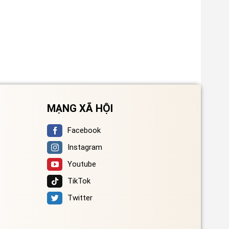
MẠNG XÃ HỘI
Facebook
Instagram
Youtube
TikTok
Twitter