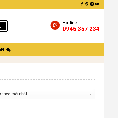
Hotline:
0945 357 234
ÊN HỆ