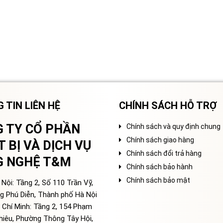
 TIN LIÊN HỆ
CHÍNH SÁCH HỖ TRỢ
 TY CỔ PHẦN
Chính sách và quy định chung
Chính sách giao hàng
T BỊ VÀ DỊCH VỤ
Chính sách đổi trả hàng
G NGHỆ T&M
Chính sách bảo hành
Chính sách bảo mật
Nội: Tầng 2, Số 110 Trần Vỹ,
g Phú Diễn, Thành phố Hà Nội
 Chí Minh: Tầng 2, 154 Phạm
hiêu, Phường Thông Tây Hội,