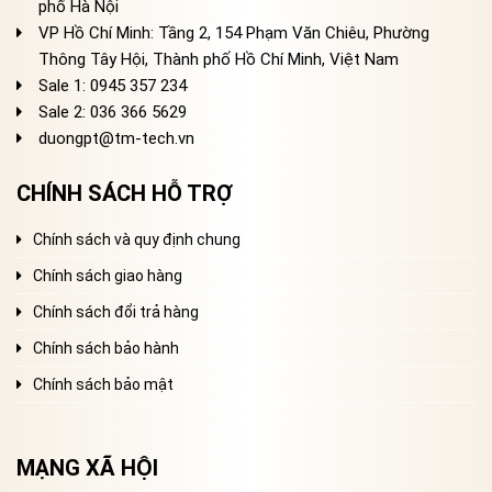
phố Hà Nội
VP Hồ Chí Minh: Tầng 2, 154 Phạm Văn Chiêu, Phường
Thông Tây Hội, Thành phố Hồ Chí Minh, Việt Nam
Sale 1: 0945 357 234
Sale 2
: 036 366 5629
duongpt@tm-tech.vn
CHÍNH SÁCH HỖ TRỢ
Chính sách và quy định chung
Chính sách giao hàng
Chính sách đổi trả hàng
Chính sách bảo hành
Chính sách bảo mật
MẠNG XÃ HỘI