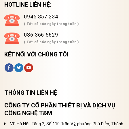
HOTLINE LIÊN HỆ:
0945 357 234
( Tất cả các ngày trong tuần )
036 366 5629
( Tất cả các ngày trong tuần )
KẾT NỐI VỚI CHÚNG TÔI
THÔNG TIN LIÊN HỆ
CÔNG TY CỔ PHẦN THIẾT BỊ VÀ DỊCH VỤ
CÔNG NGHỆ T&M
VP Hà Nội: Tầng 2, Số 110 Trần Vỹ, phường Phú Diễn, Thành