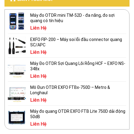
Máy đo OTDR mini TM-52D - đa năng, đo sợi
quang có tín hiệu
Liên Hệ
EXFO FIP-200 – Máy soi lỗi đầu connector quang
SC/APC
Liên Hệ
Máy Đo OTDR Sợi Quang Lõi Rỗng HCF – EXFO NS-
348x
Liên Hệ
Mô Đun OTDR EXFO FTBx-750D – Metro &
Longhaul
Liên Hệ
Máy đo quang OTDR EXFO FTB Lite 750D dải động
50dB
Liên Hệ