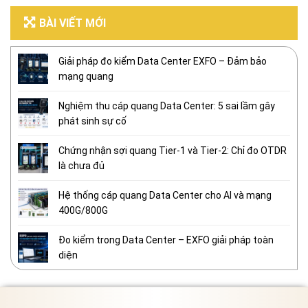
BÀI VIẾT MỚI
Giải pháp đo kiểm Data Center EXFO – Đảm bảo
mạng quang
Nghiệm thu cáp quang Data Center: 5 sai lầm gây
phát sinh sự cố
Chứng nhận sợi quang Tier-1 và Tier-2: Chỉ đo OTDR
là chưa đủ
Hệ thống cáp quang Data Center cho AI và mạng
400G/800G
Đo kiểm trong Data Center – EXFO giải pháp toàn
diện