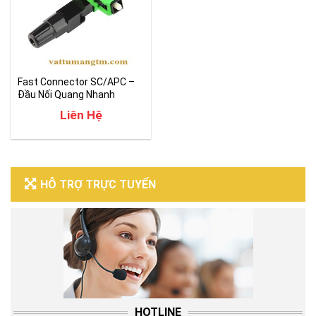
Fast Connector SC/APC –
Đầu Nối Quang Nhanh
Liên Hệ
HỖ TRỢ TRỰC TUYẾN
HOTLINE