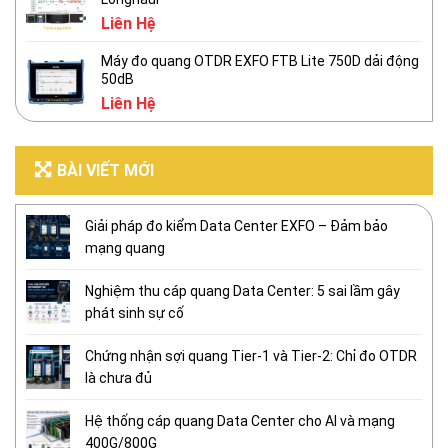
Liên Hệ
Máy đo quang OTDR EXFO FTB Lite 750D dải động
50dB
Liên Hệ
BÀI VIẾT MỚI
Giải pháp đo kiểm Data Center EXFO – Đảm bảo
mạng quang
Nghiệm thu cáp quang Data Center: 5 sai lầm gây
phát sinh sự cố
Chứng nhận sợi quang Tier-1 và Tier-2: Chỉ đo OTDR
là chưa đủ
Hệ thống cáp quang Data Center cho AI và mạng
400G/800G