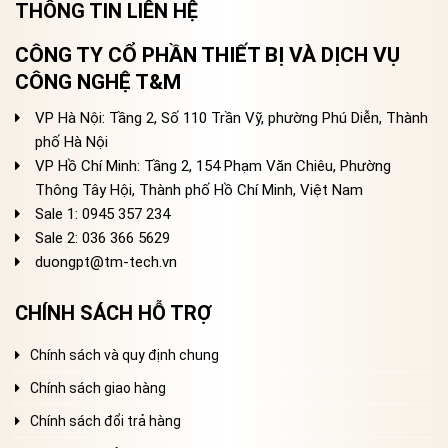
THÔNG TIN LIÊN HỆ
CÔNG TY CỔ PHẦN THIẾT BỊ VÀ DỊCH VỤ
CÔNG NGHỆ T&M
VP Hà Nội: Tầng 2, Số 110 Trần Vỹ, phường Phú Diễn, Thành
phố Hà Nội
VP Hồ Chí Minh: Tầng 2, 154 Phạm Văn Chiêu, Phường
Thông Tây Hội, Thành phố Hồ Chí Minh, Việt Nam
Sale 1: 0945 357 234
Sale 2
: 036 366 5629
duongpt@tm-tech.vn
CHÍNH SÁCH HỖ TRỢ
Chính sách và quy định chung
Chính sách giao hàng
Chính sách đổi trả hàng