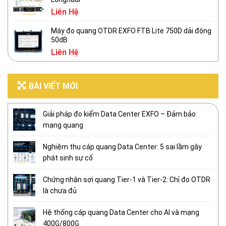
Liên Hệ
Máy đo quang OTDR EXFO FTB Lite 750D dải động
50dB
Liên Hệ
BÀI VIẾT MỚI
Giải pháp đo kiểm Data Center EXFO – Đảm bảo
mạng quang
Nghiệm thu cáp quang Data Center: 5 sai lầm gây
phát sinh sự cố
Chứng nhận sợi quang Tier-1 và Tier-2: Chỉ đo OTDR
là chưa đủ
Hệ thống cáp quang Data Center cho AI và mạng
400G/800G