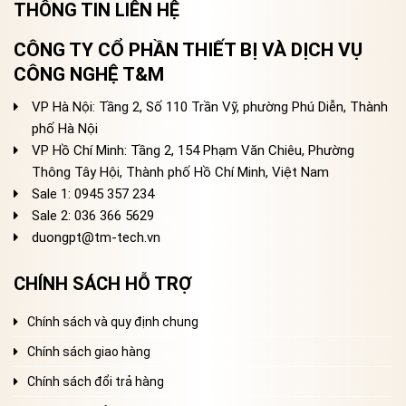
THÔNG TIN LIÊN HỆ
CÔNG TY CỔ PHẦN THIẾT BỊ VÀ DỊCH VỤ
CÔNG NGHỆ T&M
VP Hà Nội: Tầng 2, Số 110 Trần Vỹ, phường Phú Diễn, Thành
phố Hà Nội
VP Hồ Chí Minh: Tầng 2, 154 Phạm Văn Chiêu, Phường
Thông Tây Hội, Thành phố Hồ Chí Minh, Việt Nam
Sale 1: 0945 357 234
Sale 2
: 036 366 5629
duongpt@tm-tech.vn
CHÍNH SÁCH HỖ TRỢ
Chính sách và quy định chung
Chính sách giao hàng
Chính sách đổi trả hàng