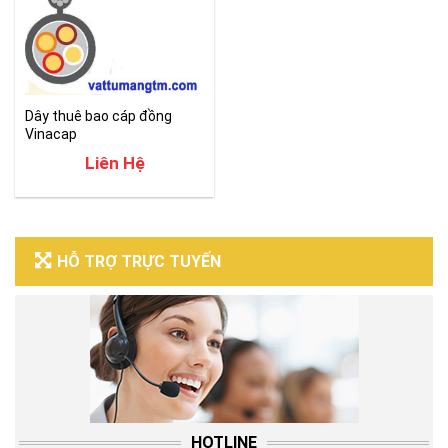
Dây thuê bao cáp đồng
Vinacap
Liên Hệ
HỖ TRỢ TRỰC TUYẾN
HOTLINE