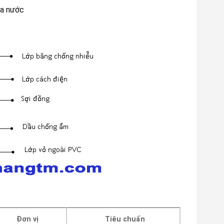
ủa nước
Đơn vị
Tiêu chuẩn