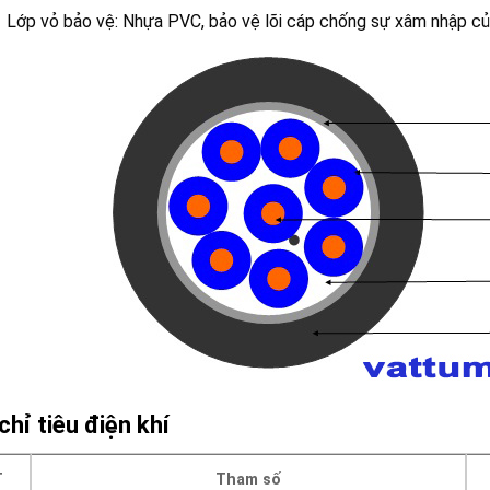
Lớp vỏ bảo vệ: Nhựa PVC, bảo vệ lõi cáp chống sự xâm nhập c
chỉ tiêu điện khí
T
Tham số