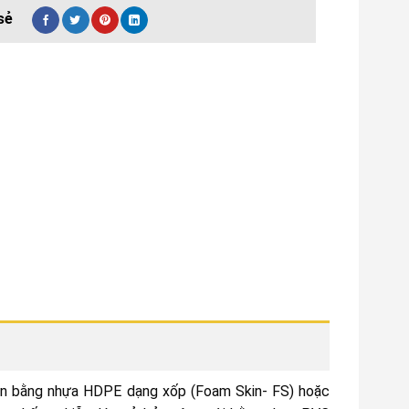
ện bằng nhựa HDPE dạng xốp (Foam Skin- FS) hoặc