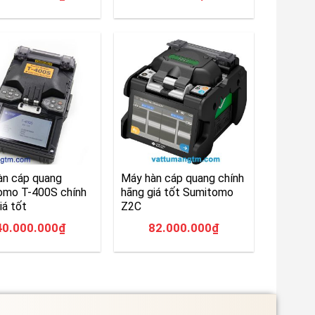
àn cáp quang
Máy hàn cáp quang chính
omo T-400S chính
hãng giá tốt Sumitomo
iá tốt
Z2C
40.000.000
₫
82.000.000
₫