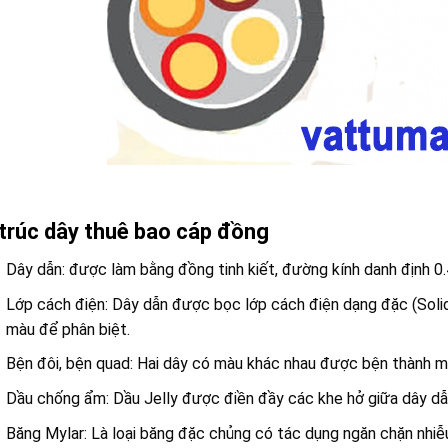
trúc dây thuê bao cáp đồng
Dây dẫn: được làm bằng đồng tinh kiết, đường kính danh định
Lớp cách điện: Dây dẫn được bọc lớp cách điện dạng đặc (Soli
màu để phân biệt.
Bện đôi, bện quad: Hai dây có màu khác nhau được bện thành 
Dầu chống ẩm: Dầu Jelly được điền đầy các khe hở giữa dây d
Băng Mylar: Là loại băng đặc chủng có tác dụng ngăn chặn nhiễ