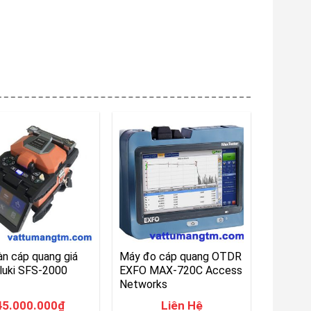
n cáp quang giá
Máy đo cáp quang OTDR
luki SFS-2000
EXFO MAX-720C Access
Networks
45.000.000
₫
Liên Hệ