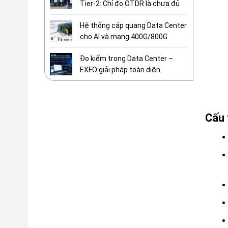
Tier-2: Chỉ đo OTDR là chưa đủ
Hệ thống cáp quang Data Center
cho AI và mạng 400G/800G
Đo kiểm trong Data Center –
EXFO giải pháp toàn diện
Cấu 