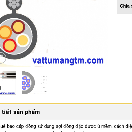
 tiết sản phẩm
huê bao cáp đồng sử dụng sợi đồng đặc được ủ mềm, cách đi