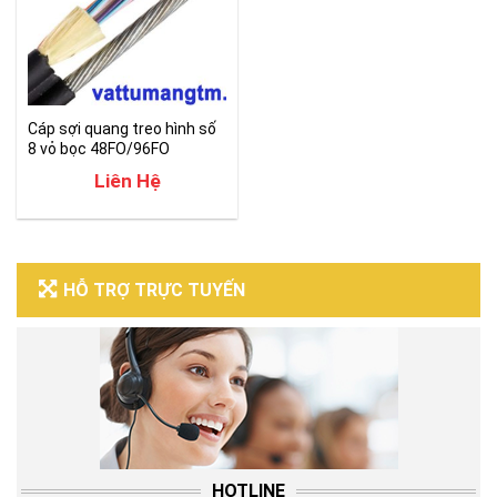
Cáp sợi quang treo hình số
8 vỏ bọc 48FO/96FO
Liên Hệ
HỖ TRỢ TRỰC TUYẾN
HOTLINE