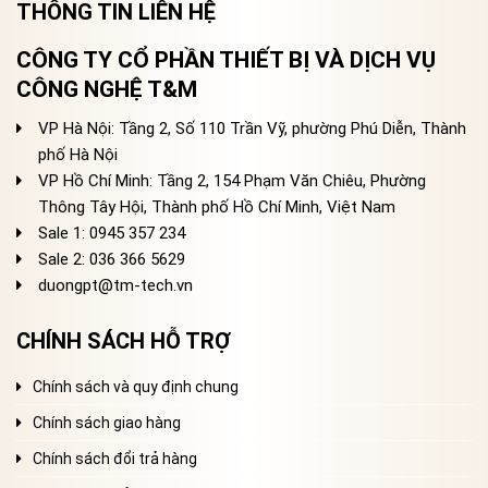
THÔNG TIN LIÊN HỆ
CÔNG TY CỔ PHẦN THIẾT BỊ VÀ DỊCH VỤ
CÔNG NGHỆ T&M
VP Hà Nội: Tầng 2, Số 110 Trần Vỹ, phường Phú Diễn, Thành
phố Hà Nội
VP Hồ Chí Minh: Tầng 2, 154 Phạm Văn Chiêu, Phường
Thông Tây Hội, Thành phố Hồ Chí Minh, Việt Nam
Sale 1: 0945 357 234
Sale 2
: 036 366 5629
duongpt@tm-tech.vn
CHÍNH SÁCH HỖ TRỢ
Chính sách và quy định chung
Chính sách giao hàng
Chính sách đổi trả hàng