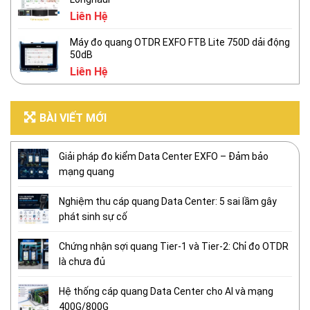
Liên Hệ
Máy đo quang OTDR EXFO FTB Lite 750D dải động
50dB
Liên Hệ
BÀI VIẾT MỚI
Giải pháp đo kiểm Data Center EXFO – Đảm bảo
mạng quang
Nghiệm thu cáp quang Data Center: 5 sai lầm gây
phát sinh sự cố
Chứng nhận sợi quang Tier-1 và Tier-2: Chỉ đo OTDR
là chưa đủ
Hệ thống cáp quang Data Center cho AI và mạng
400G/800G