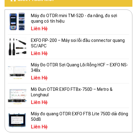
Máy đo OTDR mini TM-52D - đa năng, đo sợi
quang có tín hiệu
Liên Hệ
EXFO FIP-200 – Máy soi lỗi đầu connector quang
SC/APC
Liên Hệ
Máy Đo OTDR Sợi Quang Lõi Rỗng HCF – EXFO NS-
348x
Liên Hệ
Mô Đun OTDR EXFO FTBx-750D – Metro &
Longhaul
Liên Hệ
Máy đo quang OTDR EXFO FTB Lite 750D dải động
50dB
Liên Hệ