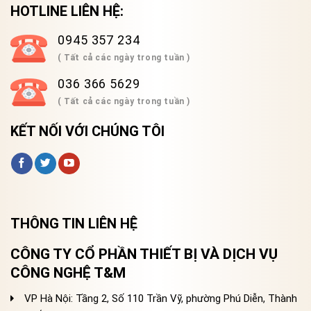
HOTLINE LIÊN HỆ:
0945 357 234
( Tất cả các ngày trong tuần )
036 366 5629
( Tất cả các ngày trong tuần )
KẾT NỐI VỚI CHÚNG TÔI
THÔNG TIN LIÊN HỆ
CÔNG TY CỔ PHẦN THIẾT BỊ VÀ DỊCH VỤ
CÔNG NGHỆ T&M
VP Hà Nội: Tầng 2, Số 110 Trần Vỹ, phường Phú Diễn, Thành