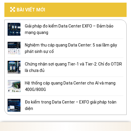
BÀI VIẾT MỚI
Giải pháp đo kiểm Data Center EXFO – Đảm bảo
mạng quang
Nghiệm thu cáp quang Data Center: 5 sai lầm gây
phát sinh sự cố
Chứng nhận sợi quang Tier-1 và Tier-2: Chỉ đo OTDR
là chưa đủ
Hệ thống cáp quang Data Center cho AI và mạng
400G/800G
Đo kiểm trong Data Center – EXFO giải pháp toàn
diện