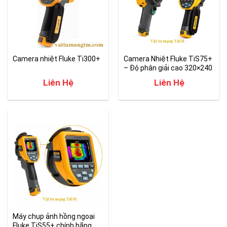
Camera nhiệt Fluke Ti300+
Camera Nhiệt Fluke TiS75+
– Độ phân giải cao 320×240
Liên Hệ
Liên Hệ
Máy chụp ảnh hồng ngoại
Fluke TiS55+ chính hãng