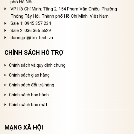
phố Hà Nội
VP Hồ Chí Minh: Tầng 2, 154 Phạm Văn Chiêu, Phường
Thông Tây Hội, Thành phố Hồ Chí Minh, Việt Nam
Sale 1: 0945 357 234
Sale 2
: 036 366 5629
duongpt@tm-tech.vn
CHÍNH SÁCH HỖ TRỢ
Chính sách và quy định chung
Chính sách giao hàng
Chính sách đổi trả hàng
Chính sách bảo hành
Chính sách bảo mật
MẠNG XÃ HỘI