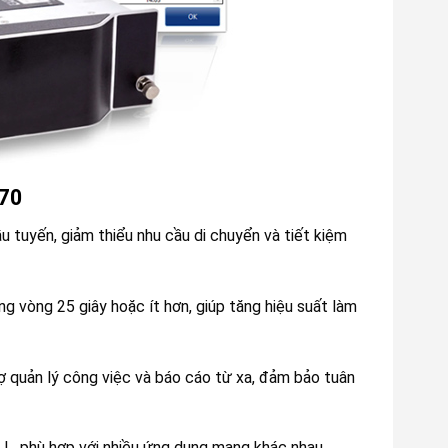
570
 tuyến, giảm thiểu nhu cầu di chuyển và tiết kiệm
 vòng 25 giây hoặc ít hơn, giúp tăng hiệu suất làm
ợ quản lý công việc và báo cáo từ xa, đảm bảo tuân
à L, phù hợp với nhiều ứng dụng mạng khác nhau.