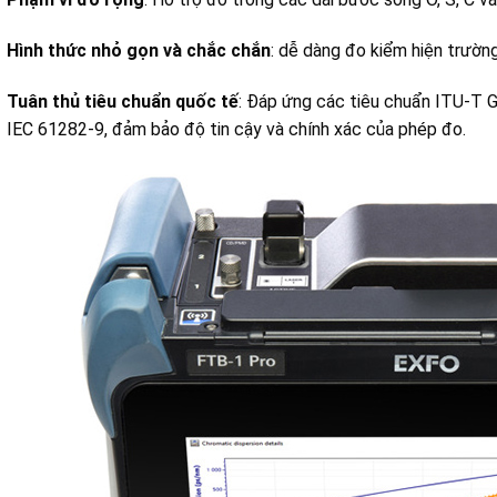
Hình thức nhỏ gọn và chắc chắn
: dễ dàng đo kiểm hiện trường
Tuân thủ tiêu chuẩn quốc tế
:
Đáp ứng các tiêu chuẩn ITU-T 
IEC 61282-9, đảm bảo độ tin cậy và chính xác của phép đo.