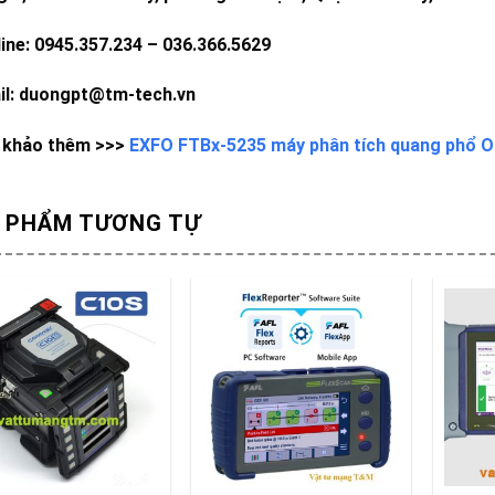
line: 0945.357.234 – 036.366.5629
il: duongpt@tm-tech.vn
khảo thêm >>>
EXFO FTBx-5235 máy phân tích quang phổ 
 PHẨM TƯƠNG TỰ