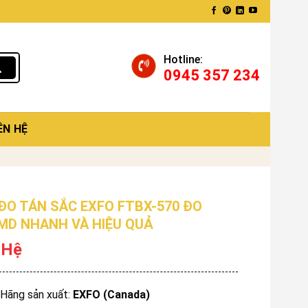
Hotline:
0945 357 234
ÊN HỆ
ĐO TÁN SẮC EXFO FTBX-570 ĐO
MD NHANH VÀ HIỆU QUẢ
 Hệ
Hãng sản xuất:
EXFO (Canada)