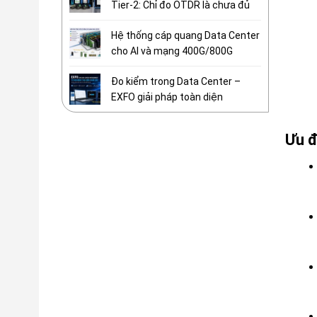
Tier-2: Chỉ đo OTDR là chưa đủ
Hệ thống cáp quang Data Center
cho AI và mạng 400G/800G
Đo kiểm trong Data Center –
EXFO giải pháp toàn diện
Ưu đ