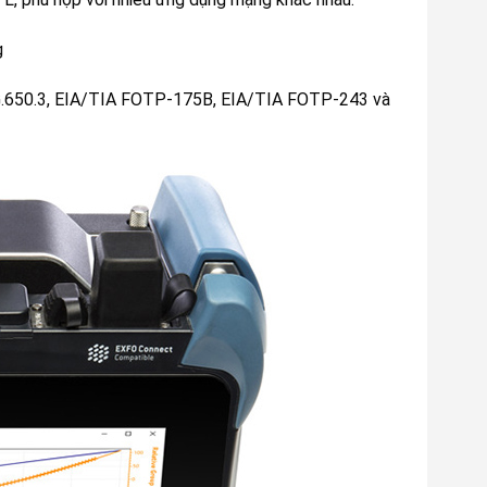
​
G.650.3, EIA/TIA FOTP-175B, EIA/TIA FOTP-243 và