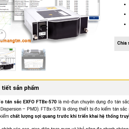
 tiết sản phẩm
o tán sắc EXFO FTBx-570
là mô-đun chuyên dụng đo tán sắc 
ispersion – PMD). FTBx-570 là dòng thiết bị đo kiểm tán sắc 
 kiểm
chất lượng sợi quang trước khi triển khai hệ thống tru