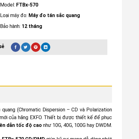
Model:
FTBx-570
Loại máy đo:
Máy đo tán sắc quang
Bảo hành:
12 tháng
quang (Chromatic Dispersion – CD và Polarization
mới của hãng EXFO. Thiết bị được thiết kế để phục
yền dẫn tốc độ cao
như 10G, 40G, 100G hay DWDM.