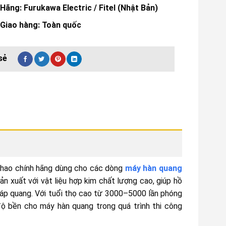
Hãng:
Furukawa Electric
/ Fitel (Nhật Bản)
Giao hàng: Toàn quốc
êu hao chính hãng dùng cho các dòng
máy hàn quang
n xuất với vật liệu hợp kim chất lượng cao, giúp hồ
 cáp quang. Với tuổi thọ cao từ 3000–5000 lần phóng
 độ bền cho máy hàn quang trong quá trình thi công