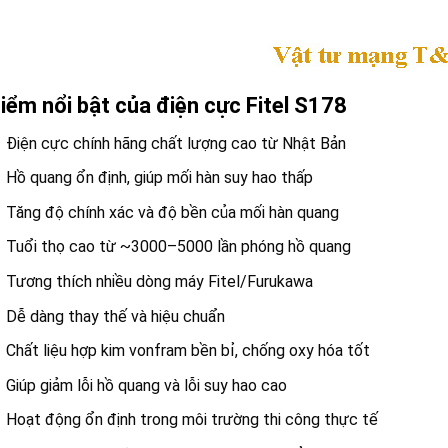
iểm nổi bật của điện cực Fitel S178
Điện cực chính hãng chất lượng cao từ Nhật Bản
Hồ quang ổn định, giúp mối hàn suy hao thấp
Tăng độ chính xác và độ bền của mối hàn quang
Tuổi thọ cao từ ~3000–5000 lần phóng hồ quang
Tương thích nhiều dòng máy Fitel/Furukawa
Dễ dàng thay thế và hiệu chuẩn
Chất liệu hợp kim vonfram bền bỉ, chống oxy hóa tốt
Giúp giảm lỗi hồ quang và lỗi suy hao cao
Hoạt động ổn định trong môi trường thi công thực tế