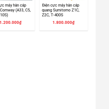
ực máy hàn cáp
Điện cực máy hàn cáp
 Comway (A33, C5,
quang Sumitomo Z1C,
C10S)
Z2C, T-400S
1.200.000
₫
1.800.000
₫