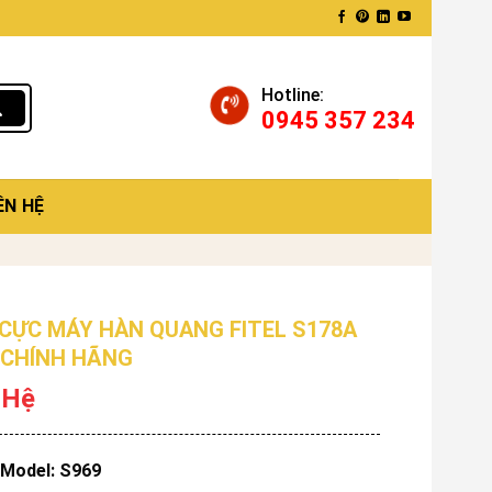
Hotline:
0945 357 234
ÊN HỆ
 CỰC MÁY HÀN QUANG FITEL S178A
 CHÍNH HÃNG
 Hệ
Model: S969