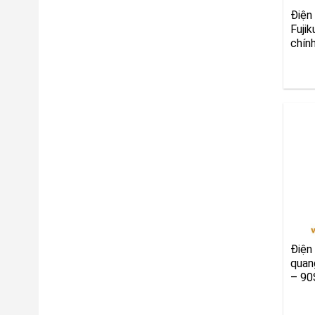
Điện
Fuji
chín
Điện
quan
– 90