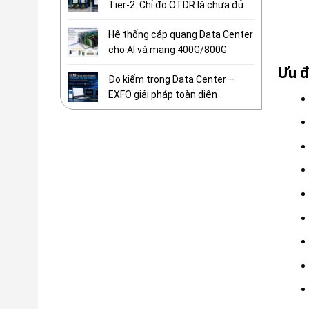
Tier-2: Chỉ đo OTDR là chưa đủ
Hệ thống cáp quang Data Center
cho AI và mạng 400G/800G
Ưu đ
Đo kiểm trong Data Center –
EXFO giải pháp toàn diện