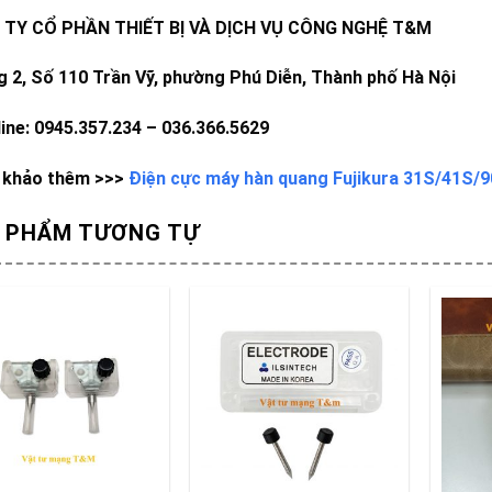
TY CỔ PHẦN THIẾT BỊ VÀ DỊCH VỤ CÔNG NGHỆ T&M
g 2, Số 110 Trần Vỹ, phường Phú Diễn, Thành phố Hà Nội
line: 0945.357.234 – 036.366.5629
khảo thêm >>>
Điện cực máy hàn quang Fujikura 31S/41S/9
 PHẨM TƯƠNG TỰ