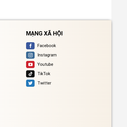
MẠNG XÃ HỘI
Facebook
Instagram
Youtube
TikTok
Twitter