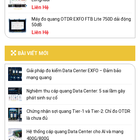
Liên Hệ
Máy đo quang OTDR EXFO FTB Lite 750D dải động
50dB
Liên Hệ
BÀI VIẾT MỚI
Giải pháp đo kiểm Data Center EXFO – Đảm bảo
mạng quang
Nghiệm thu cáp quang Data Center: 5 sai lầm gây
phát sinh sự cố
Chứng nhận sợi quang Tier-1 và Tier-2: Chỉ đo OTDR
là chưa đủ
Hệ thống cáp quang Data Center cho AI và mạng
400G/800G