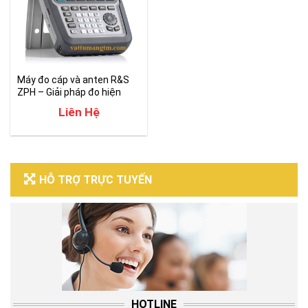
Máy đo cáp và anten R&S
ZPH – Giải pháp đo hiện
trường tối ưu
Liên Hệ
HỖ TRỢ TRỰC TUYẾN
HOTLINE