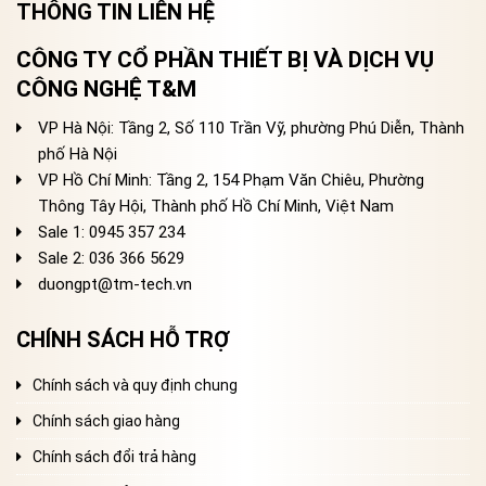
THÔNG TIN LIÊN HỆ
CÔNG TY CỔ PHẦN THIẾT BỊ VÀ DỊCH VỤ
CÔNG NGHỆ T&M
VP Hà Nội: Tầng 2, Số 110 Trần Vỹ, phường Phú Diễn, Thành
phố Hà Nội
VP Hồ Chí Minh: Tầng 2, 154 Phạm Văn Chiêu, Phường
Thông Tây Hội, Thành phố Hồ Chí Minh, Việt Nam
Sale 1: 0945 357 234
Sale 2
: 036 366 5629
duongpt@tm-tech.vn
CHÍNH SÁCH HỖ TRỢ
Chính sách và quy định chung
Chính sách giao hàng
Chính sách đổi trả hàng